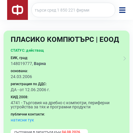
ПЛАСИКО КОМПЮТЪРС | ЕООД
СТАТУС:
действащ
ЕИК, град:
148019777,
Варна
основана:
24.03.2006
регистрация по ДДС:
ДА - от 12.06.2006 г.
КИД 2008:
4741 -
Търговия на дребно с компютри, периферни
устройства за тях и програмни продукти
публични контакти:
натисни тук
състояние в регистъра към
04.08.2026