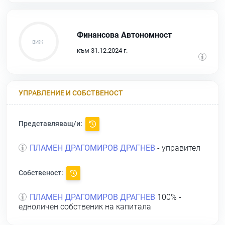
Финансова Автономност
към 31.12.2024 г.
УПРАВЛЕНИЕ И СОБСТВЕНОСТ
Представляващ/и:
ПЛАМЕН ДРАГОМИРОВ ДРАГНЕВ
- управител
Собственост:
ПЛАМЕН ДРАГОМИРОВ ДРАГНЕВ
100% -
едноличен собственик на капитала