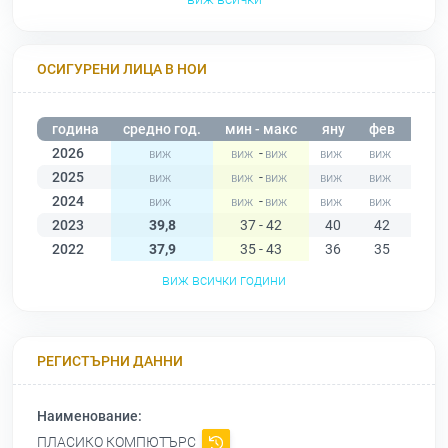
ОСИГУРЕНИ ЛИЦА В НОИ
година
средно год.
мин - макс
яну
фев
мар
2026
-
2025
-
2024
-
2023
39,8
37 - 42
40
42
42
2022
37,9
35 - 43
36
35
36
виж всички години
РЕГИСТЪРНИ ДАННИ
Наименование:
ПЛАСИКО КОМПЮТЪРС