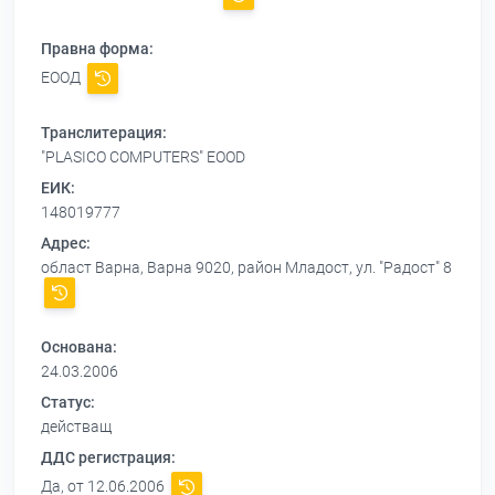
Правна форма:
ЕООД
Транслитерация:
"PLASICO COMPUTERS" EOOD
ЕИК:
148019777
Адрес:
област Варна, Варна 9020, район Младост, ул. "Радост" 8
Основана:
24.03.2006
Статус:
действащ
ДДС регистрация:
Да, от 12.06.2006