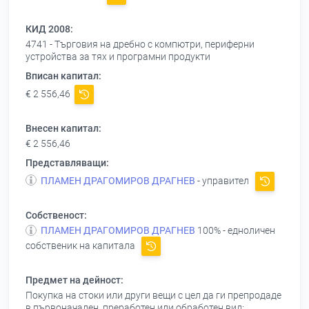
КИД 2008:
4741 - Търговия на дребно с компютри, периферни
устройства за тях и програмни продукти
Вписан капитал:
€ 2 556,46
Внесен капитал:
€ 2 556,46
Представляващи:
ПЛАМЕН ДРАГОМИРОВ ДРАГНЕВ
- управител
Собственост:
ПЛАМЕН ДРАГОМИРОВ ДРАГНЕВ
100% - едноличен
собственик на капитала
Предмет на дейност:
Покупка на стоки или други вещи с цел да ги препродаде
в първоначален, преработен или обработен вид;