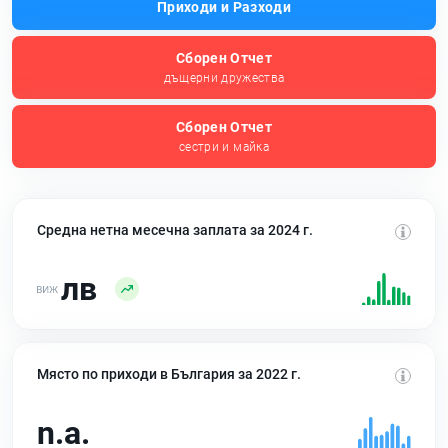
Приходи и Разходи
Сборен Отчет
дъщерни дружества
Сборен Отчет
сестри и майка
Средна нетна месечна заплата за 2024 г.
лв
Място по приходи в България за 2022 г.
n.a.