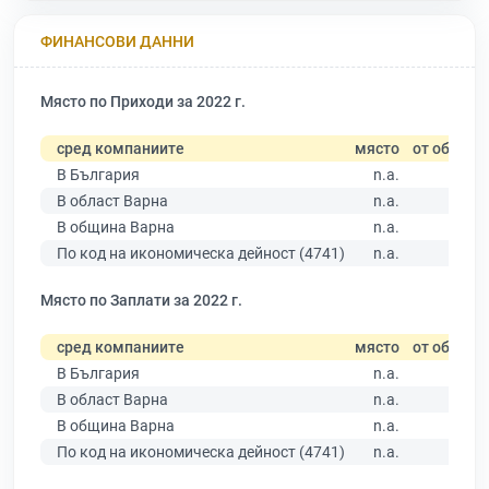
ФИНАНСОВИ ДАННИ
Място по Приходи за 2022 г.
сред компаниите
място
от общо
В България
n.a.
В област Варна
n.a.
В община Варна
n.a.
По код на икономическа дейност (4741)
n.a.
Място по Заплати за 2022 г.
сред компаниите
място
от общо
В България
n.a.
В област Варна
n.a.
В община Варна
n.a.
По код на икономическа дейност (4741)
n.a.