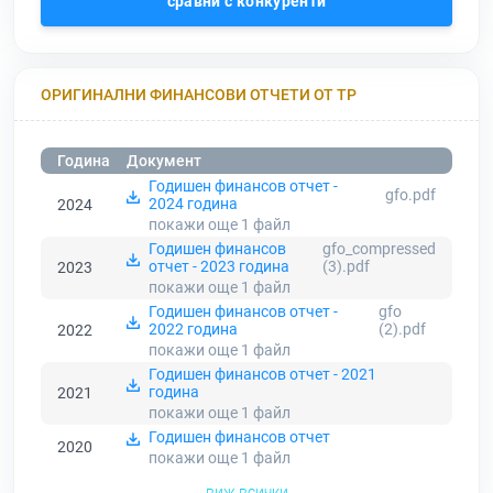
сравни с конкуренти
ОРИГИНАЛНИ ФИНАНСОВИ ОТЧЕТИ ОТ ТР
Година
Документ
Годишен финансов отчет -
gfo.pdf
2024 година
2024
покажи още 1
файл
Годишен финансов
gfo_compressed
отчет - 2023 година
(3).pdf
2023
покажи още 1
файл
Годишен финансов отчет -
gfo
2022 година
(2).pdf
2022
покажи още 1
файл
Годишен финансов отчет - 2021
година
2021
покажи още 1
файл
Годишен финансов отчет
2020
покажи още 1
файл
виж всички