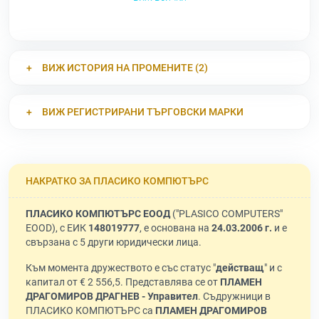
ВИЖ ИСТОРИЯ НА ПРОМЕНИТЕ (2)
ВИЖ РЕГИСТРИРАНИ ТЪРГОВСКИ МАРКИ
НАКРАТКО ЗА ПЛАСИКО КОМПЮТЪРС
ПЛАСИКО КОМПЮТЪРС ЕООД
("PLASICO COMPUTERS"
EOOD), с ЕИК
148019777
, е основана на
24.03.2006 г.
и е
свързана с 5 други юридически лица.
Към момента дружеството е със статус "
действащ
" и с
капитал от € 2 556,5. Представлява се от
ПЛАМЕН
ДРАГОМИРОВ ДРАГНЕВ - Управител
. Съдружници в
ПЛАСИКО КОМПЮТЪРС са
ПЛАМЕН ДРАГОМИРОВ