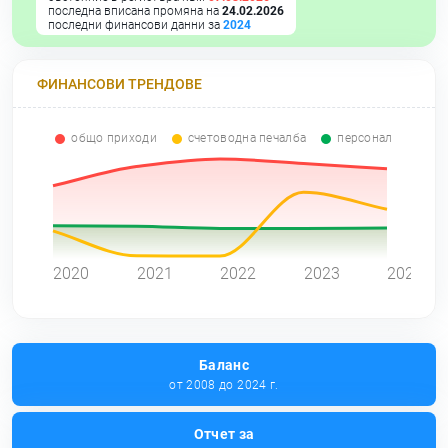
последна вписана промяна на
24.02.2026
последни финансови данни за
2024
ФИНАНСОВИ ТРЕНДОВЕ
общо приходи
счетоводна печалба
персонал
0
2020
2021
2022
2023
2024
Баланс
от 2008 до 2024 г.
Отчет за