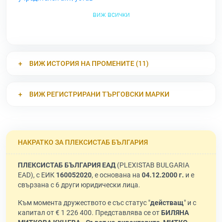
виж всички
ВИЖ ИСТОРИЯ НА ПРОМЕНИТЕ (11)
ВИЖ РЕГИСТРИРАНИ ТЪРГОВСКИ МАРКИ
НАКРАТКО ЗА ПЛЕКСИСТАБ БЪЛГАРИЯ
ПЛЕКСИСТАБ БЪЛГАРИЯ ЕАД
(PLEXISTAB BULGARIA
EAD), с ЕИК
160052020
, е основана на
04.12.2000 г.
и е
свързана с 6 други юридически лица.
Към момента дружеството е със статус "
действащ
" и с
капитал от € 1 226 400. Представлява се от
БИЛЯНА