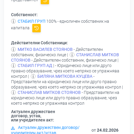
Собственост:
СТАБИЛ ГРУП
100% - едноличен собственик на
капитала
Действителни Собственици:
МИТКО ВАСИЛЕВ СТОЯНОВ
- Действителен
собственик, физическо лице |
СТАНИСЛАВ МИТКОВ
СТОЯНОВ
- Действителен собственик, физическо лице |
СТАБИЛ ГРУП АД
| - Юридическо лице или друго
правно образувание, чрез което непряко се упражнява
контрол |
БИЛЯНА МИТКОВА КУЦЕВА
-
Представители на юридическо лице или друго правно
образувание, чрез което непряко се упражнява контрол |
СТАНИСЛАВ МИТКОВ СТОЯНОВ
- Представители на
юридическо лице или друго правно образувание, чрез
което непряко се упражнява контрол
Актуален дружествен
договор, устав,
или учредителен акт:
Актуален дружествен договор/
от
24.02.2026
учредителен акт/устав