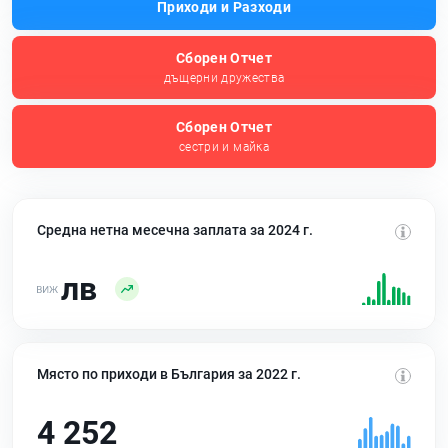
Приходи и Разходи
Сборен Отчет
дъщерни дружества
Сборен Отчет
сестри и майка
Средна нетна месечна заплата за 2024 г.
лв
Място по приходи в България за 2022 г.
4 252