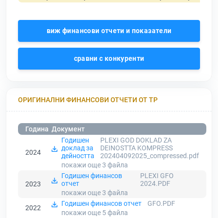
виж финансови отчети и показатели
сравни с конкуренти
ОРИГИНАЛНИ ФИНАНСОВИ ОТЧЕТИ ОТ ТР
Година
Документ
Годишен
PLEXI GOD DOKLAD ZA
доклад за
DEINOSTTA KOMPRESS
2024
дейността
202404092025_compressed.pdf
покажи още 3
файла
Годишен финансов
PLEXI GFO
отчет
2024.PDF
2023
покажи още 3
файла
Годишен финансов отчет
GFO.PDF
2022
покажи още 5
файла