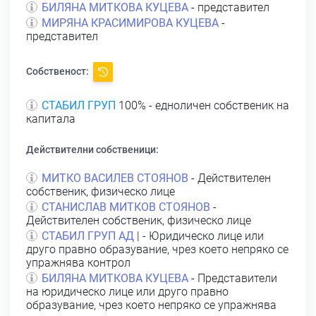
БИЛЯНА МИТКОВА КУЦЕВА
- представител
МИРЯНА КРАСИМИРОВА КУЦЕВА
-
представител
Собственост:
СТАБИЛ ГРУП
100% - едноличен собственик на
капитала
Действителни собственици:
МИТКО ВАСИЛЕВ СТОЯНОВ
- Действителен
собственик, физическо лице
СТАНИСЛАВ МИТКОВ СТОЯНОВ
-
Действителен собственик, физическо лице
СТАБИЛ ГРУП АД
| - Юридическо лице или
друго правно образувание, чрез което непряко се
упражнява контрол
БИЛЯНА МИТКОВА КУЦЕВА
- Представители
на юридическо лице или друго правно
образувание, чрез което непряко се упражнява