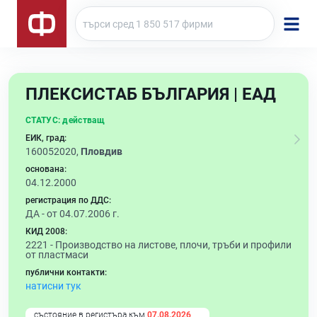
ПЛЕКСИСТАБ БЪЛГАРИЯ | ЕАД
СТАТУС:
действащ
ЕИК, град:
160052020,
Пловдив
основана:
04.12.2000
регистрация по ДДС:
ДА - от 04.07.2006 г.
КИД 2008:
2221 -
Производство на листове, плочи, тръби и профили
от пластмаси
публични контакти:
натисни тук
състояние в регистъра към
07.08.2026