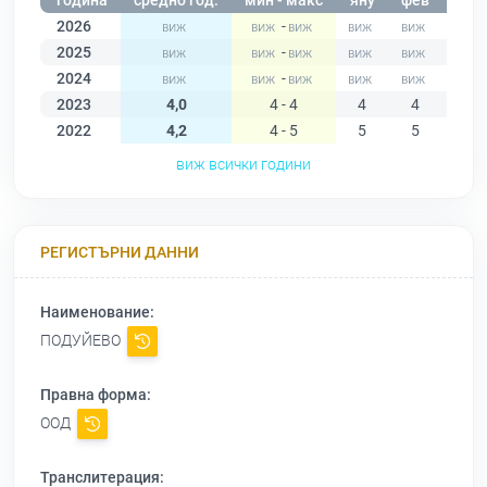
година
средно год.
мин - макс
яну
фев
мар
2026
-
2025
-
2024
-
2023
4,0
4 - 4
4
4
4
2022
4,2
4 - 5
5
5
4
виж всички години
РЕГИСТЪРНИ ДАННИ
Наименование:
ПОДУЙЕВО
Правна форма:
ООД
Транслитерация: