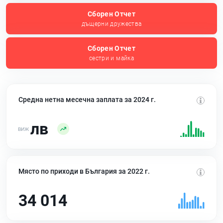
Сборен Отчет
дъщерни дружества
Сборен Отчет
сестри и майка
Средна нетна месечна заплата за 2024 г.
лв
Място по приходи в България за 2022 г.
34 014