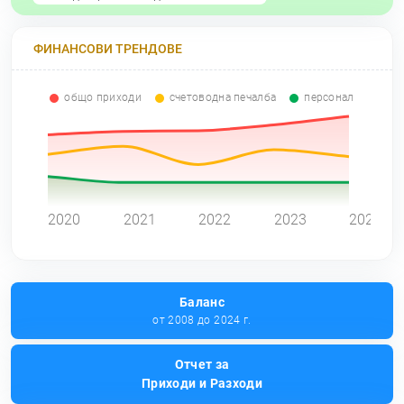
ФИНАНСОВИ ТРЕНДОВЕ
общо приходи
счетоводна печалба
персонал
0
2020
2021
2022
2023
2024
Баланс
от 2008 до 2024 г.
Отчет за
Приходи и Разходи