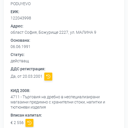
PODUYEVO
ЕИК:
122043998
Адрес:
област София, Божурище 2227, ул. МАЛИНА 9
Основана:
06.06.1991
Статус:
действащ
ДДС регистрация:
Да, от 20.03.2001
КИД 2008:
4711 - Търговия на дребно в неспециализирани
магазини предимно с хранителни стоки, напитки и
тютюневи изделия
Вписан капитал:
€ 2 556