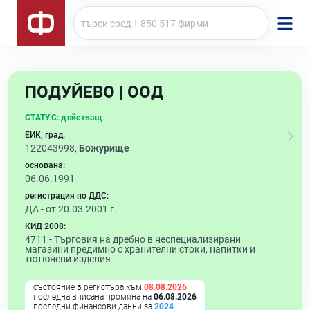
ПОДУЙЕВО | ООД
СТАТУС:
действащ
ЕИК, град:
122043998,
Божурище
основана:
06.06.1991
регистрация по ДДС:
ДА - от 20.03.2001 г.
КИД 2008:
4711 -
Търговия на дребно в неспециализирани
магазини предимно с хранителни стоки, напитки и
тютюневи изделия
състояние в регистъра към
08.08.2026
последна вписана промяна на
06.08.2026
последни финансови данни за
2024