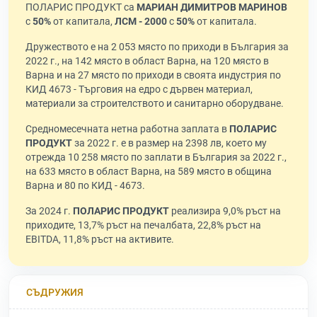
ПОЛАРИС ПРОДУКТ са
МАРИАН ДИМИТРОВ МАРИНОВ
с
50%
от капитала,
ЛСМ - 2000
с
50%
от капитала.
Дружеството е на 2 053 място по приходи в България за
2022 г., на 142 място в област Варна, на 120 място в
Варна и на 27 място по приходи в своята индустрия по
КИД 4673 - Търговия на едро с дървен материал,
материали за строителството и санитарно оборудване.
Средномесечната нетна работна заплата в
ПОЛАРИС
ПРОДУКТ
за 2022 г. е в размер на 2398 лв, което му
отрежда 10 258 място по заплати в България за 2022 г.,
на 633 място в област Варна, на 589 място в община
Варна и 80 по КИД - 4673.
За 2024 г.
ПОЛАРИС ПРОДУКТ
реализира 9,0% ръст на
приходите, 13,7% ръст на печалбата, 22,8% ръст на
EBITDA, 11,8% ръст на активите.
СЪДРУЖИЯ