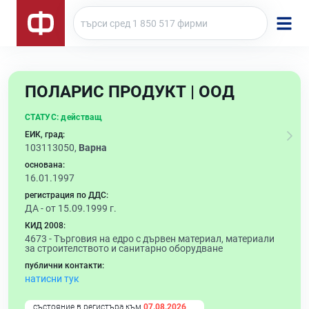
ПОЛАРИС ПРОДУКТ | ООД
СТАТУС:
действащ
ЕИК, град:
103113050,
Варна
основана:
16.01.1997
регистрация по ДДС:
ДА - от 15.09.1999 г.
КИД 2008:
4673 -
Търговия на едро с дървен материал, материали
за строителството и санитарно оборудване
публични контакти:
натисни тук
състояние в регистъра към
07.08.2026