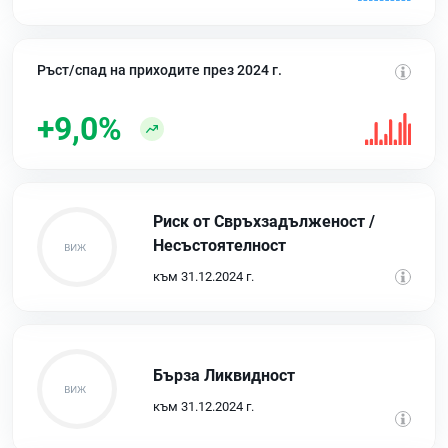
Ръст/спад на приходите през 2024 г.
+9,0%
Риск от Свръхзадълженост /
Несъстоятелност
към 31.12.2024 г.
Бърза Ликвидност
към 31.12.2024 г.