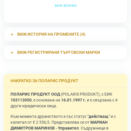
виж всички
ВИЖ ИСТОРИЯ НА ПРОМЕНИТЕ (4)
ВИЖ РЕГИСТРИРАНИ ТЪРГОВСКИ МАРКИ
НАКРАТКО ЗА ПОЛАРИС ПРОДУКТ
ПОЛАРИС ПРОДУКТ ООД
(POLARIS PRODUKT), с ЕИК
103113050
, е основана на
16.01.1997 г.
и е свързана с 4
други юридически лица.
Към момента дружеството е със статус "
действащ
" и с
капитал от € 2 556,5. Представлява се от
МАРИАН
ДИМИТРОВ МАРИНОВ - Управител
. Съдружници в