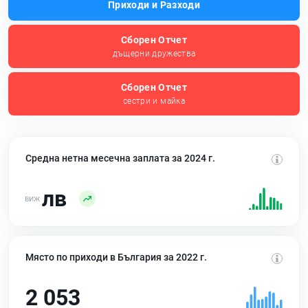
Приходи и Разходи
Сборен Отчет
дъщерни дружества
Сборен Отчет
сестри и майка
Средна нетна месечна заплата за 2024 г.
лв
Място по приходи в България за 2022 г.
2 053