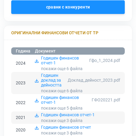
сравни с конкуренти
ОРИГИНАЛНИ ФИНАНСОВИ ОТЧЕТИ ОТ ТР
Година
Документ
Годишен финансов
Гфо_1_2024.pdf
отчет-1
2024
покажи още 6
файла
Годишен
доклад за
Доклад_дейност_2023.pdf
2023
дейността
покажи още 6
файла
Годишен финансов
ГФО20221.pdf
отчет-1
2022
покажи още 5
файла
Годишен финансов отчет-1
2021
покажи още 3
файла
Годишен финансов отчет
2020
покажи още 3
файла