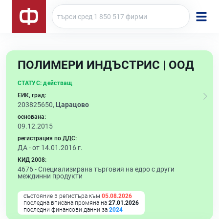
ПОЛИМЕРИ ИНДЪСТРИС | ООД
СТАТУС:
действащ
ЕИК, град:
203825650,
Царацово
основана:
09.12.2015
регистрация по ДДС:
ДА - от 14.01.2016 г.
КИД 2008:
4676 -
Специализирана търговия на едро с други
междинни продукти
състояние в регистъра към
05.08.2026
последна вписана промяна на
27.01.2026
последни финансови данни за
2024