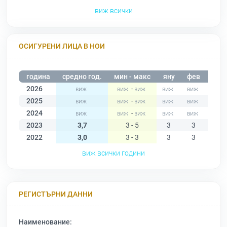
виж всички
ОСИГУРЕНИ ЛИЦА В НОИ
година
средно год.
мин - макс
яну
фев
мар
2026
-
2025
-
2024
-
2023
3,7
3 - 5
3
3
3
2022
3,0
3 - 3
3
3
3
виж всички години
РЕГИСТЪРНИ ДАННИ
Наименование: