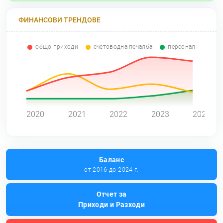
ФИНАНСОВИ ТРЕНДОВЕ
общо приходи
счетоводна печалба
персонал
0
2020
2021
2022
2023
2024
Баланс
от 2016 до 2024 г.
Отчет за
Приходи и Разходи