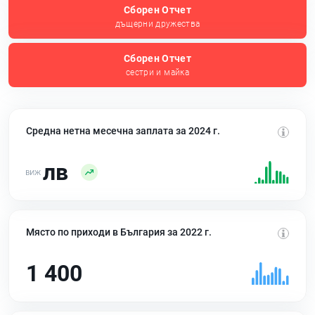
Сборен Отчет
дъщерни дружества
Сборен Отчет
сестри и майка
Средна нетна месечна заплата за 2024 г.
лв
Място по приходи в България за 2022 г.
1 400