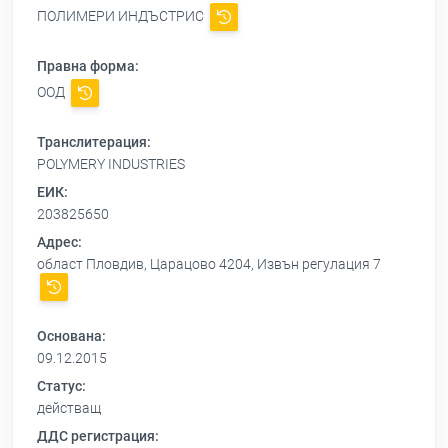
ПОЛИМЕРИ ИНДЪСТРИС
Правна форма:
ООД
Транслитерация:
POLYMERY INDUSTRIES
ЕИК:
203825650
Адрес:
област Пловдив, Царацово 4204, Извън регулация 7
Основана:
09.12.2015
Статус:
действащ
ДДС регистрация: