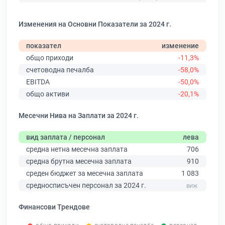
Изменения на Основни Показатели за 2024 г.
показател
изменение
общо приходи
-11,3%
счетоводна печалба
-58,0%
EBITDA
-50,0%
общо активи
-20,1%
Месечни Нива на Заплати за 2024 г.
вид заплата / персонал
лева
средна нетна месечна заплата
706
средна брутна месечна заплата
910
среден бюджет за месечна заплата
1 083
средносписъчен персонал за 2024 г.
Финансови Трендове