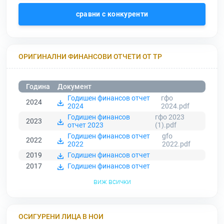
сравни с конкуренти
ОРИГИНАЛНИ ФИНАНСОВИ ОТЧЕТИ ОТ ТР
Година
Документ
Годишен финансов отчет
гфо
2024
2024
2024.pdf
Годишен финансов
гфо 2023
2023
отчет 2023
(1).pdf
Годишен финансов отчет
gfo
2022
2022
2022.pdf
2019
Годишен финансов отчет
2017
Годишен финансов отчет
виж всички
ОСИГУРЕНИ ЛИЦА В НОИ