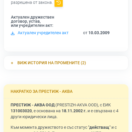
разрешена от закона.
Актуален дружествен
договор, устав,
или учредителен акт:
Актуален учредителен акт
от
10.03.2009
ВИЖ ИСТОРИЯ НА ПРОМЕНИТЕ (2)
НАКРАТКО ЗА ПРЕСТИЖ - АКВА
ПРЕСТИЖ - АКВА ООД
(PRESTIZH-AKVA OOD), с ЕИК
131003020
, е основана на
18.11.2002 г.
и е свързана с 4
други юридически лица.
Към момента дружеството е със статус "
действащ
" и с