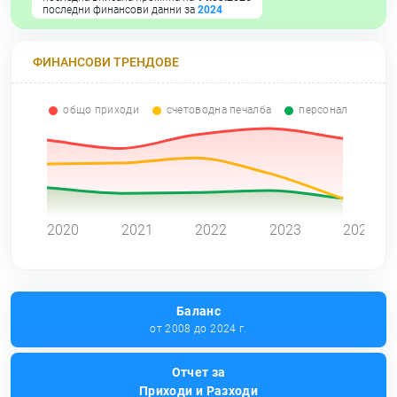
последни финансови данни за
2024
ФИНАНСОВИ ТРЕНДОВЕ
общо приходи
счетоводна печалба
персонал
0
2020
2021
2022
2023
2024
Баланс
от 2008 до 2024 г.
Отчет за
Приходи и Разходи