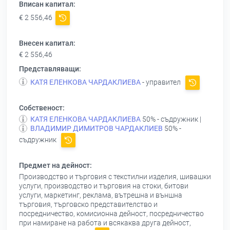
Вписан капитал:
€ 2 556,46
Внесен капитал:
€ 2 556,46
Представляващи:
КАТЯ ЕЛЕНКОВА ЧАРДАКЛИЕВА
- управител
Собственост:
КАТЯ ЕЛЕНКОВА ЧАРДАКЛИЕВА
50% - съдружник |
ВЛАДИМИР ДИМИТРОВ ЧАРДАКЛИЕВ
50% -
съдружник
Предмет на дейност:
Производство и търговия с текстилни изделия, шивашки
услуги, производство и търговия на стоки, битови
услуги, маркетинг, реклама, вътрешна и външна
търговия, търговско представителство и
посредничество, комисионна дейност, посредничество
при намиране на работа и всякаква друга дейност,