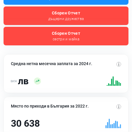
Сборен Отчет
дъщерни дружества
Сборен Отчет
сестри и майка
Средна нетна месечна заплата за 2024 г.
лв
Място по приходи в България за 2022 г.
30 638