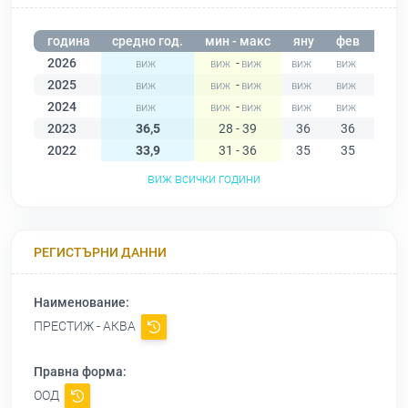
година
средно год.
мин - макс
яну
фев
мар
2026
-
2025
-
2024
-
2023
36,5
28 - 39
36
36
37
2022
33,9
31 - 36
35
35
34
виж всички години
РЕГИСТЪРНИ ДАННИ
Наименование:
ПРЕСТИЖ - АКВА
Правна форма:
ООД