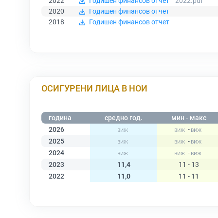
2022
Годишен финансов отчет
2022.pdf
2020
Годишен финансов отчет
2018
Годишен финансов отчет
ОСИГУРЕНИ ЛИЦА В НОИ
година
средно год.
мин - макс
2026
-
2025
-
2024
-
2023
11,4
11 - 13
2022
11,0
11 - 11