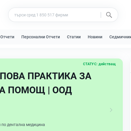
 Отчети
Персонални Отчети
Статии
Новини
Седмични
СТАТУС:
действащ
УПОВА ПРАКТИКА ЗА
А ПОМОЩ | ООД
и по дентална медицина