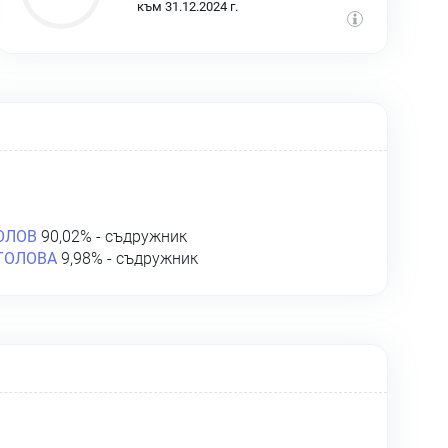
към 31.12.2024 г.
ОЛОВ
90,02% - съдружник
ТОЛОВА
9,98% - съдружник