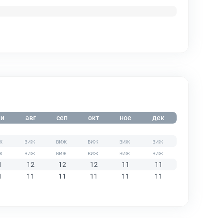
и
авг
сеп
окт
ное
дек
1
12
12
12
11
11
1
11
11
11
11
11