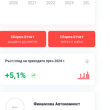
2020
2021
2022
2023
2024
Сборен Отчет
Сборен Отчет
дъщерни дружества
сестри и майка
Ръст/спад на приходите през 2024 г.
+5,1%
Финансова Автономност