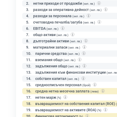
2.
нетни приходи от продажби
(хил. лв.)
3.
разходи за оперативна дейност
(хил. лв.)
4.
разходи за персонала
(хил. лв.)
5.
счетоводна печалба/загуба
(хил. лв.)
6.
EBITDA
(хил. лв.)
7.
общо активи
(хил. лв.)
8.
дълготрайни активи
(хил. лв.)
9.
материални запаси
(хил. лв.)
10.
парични средства
(хил. лв.)
11.
вземания общо
(хил. лв.)
12.
задължения общо
(хил. лв.)
13.
задължения към финансови институции
(хил. лв
14.
собствен капитал
(хил. лв.)
15.
средносписъчен персонал
(брой)
16.
средна нетна месечна заплата
(лева)
17.
нетен марж
(%)
18.
възвращаемост на собствения капитал (ROE)
19.
възвращаемост на активите (ROA)
(%)
20.
финансова автономност
(%)