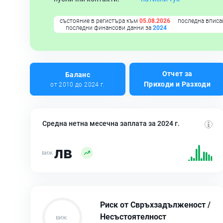
състояние в регистъра към
05.08.2026
последна вписа
последни финансови данни за
2024
Отчет за
Баланс
Приходи и Разходи
от 2010 до 2024 г.
Средна нетна месечна заплата за 2024 г.
лв
Риск от Свръхзадълженост /
Несъстоятелност