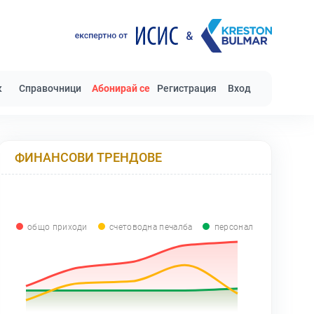
к
Справочници
Абонирай се
Регистрация
Вход
ФИНАНСОВИ ТРЕНДОВЕ
общо приходи
счетоводна печалба
персонал
0