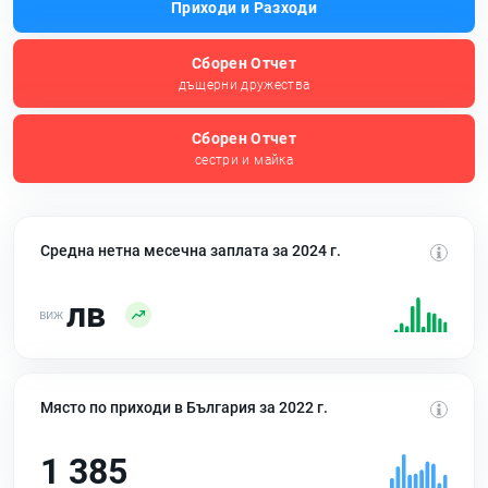
Приходи и Разходи
Сборен Отчет
дъщерни дружества
Сборен Отчет
сестри и майка
Средна нетна месечна заплата за 2024 г.
лв
Място по приходи в България за 2022 г.
1 385