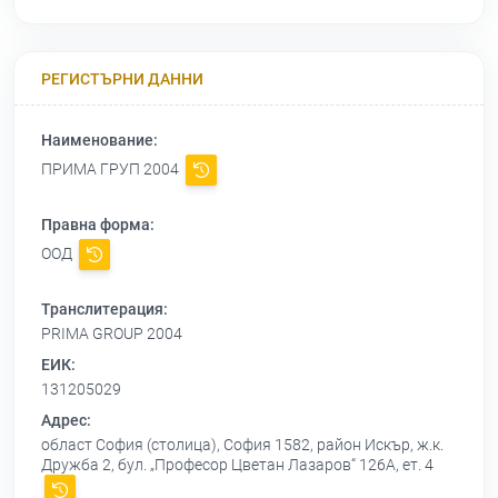
РЕГИСТЪРНИ ДАННИ
Наименование:
ПРИМА ГРУП 2004
Правна форма:
ООД
Транслитерация:
PRIMA GROUP 2004
ЕИК:
131205029
Адрес:
област София (столица), София 1582, район Искър, ж.к.
Дружба 2, бул. „Професор Цветан Лазаров“ 126А, ет. 4