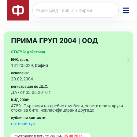
ПРИМА ГРУП 2004 | ООД
СТАТУС:
действащ
ЕИК, град:
131205029,
София
основана:
20.02.2004
регистрация по ДДС:
ДА - от 03.06.2010 г.
КИД 2008:
4759 -
Търговия на дребно с мебели, осветители и други
стоки за бита, некласифицирани другаде
публични контакти:
натисни тук
състояние в регистъра към
05.08.2026