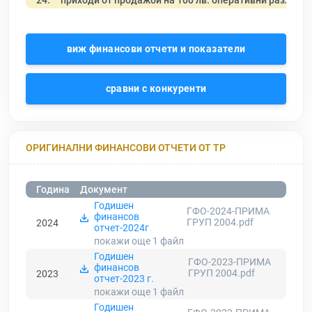
24.
приходи от продажби на 100 лв. оперативни разходи
виж финансови отчети и показатели
сравни с конкуренти
ОРИГИНАЛНИ ФИНАНСОВИ ОТЧЕТИ ОТ ТР
Година
Документ
Годишен
ГФО-2024-ПРИМА
финансов
ГРУП 2004.pdf
2024
отчет-2024г
покажи още 1
файл
Годишен
ГФО-2023-ПРИМА
финансов
ГРУП 2004.pdf
2023
отчет-2023 г.
покажи още 1
файл
Годишен