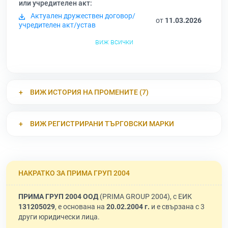
или учредителен акт:
Актуален дружествен договор/
от
11.03.2026
учредителен акт/устав
виж всички
ВИЖ ИСТОРИЯ НА ПРОМЕНИТЕ (7)
ВИЖ РЕГИСТРИРАНИ ТЪРГОВСКИ МАРКИ
НАКРАТКО ЗА ПРИМА ГРУП 2004
ПРИМА ГРУП 2004 ООД
(PRIMA GROUP 2004), с ЕИК
131205029
, е основана на
20.02.2004 г.
и е свързана с 3
други юридически лица.