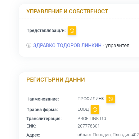
УПРАВЛЕНИЕ И СОБСТВЕНОСТ
Представляващ/и:
ЗДРАВКО ТОДОРОВ ЛИНКИН
- управител
РЕГИСТЪРНИ ДАННИ
ПРОФИЛИНК
Наименование:
ЕООД
Правна форма:
Транслитерация:
PROFILINK Ltd
ЕИК:
207778301
област Пловдив, Пловдив 402
Адрес: