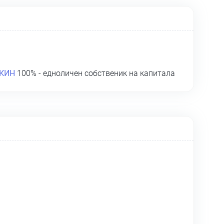
КИН
100% - едноличен собственик на капитала