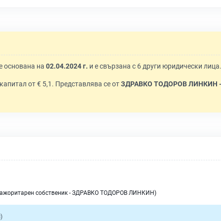
 е основана на
02.04.2024 г.
и е свързана с 6 други юридически лица
с капитал от € 5,1. Представлява се от
ЗДРАВКО ТОДОРОВ ЛИНКИН -
мажоритарен собственик - ЗДРАВКО ТОДОРОВ ЛИНКИН)
)