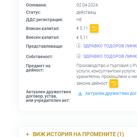
Основана:
02.04.2024
Статус:
действащ
ДДС регистрация:
НЕ
€ 5,11
Вписан капитал:
Внесен капитал:
€ 5,11
ЗДРАВКО ТОДОРОВ ЛИН
Представляващи:
ЗДРАВКО ТОДОРОВ ЛИН
Собственост:
Производство и търговия с PV
Предмет на
дейност:
услуги; консултантски услуги
хранителни, промишлени и неп
закона дейност
Актуален дружествен
Актуален дружествен дог
договор, устав,
или учредителен акт:
ВИЖ ИСТОРИЯ НА ПРОМЕНИТЕ (1)