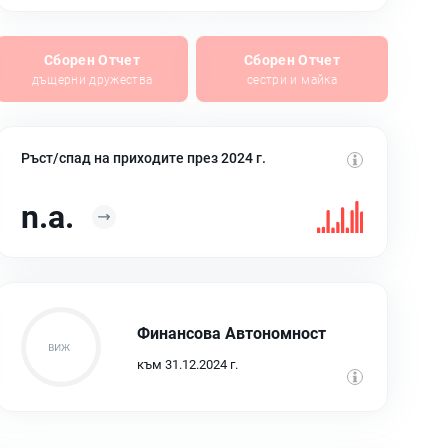
Сборен Отчет
Сборен Отчет
дъщерни дружества
сестри и майка
Ръст/спад на приходите през 2024 г.
n.a.
Финансова Автономност
към 31.12.2024 г.