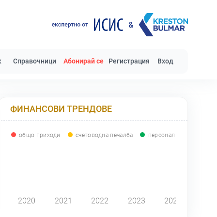
к
Справочници
Абонирай се
Регистрация
Вход
ФИНАНСОВИ ТРЕНДОВЕ
общо приходи
счетоводна печалба
персонал
0
2020
2021
2022
2023
2024