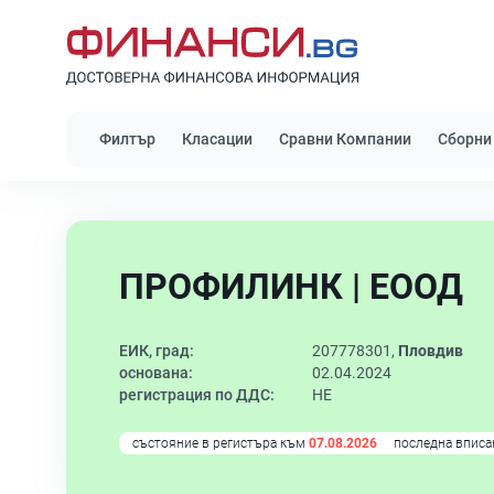
Филтър
Класации
Сравни Компании
Сборни
ПРОФИЛИНК | ЕООД
ЕИК, град:
207778301,
Пловдив
основана:
02.04.2024
регистрация по ДДС:
НЕ
състояние в регистъра към
07.08.2026
последна вписа