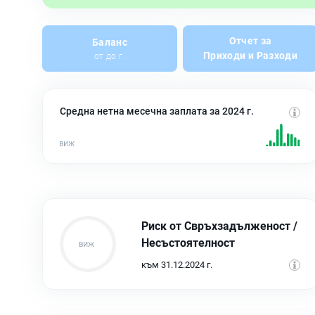
Отчет за
Баланс
Приходи и Разходи
от до г.
Средна нетна месечна заплата за 2024 г.
Риск от Свръхзадълженост /
Несъстоятелност
към 31.12.2024 г.