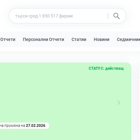
 Отчети
Персонални Отчети
Статии
Новини
Седмични
СТАТУС:
действащ
на промяна на
27.02.2026