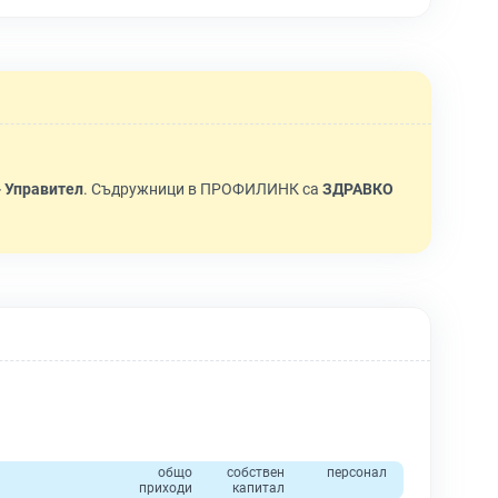
.
 Управител
. Съдружници в ПРОФИЛИНК са
ЗДРАВКО
общо
собствен
персонал
приходи
капитал