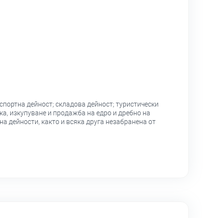
спортна дейност; складова дейност; туристически
ка, изкупуване и продажба на едро и дребно на
а дейности, както и всяка друга незабранена от