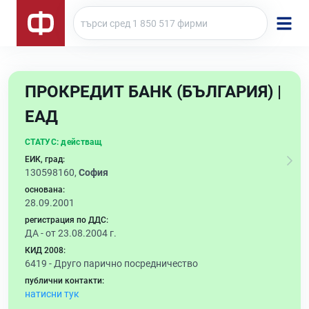
ПРОКРЕДИТ БАНК (БЪЛГАРИЯ) |
ЕАД
СТАТУС:
действащ
ЕИК, град:
130598160,
София
основана:
28.09.2001
регистрация по ДДС:
ДА - от 23.08.2004 г.
КИД 2008:
6419 -
Друго парично посредничество
публични контакти:
натисни тук