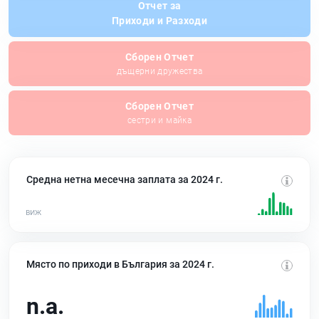
Отчет за
Приходи и Разходи
Сборен Отчет
дъщерни дружества
Сборен Отчет
сестри и майка
Средна нетна месечна заплата за 2024 г.
Място по приходи в България за 2024 г.
n.a.