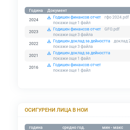
Година
Документ
Годишен финансов отчет
гфо 2024.pdf
2024
покажи още 1
файл
Годишен финансов отчет
GFO.pdf
2023
покажи още 3
файла
Годишен доклад за дейността
доклад 
2022
покажи още 3
файла
Годишен доклад за дейността
2021
покажи още 1
файл
Годишен финансов отчет
2016
покажи още 1
файл
ОСИГУРЕНИ ЛИЦА В НОИ
година
средно год.
мин - макс