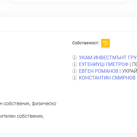
Собственост:
УКАМ ИНВЕСТМЪНТ ГРУ
ЕУГЕНИУШ ПИЕТРОФ
| П
ЕВГЕН РОМАНОВ
| УКРАЙ
КОНСТАНТИН СМИРНОВ
н собственик, физическо
ителен собственик,