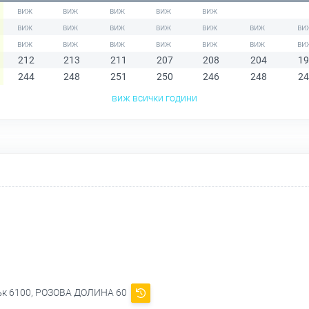
212
213
211
207
208
204
19
244
248
251
250
246
248
24
виж всички години
лък 6100, РОЗОВА ДОЛИНА 60