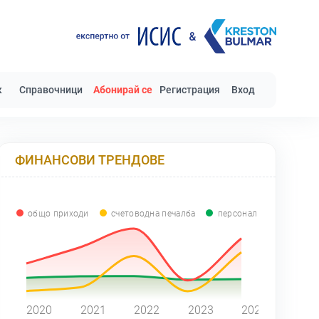
к
Справочници
Абонирай се
Регистрация
Вход
ФИНАНСОВИ ТРЕНДОВЕ
общо приходи
счетоводна печалба
персонал
0
2020
2021
2022
2023
2024