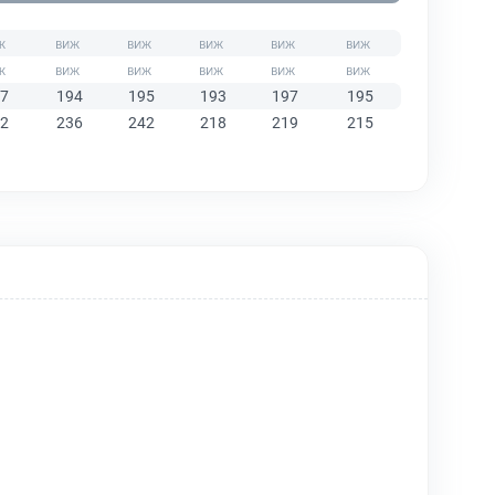
7
194
195
193
197
195
2
236
242
218
219
215