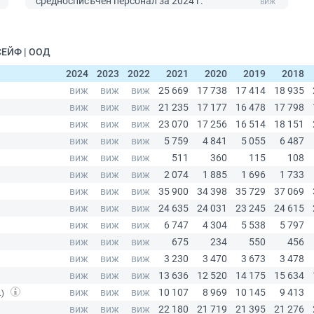
средносписъчен персонал за 2024 г.
СЕЙФ | ООД
2024
2023
2022
2021
2020
2019
2018
.)