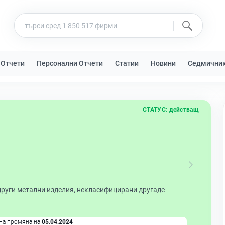
 Отчети
Персонални Отчети
Статии
Новини
Седмични
СТАТУС:
действащ
други метални изделия, некласифицирани другаде
на промяна на
05.04.2024