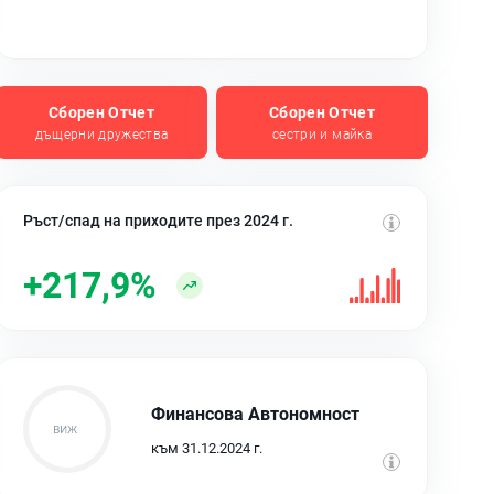
Сборен Отчет
Сборен Отчет
дъщерни дружества
сестри и майка
Ръст/спад на приходите през 2024 г.
+217,9%
Финансова Автономност
към 31.12.2024 г.