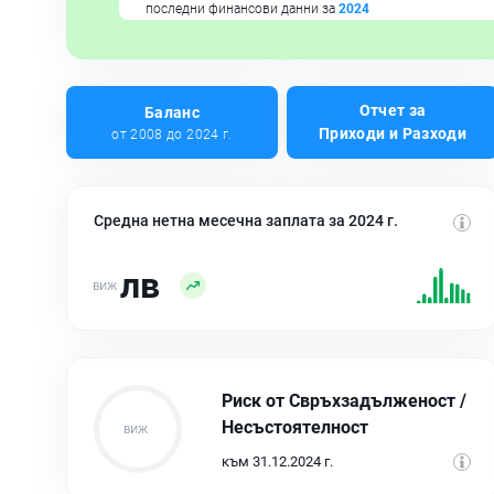
последни финансови данни за
2024
Отчет за
Баланс
Приходи и Разходи
от 2008 до 2024 г.
Средна нетна месечна заплата за 2024 г.
лв
Риск от Свръхзадълженост /
Несъстоятелност
към 31.12.2024 г.