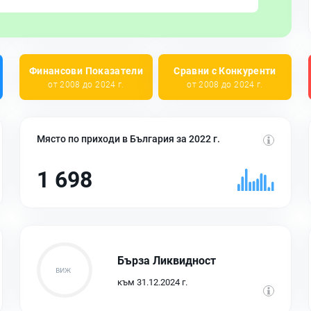
Финансови Показатели
Сравни с Конкуренти
от 2008 до 2024 г.
от 2008 до 2024 г.
Място по приходи в България за 2022 г.
1 698
Бърза Ликвидност
към 31.12.2024 г.