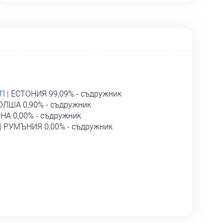
П
| ЕСТОНИЯ 99,09% - съдружник
ОЛША 0,90% - съдружник
НА 0,00% - съдружник
| РУМЪНИЯ 0,00% - съдружник