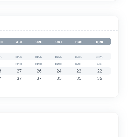
и
авг
сеп
окт
ное
дек
8
27
26
24
22
22
7
37
37
35
35
36