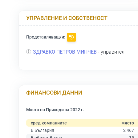
УПРАВЛЕНИЕ И СОБСТВЕНОСТ
Представляващ/и:
ЗДРАВКО ПЕТРОВ МИНЧЕВ
- управител
ФИНАНСОВИ ДАННИ
Място по Приходи за 2022 г.
сред компаниите
място
В България
2 467
В област Враца
15