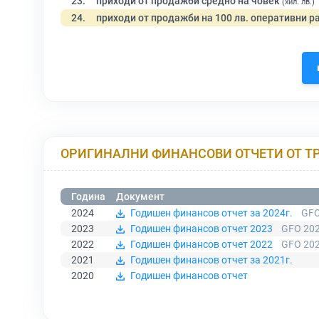
23.
приходи от продажби средно на човек
(хил. лв.)
24.
приходи от продажби на 100 лв. оперативни р
ОРИГИНАЛНИ ФИНАНСОВИ ОТЧЕТИ ОТ Т
Година
Документ
2024
Годишен финансов отчет за 2024г.
GFO
2023
Годишен финансов отчет 2023
GFO 202
2022
Годишен финансов отчет 2022
GFO 202
2021
Годишен финансов отчет за 2021г.
2020
Годишен финансов отчет