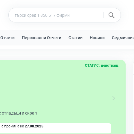
 Отчети
Персонални Отчети
Статии
Новини
Седмични
СТАТУС:
действащ
с отпадъци и скрап
на промяна на
27.08.2025