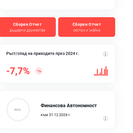
Сборен Отчет
Сборен Отчет
дъщерни дружества
сестри и майка
Ръст/спад на приходите през 2024 г.
-7,7%
Финансова Автономност
към 31.12.2024 г.