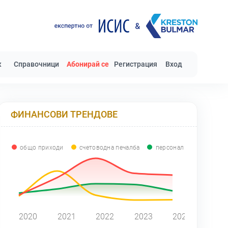
к
Справочници
Абонирай се
Регистрация
Вход
ФИНАНСОВИ ТРЕНДОВЕ
общо приходи
счетоводна печалба
персонал
0
2020
2021
2022
2023
2024