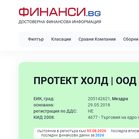
Филтър
Класации
Сравни Компании
Сборни
ПРОТЕКТ ХОЛД | ООД
ЕИК, град:
205142621,
Мездра
основана:
29.05.2018
регистрация по ДДС:
НЕ
КИД 2008:
4677 -
Търговия на едро 
състояние в регистъра към
05.08.2026
последна вписа
последни финансови данни за
2024