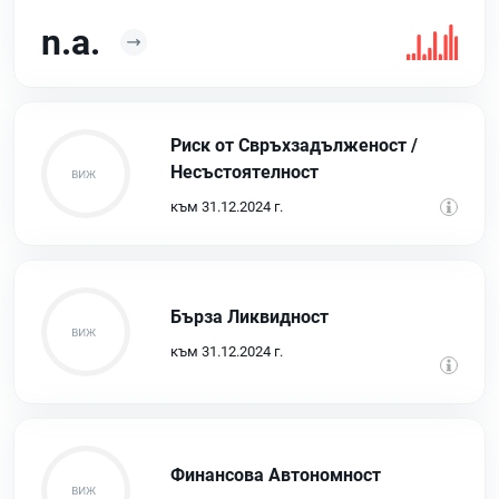
n.a.
Риск от Свръхзадълженост /
Несъстоятелност
към 31.12.2024 г.
Бърза Ликвидност
към 31.12.2024 г.
Финансова Автономност