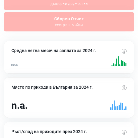
дъщерни дружества
Сборен Отчет
сестри и майка
Средна нетна месечна заплата за 2024 г.
Място по приходи в България за 2024 г.
n.a.
Ръст/спад на приходите през 2024 г.