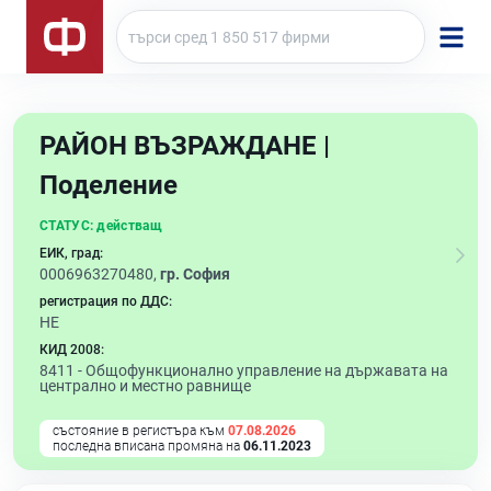
РАЙОН ВЪЗРАЖДАНЕ |
Поделение
СТАТУС:
действащ
ЕИК, град:
0006963270480,
гр. София
регистрация по ДДС:
НЕ
КИД 2008:
8411 -
Общофункционално управление на държавата на
централно и местно равнище
състояние в регистъра към
07.08.2026
последна вписана промяна на
06.11.2023