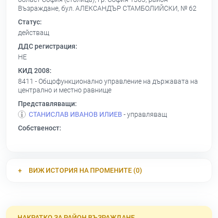
Възраждане, бул. АЛЕКСАНДЪР СТАМБОЛИЙСКИ, № 62
Статус:
действащ
ДДС регистрация:
НЕ
КИД 2008:
8411 - Общофункционално управление на държавата на
централно и местно равнище
Представляващи:
СТАНИСЛАВ ИВАНОВ ИЛИЕВ
- управляващ
Собственост:
ВИЖ ИСТОРИЯ НА ПРОМЕНИТЕ (0)
НАКРАТКО ЗА РАЙОН ВЪЗРАЖДАНЕ