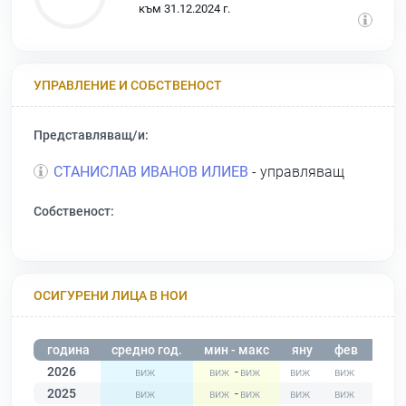
към 31.12.2024 г.
УПРАВЛЕНИЕ И СОБСТВЕНОСТ
Представляващ/и:
СТАНИСЛАВ ИВАНОВ ИЛИЕВ
- управляващ
Собственост:
ОСИГУРЕНИ ЛИЦА В НОИ
година
средно год.
мин - макс
яну
фев
мар
2026
-
2025
-