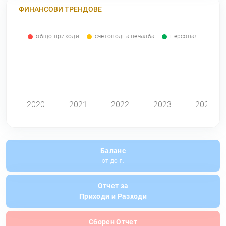
ФИНАНСОВИ ТРЕНДОВЕ
общо приходи
счетоводна печалба
персонал
0
2020
2021
2022
2023
2024
Баланс
от до г.
Отчет за
Приходи и Разходи
Сборен Отчет