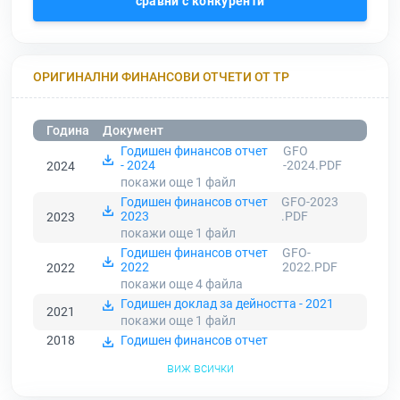
сравни с конкуренти
ОРИГИНАЛНИ ФИНАНСОВИ ОТЧЕТИ ОТ ТР
Година
Документ
Годишен финансов отчет
GFO
- 2024
-2024.PDF
2024
покажи още 1
файл
Годишен финансов отчет
GFO-2023
2023
.PDF
2023
покажи още 1
файл
Годишен финансов отчет
GFO-
2022
2022.PDF
2022
покажи още 4
файла
Годишен доклад за дейността - 2021
2021
покажи още 1
файл
2018
Годишен финансов отчет
виж всички