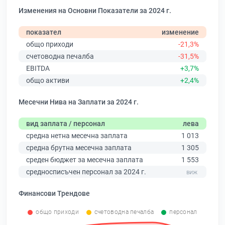
Изменения на Основни Показатели за 2024 г.
показател
изменение
общо приходи
-21,3%
счетоводна печалба
-31,5%
EBITDA
+3,7%
общо активи
+2,4%
Месечни Нива на Заплати за 2024 г.
вид заплата / персонал
лева
средна нетна месечна заплата
1 013
средна брутна месечна заплата
1 305
среден бюджет за месечна заплата
1 553
средносписъчен персонал за 2024 г.
Финансови Трендове
общо приходи
счетоводна печалба
персонал