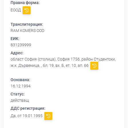
Правна форма:
ЕООД
Транслитерация:
RAM KOMERS OOD
ЕИК:
831239999
Адрес:
област София (столица), София 1756, район Студентски,
ж.к. Дървеница, , бл. 19, вх. Б, ет. 10, ап. 66
Основана:
16.12.1994
Статус:
действащ
ДДС регистрация:
Да, от 19.01.1995