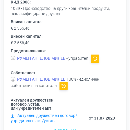
КИД 2008:
1089 - Производство на други хранителни продукти,
некласифицирани другаде
Вписан капитал:
€ 2 556,46
Внесен капитал:
€ 2 556,46
Представляващи:
РУМЕН АНГЕЛОВ МИЛЕВ
- управител
Собственост:
РУМЕН АНГЕЛОВ МИЛЕВ
100% - едноличен
собственик на капитала
Актуален дружествен
договор, устав,
или учредителен акт:
Актуален дружествен договор/
от
31.07.2023
учредителен акт/устав