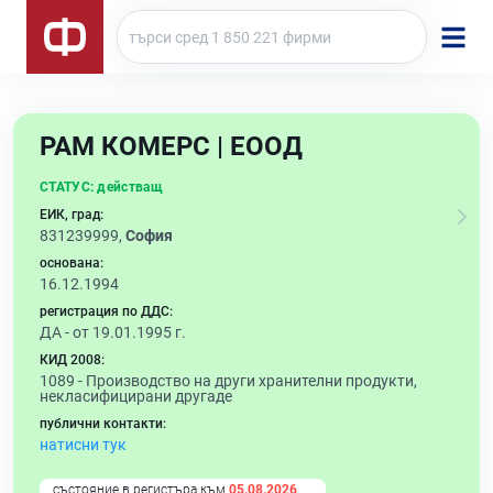
РАМ КОМЕРС | ЕООД
СТАТУС:
действащ
ЕИК, град:
831239999,
София
основана:
16.12.1994
регистрация по ДДС:
ДА - от 19.01.1995 г.
КИД 2008:
1089 -
Производство на други хранителни продукти,
некласифицирани другаде
публични контакти:
натисни тук
състояние в регистъра към
05.08.2026