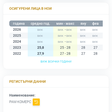
ОСИГУРЕНИ ЛИЦА В НОИ
година
средно год.
мин - макс
яну
фев
мар
2026
-
2025
-
2024
-
2023
25,8
25 - 28
28
27
26
2022
27,9
27 - 28
27
28
28
виж всички години
РЕГИСТЪРНИ ДАННИ
Наименование:
РАМ КОМЕРС