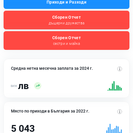
Приходи и Разходи
Сборен Отчет
дъщерни дружества
Сборен Отчет
сестри и майка
Средна нетна месечна заплата за 2024 г.
лв
Място по приходи в България за 2022 г.
5 043