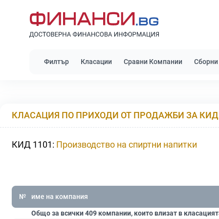
Филтър
Класации
Сравни Компании
Сборни
КЛАСАЦИЯ ПО ПРИХОДИ ОТ ПРОДАЖБИ ЗА КИД 
КИД 1101:
Производство на спиртни напитки
№
име на компания
Общо за всички 409 компании, които влизат в класацият