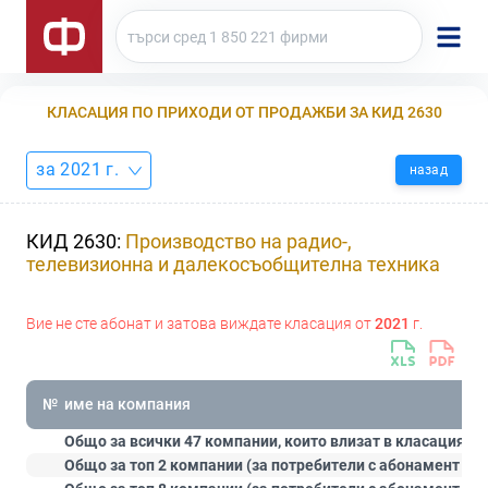
КЛАСАЦИЯ ПО ПРИХОДИ ОТ ПРОДАЖБИ ЗА КИД 2630
за 2021 г.
назад
КИД 2630:
Производство на радио-,
телевизионна и далекосъобщителна техника
Вие не сте абонат и затова виждате класация от
2021
г.
№
име на компания
Общо за всички 47 компании, които влизат в класацията:
Общо за топ 2 компании (за потребители с абонамент
Ст