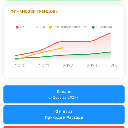
ФИНАНСОВИ ТРЕНДОВЕ
общо приходи
счетоводна печалба
персонал
0
2020
2021
2022
2023
2024
Баланс
от 2008 до 2024 г.
Отчет за
Приходи и Разходи