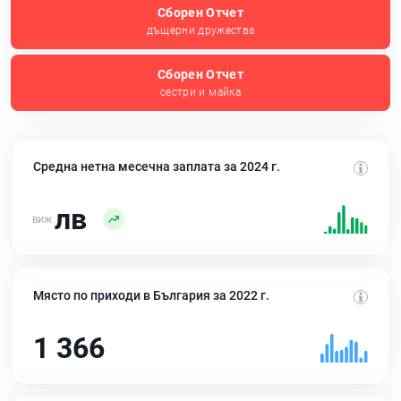
Сборен Отчет
дъщерни дружества
Сборен Отчет
сестри и майка
Средна нетна месечна заплата за 2024 г.
лв
Място по приходи в България за 2022 г.
1 366