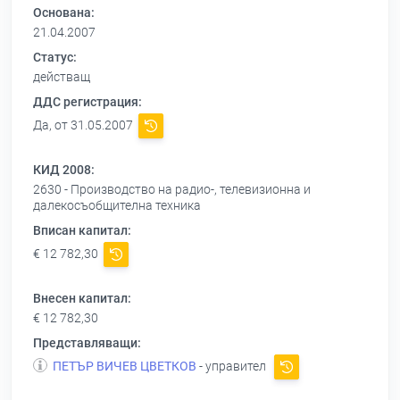
Основана:
21.04.2007
Статус:
действащ
ДДС регистрация:
Да, от 31.05.2007
КИД 2008:
2630 - Производство на радио-, телевизионна и
далекосъобщителна техника
Вписан капитал:
€ 12 782,30
Внесен капитал:
€ 12 782,30
Представляващи:
ПЕТЪР ВИЧЕВ ЦВЕТКОВ
- управител