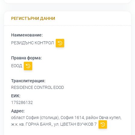
РЕГИСТЪРНИ ДАННИ
Наименование:
РЕЗИДЪНС КОНТРОЛ
Правна форма:
ЕООД
Транслитерация:
RESIDENCE CONTROL EOOD
ЕИК:
175286132
Адрес:
област София (столица), София 1614, район Овча купел,
ж.к. кв. ГОРНА БАНЯ,, ул. ЦВЕТАН ВУЧКОВ 7