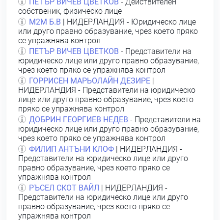
ПЕТЪР ВИЧЕВ ЦВЕТКОВ
- Действителен
собственик, физическо лице
М2М Б.В
| НИДЕРЛАНДИЯ - Юридическо лице
или друго правно образувание, чрез което пряко
се упражнява контрол
ПЕТЪР ВИЧЕВ ЦВЕТКОВ
- Представители на
юридическо лице или друго правно образувание,
чрез което пряко се упражнява контрол
ГОРРИСЕН МАРЬОЛАЙН ДЕЗИРЕ
|
НИДЕРЛАНДИЯ - Представители на юридическо
лице или друго правно образувание, чрез което
пряко се упражнява контрол
ДОБРИН ГЕОРГИЕВ НЕДЕВ
- Представители на
юридическо лице или друго правно образувание,
чрез което пряко се упражнява контрол
ФИЛИП АНТЪНИ КЛОФ
| НИДЕРЛАНДИЯ -
Представители на юридическо лице или друго
правно образувание, чрез което пряко се
упражнява контрол
РЪСЕЛ СКОТ ВАЙЛ
| НИДЕРЛАНДИЯ -
Представители на юридическо лице или друго
правно образувание, чрез което пряко се
упражнява контрол