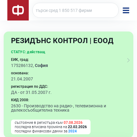
РЕЗИДЪНС КОНТРОЛ | ЕООД
СТАТУС:
действащ
ЕИК, град:
175286132,
София
основана:
21.04.2007
регистрация по ДДС:
ДА - от 31.05.2007 г.
КИД 2008:
2630 -
Производство на радио-, телевизионна и
далекосъобщителна техника
състояние в регистъра към
07.08.2026
последна вписана промяна на
22.02.2026
последни финансови данни за
2024