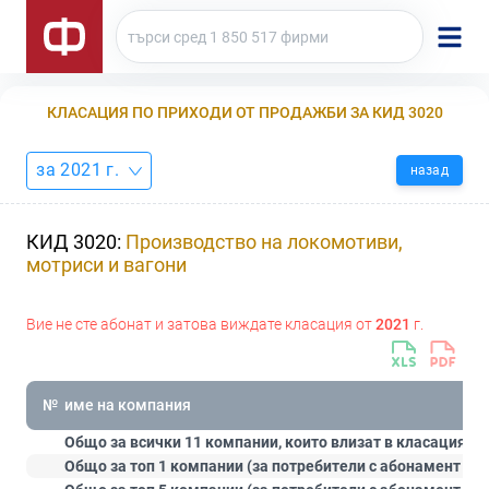
КЛАСАЦИЯ ПО ПРИХОДИ ОТ ПРОДАЖБИ ЗА КИД 3020
за 2021 г.
назад
КИД 3020:
Производство на локомотиви,
мотриси и вагони
Вие не сте абонат и затова виждате класация от
2021
г.
№
име на компания
Общо за всички 11 компании, които влизат в класацията:
Общо за топ 1 компании (за потребители с абонамент
Ст