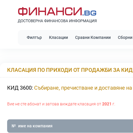
Филтър
Класации
Сравни Компании
Сборни
КЛАСАЦИЯ ПО ПРИХОДИ ОТ ПРОДАЖБИ ЗА КИД 
КИД 3600:
Събиране, пречистване и доставяне на
Вие не сте абонат и затова виждате класация от
2021
г.
№
име на компания