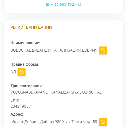
виж всички години
РЕГИСТЪРНИ ДАННИ
Наименование:
ВОДОСНАБДЯВАНЕ И КАНАЛИЗАЦИЯ ДОБРИЧ
Правна форма:
АД
Транслитерация:
VODOSNABDYAVANE I KANALIZATSIYA DOBRICH AD
ЕИК:
204219357
Адрес:
област Добрич, Добрич 9300, ул. Трети март 59