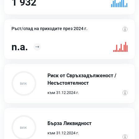
1 932
Ръст/спад на приходите през 2024 г.
n.a.
Риск от Свръхзадълженост /
Несъстоятелност
към 31.12.2024 г.
Бърза Ликвидност
към 31.12.2024 г.