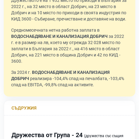
Дружеството е на 1 932 място по приходи в България за
2022 г., на 32 място в област Добрич, на 23 място в
Добрич и на 10 място по приходи в своята индустрия по
КИД 3600 - Събиране, пречистване и доставяне на води.
Средномесечната нетна работна заплата в
ВОДОСНАБДЯВАНЕ И КАНАЛИЗАЦИЯ ДОБРИЧ
за 2022
г. е в размер на лв, което му отрежда 32 028 място по
заплати в България за 2022 г., на 416 място в област
Добрич, на 221 място в община Добрич и 42 по КИД -
3600.
За 2024 г.
ВОДОСНАБДЯВАНЕ И КАНАЛИЗАЦИЯ
ДОБРИЧ
реализира -104,4% спад на печалбата, -103,4%
спад на EBITDA, -99,8% спад на активите.
СЪДРУЖИЯ
Дружества от Група - 24
(дружества със същия