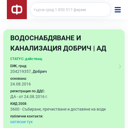
ВОДОСНАБДЯВАНЕ И
КАНАЛИЗАЦИЯ ДОБРИЧ | АД
СТАТУС:
действащ
ЕИК, град:
204219357,
Добрич
основана:
24.08.2016
регистрация по ДДС:
ДА - от 24.08.2016 г.
КИД 2008:
3600 -
Събиране, пречистване и доставяне на води
публични контакти:
натисни тук