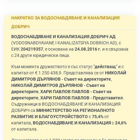
НАКРАТКО ЗА ВОДОСНАБДЯВАНЕ И КАНАЛИЗАЦИЯ
ДОБРИЧ
ВОДОСНАБДЯВАНЕ И КАНАЛИЗАЦИЯ ДОБРИЧ АД
(VODOSNABDYAVANE I KANALIZATSIYA DOBRICH AD), с
ЕИК
204219357
, е основана на
24.08.2016 г.
и е свързана
с 24 други юридически лица.
Към момента дружеството е със статус "
действащ
" и с
капитал от € 1 250 438,9. Представлява се от
НИКОЛАЙ
ДИМИТРОВ ДЪРЛЯНОВ - Съвет на директорите
,
НИКОЛАЙ ДИМИТРОВ ДЪРЛЯНОВ - Съвет на
директорите
,
ХАРИ ПАВЛОВ ПАВЛОВ - Съвет на
директорите
,
ХАРИ ПАВЛОВ ПАВЛОВ - Представител
.
Съдружници в ВОДОСНАБДЯВАНЕ И КАНАЛИЗАЦИЯ
ДОБРИЧ са
МИНИСТЕРСТВО НА РЕГИОНАЛНОТО
РАЗВИТИЕ И БЛАГОУСТРОЙСТВОТО
с
75,4%
от
капитала,
ВОДОСНАБДЯВАНЕ И КАНАЛИЗАЦИЯ
с
24,6%
от капитала.