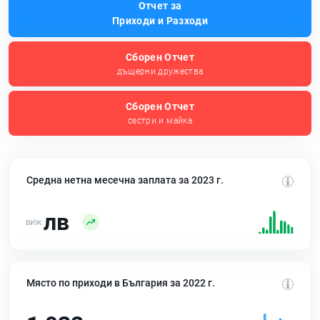
Отчет за
Приходи и Разходи
Сборен Отчет
дъщерни дружества
Сборен Отчет
сестри и майка
Средна нетна месечна заплата за 2023 г.
лв
Място по приходи в България за 2022 г.