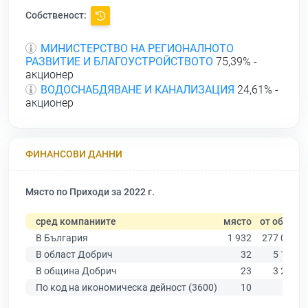
Собственост:
МИНИСТЕРСТВО НА РЕГИОНАЛНОТО
РАЗВИТИЕ И БЛАГОУСТРОЙСТВОТО
75,39% -
акционер
ВОДОСНАБДЯВАНЕ И КАНАЛИЗАЦИЯ
24,61% -
акционер
ФИНАНСОВИ ДАННИ
Място по Приходи за 2022 г.
сред компаниите
място
от общо
В България
1 932
277 019
В област Добрич
32
5 156
В община Добрич
23
3 239
По код на икономическа дейност (3600)
10
54