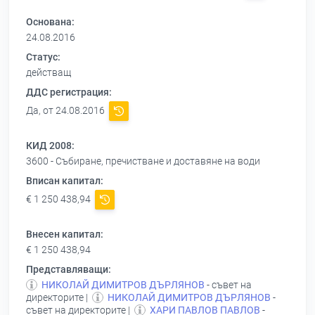
Основана:
24.08.2016
Статус:
действащ
ДДС регистрация:
Да, от 24.08.2016
КИД 2008:
3600 - Събиране, пречистване и доставяне на води
Вписан капитал:
€ 1 250 438,94
Внесен капитал:
€ 1 250 438,94
Представляващи:
НИКОЛАЙ ДИМИТРОВ ДЪРЛЯНОВ
- съвет на
директорите |
НИКОЛАЙ ДИМИТРОВ ДЪРЛЯНОВ
-
съвет на директорите |
ХАРИ ПАВЛОВ ПАВЛОВ
-