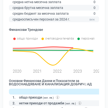
средна нетна месечна заплата
0
средна брутна месечна заплата
0
среден бюджет за месечна заплата
0
средносписъчен персонал за 2024 г.
Финансови Трендове
общо приходи
счетоводна печалба
персонал
0
2020
2021
2022
2023
2024
Основни Финансови Данни и Показатели за
ВОДОСНАБДЯВАНЕ И КАНАЛИЗАЦИЯ ДОБРИЧ | АД
1.
общо приходи
(хил. лв.)
2.
нетни приходи от продажби
(хил. лв.)