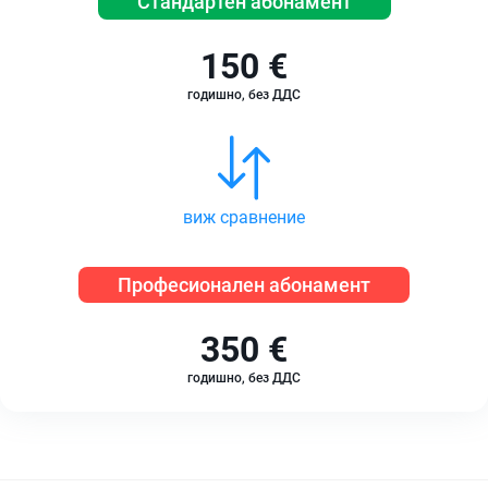
Стандартен абонамент
150 €
годишно, без ДДС
виж сравнение
Професионален абонамент
350 €
годишно, без ДДС