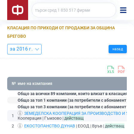
КЛАСАЦИЯ ПО ПРИХОДИ ОТ ПРОДАЖБИ ЗА ОБЩИНА
БРЕГОВО
за 2016 г.
назад
№
име на компания
Общо за всички 89 компании, които влизат в класацията:
Общо за топ 1 компании (за потребители с абонамент
Ст
Общо за топ 3 компании (за потребители с абонамент
Пр
ЗЕМЕДЕЛСКА КООПЕРАЦИЯ ЗА ПРОИЗВОДСТВО И УС
1
Кооперация | Гъмзово |
действащ
2
ЕКОСТОПАНСТВО ДУНАВ
| ЕООД | Връв |
действащ