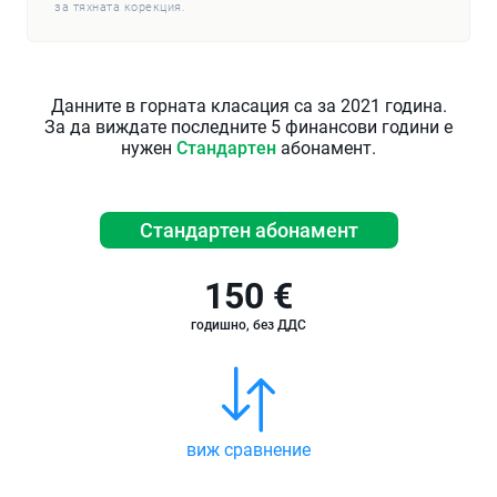
за тяхната корекция.
Данните в горната класация са за 2021 година.
За да виждате последните 5 финансови години е
нужен
Стандартен
абонамент.
Стандартен абонамент
150 €
годишно, без ДДС
виж сравнение