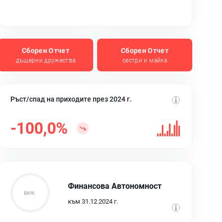
Сборен Отчет
Сборен Отчет
дъщерни дружества
сестри и майка
Ръст/спад на приходите през 2024 г.
-100,0%
Финансова Автономност
към 31.12.2024 г.