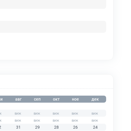
и
авг
сеп
окт
ное
дек
2
31
29
28
26
24