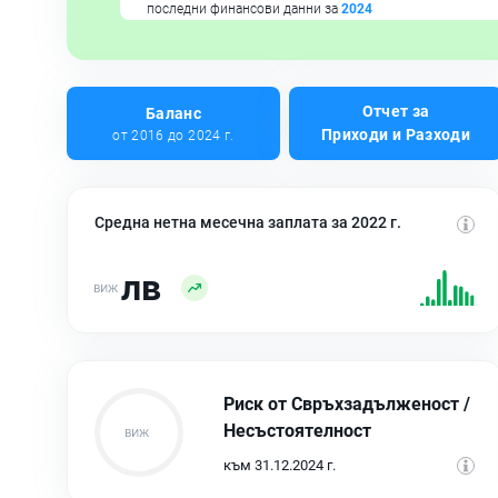
последни финансови данни за
2024
Отчет за
Баланс
Приходи и Разходи
от 2016 до 2024 г.
Средна нетна месечна заплата за 2022 г.
лв
Риск от Свръхзадълженост /
Несъстоятелност
към 31.12.2024 г.