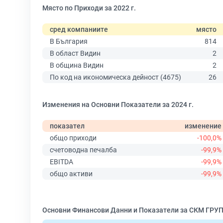
Място по Приходи за 2022 г.
сред компаниите
място
В България
814
В област Видин
2
В община Видин
2
По код на икономическа дейност (4675)
26
Изменения на Основни Показатели за 2024 г.
показател
изменение
общо приходи
-100,0%
счетоводна печалба
-99,9%
EBITDA
-99,9%
общо активи
-99,9%
Основни Финансови Данни и Показатели за СКМ ГРУП