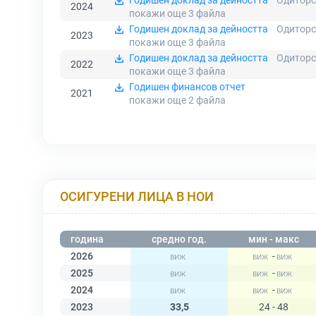
Годишен доклад за дейността
Одиторс
2024
покажи още 3
файла
Годишен доклад за дейността
Одиторс
2023
покажи още 3
файла
Годишен доклад за дейността
Одиторс
2022
покажи още 3
файла
Годишен финансов отчет
2021
покажи още 2
файла
ОСИГУРЕНИ ЛИЦА В НОИ
година
средно год.
мин - макс
2026
-
2025
-
2024
-
2023
33,5
24 - 48