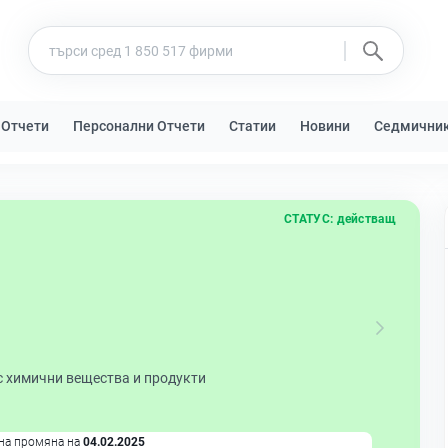
 Отчети
Персонални Отчети
Статии
Новини
Седмични
СТАТУС:
действащ
с химични вещества и продукти
на промяна на
04.02.2025