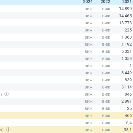
2024
2022
2021
.)
(%)