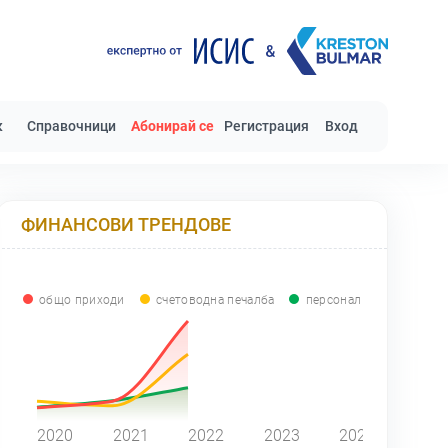
к
Справочници
Абонирай се
Регистрация
Вход
ФИНАНСОВИ ТРЕНДОВЕ
общо приходи
счетоводна печалба
персонал
0
2020
2021
2022
2023
2024