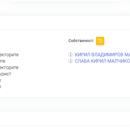
Собственост:
ректорите
КИРИЛ ВЛАДИМИРОВ М
ите
СЛАВА КИРИЛ МАЛЧИКО
екторите
урист
л
л