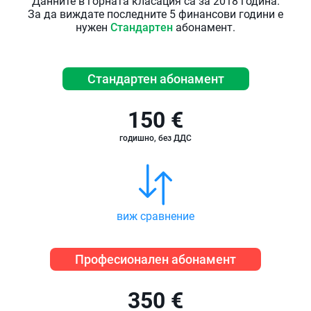
Данните в горната класация са за 2018 година.
За да виждате последните 5 финансови години е
нужен
Стандартен
абонамент.
Стандартен абонамент
150 €
годишно, без ДДС
виж сравнение
Професионален абонамент
350 €