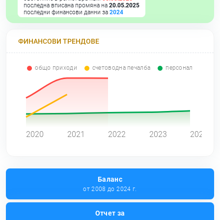
последна вписана промяна на
20.05.2025
последни финансови данни за
2024
ФИНАНСОВИ ТРЕНДОВЕ
общо приходи
счетоводна печалба
персонал
0
2020
2021
2022
2023
2024
Баланс
от 2008 до 2024 г.
Отчет за