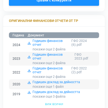
сравни с конкуренти
ОРИГИНАЛНИ ФИНАНСОВИ ОТЧЕТИ ОТ ТР
Година
Документ
Годишен финансов
ГФО 2024
отчет
(6).pdf
2024
покажи още 2
файла
Годишен финансов
ГФО
отчет
2023.pdf
2023
покажи още 2
файла
Годишен финансов
ГФО 2022
отчет
(2).pdf
2022
покажи още 2
файла
Годишен доклад за дейността
2020
покажи още 1
файл
Годишен доклад за дейността
2019
покажи още 3
файла
виж всички