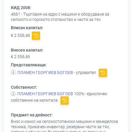
КИД 2008:
4661 - Търговия на едро с машини и оборудване за
селското и горското стопанство и части за тях
Вписан капитал:
€ 2 556,46
Внесен капитал:
€ 2 556,46
Представляващи:
ПЛАМЕН ГЕОРГИЕВ БОГОЕВ
- управител
Собственост:
ПЛАМЕН ГЕОРГИЕВ БОГОЕВ
100% - едноличен
собственик на капитала
Предмет на дейност:
Внос и износ на селскостопански машини и земеделска
техника, прикачен инвентар, резервни части за тях,