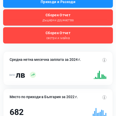
Приходи и Разходи
Сборен Отчет
дъщерни дружества
Сборен Отчет
сестри и майка
Средна нетна месечна заплата за 2024 г.
лв
Място по приходи в България за 2022 г.
682