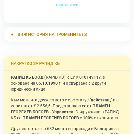
виж всички
ВИЖ ИСТОРИЯ НА ПРОМЕНИТЕ (6)
НАКРАТКО ЗА РАПИД КБ
РАПИД КБ ЕООД
(RAPID KB), с ЕИК
010149117
, е
основана на
05.10.1990 г.
и е свързана с 2 други
юридически лица.
Към момента дружеството е със статус "
действащ
" и с
капитал от € 2 556,5. Представлява се от
ПЛАМЕН
ГЕОРГИЕВ БОГОЕВ - Управител
. Съдружници в РАПИД
КБ са
ПЛАМЕН ГЕОРГИЕВ БОГОЕВ
с
100%
от капитала.
Дружеството е на 682 място по приходи в България за