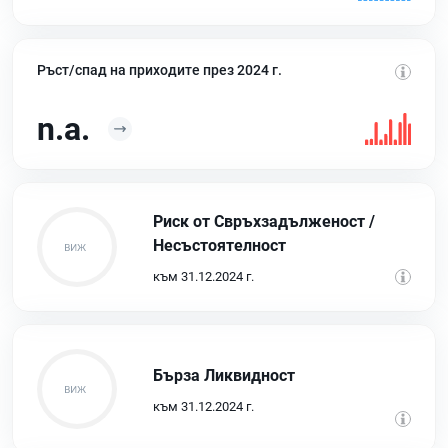
Ръст/спад на приходите през 2024 г.
n.a.
Риск от Свръхзадълженост /
Несъстоятелност
към 31.12.2024 г.
Бърза Ликвидност
към 31.12.2024 г.