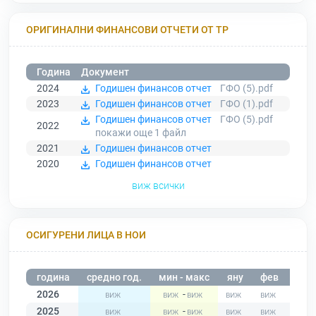
ОРИГИНАЛНИ ФИНАНСОВИ ОТЧЕТИ ОТ ТР
Година
Документ
2024
Годишен финансов отчет
ГФО (5).pdf
2023
Годишен финансов отчет
ГФО (1).pdf
Годишен финансов отчет
ГФО (5).pdf
2022
покажи още 1
файл
2021
Годишен финансов отчет
2020
Годишен финансов отчет
виж всички
ОСИГУРЕНИ ЛИЦА В НОИ
година
средно год.
мин - макс
яну
фев
мар
2026
-
2025
-