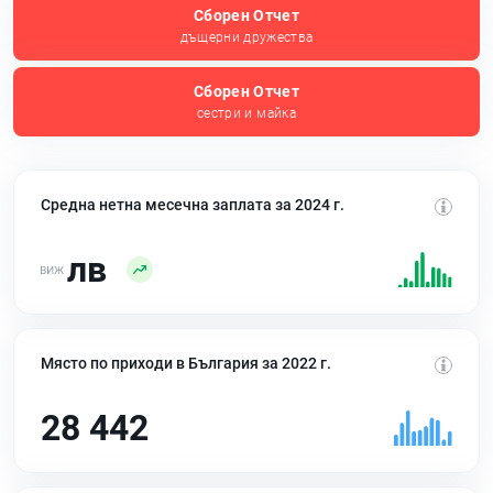
Сборен Отчет
дъщерни дружества
Сборен Отчет
сестри и майка
Средна нетна месечна заплата за 2024 г.
лв
Място по приходи в България за 2022 г.
28 442