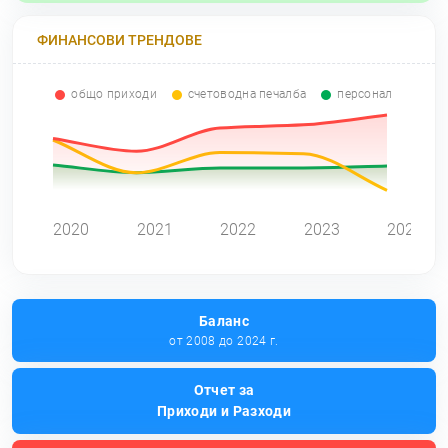
ФИНАНСОВИ ТРЕНДОВЕ
общо приходи
счетоводна печалба
персонал
0
2020
2021
2022
2023
2024
Баланс
от 2008 до 2024 г.
Отчет за
Приходи и Разходи