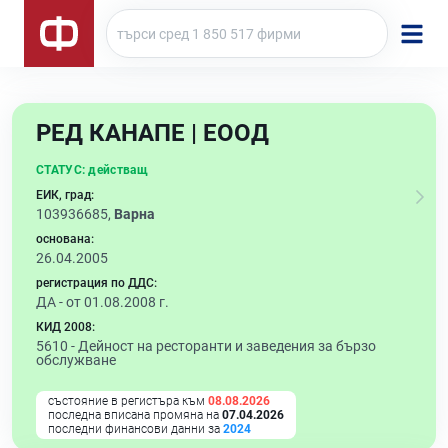
РЕД КАНАПЕ | ЕООД
СТАТУС:
действащ
ЕИК, град:
103936685,
Варна
основана:
26.04.2005
регистрация по ДДС:
ДА - от 01.08.2008 г.
КИД 2008:
5610 -
Дейност на ресторанти и заведения за бързо
обслужване
състояние в регистъра към
08.08.2026
последна вписана промяна на
07.04.2026
последни финансови данни за
2024