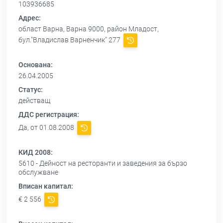
103936685
Адрес:
област Варна, Варна 9000, район Младост,
бул."Владислав Варненчик" 277
Основана:
26.04.2005
Статус:
действащ
ДДС регистрация:
Да, от 01.08.2008
КИД 2008:
5610 - Дейност на ресторанти и заведения за бързо
обслужване
Вписан капитал:
€ 2 556