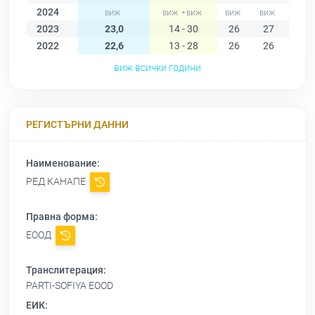
2024
-
2023
23,0
14 - 30
26
27
27
2022
22,6
13 - 28
26
26
26
виж всички години
РЕГИСТЪРНИ ДАННИ
Наименование:
РЕД КАНАПЕ
Правна форма:
ЕООД
Транслитерация:
PARTI-SOFIYA EOOD
ЕИК: