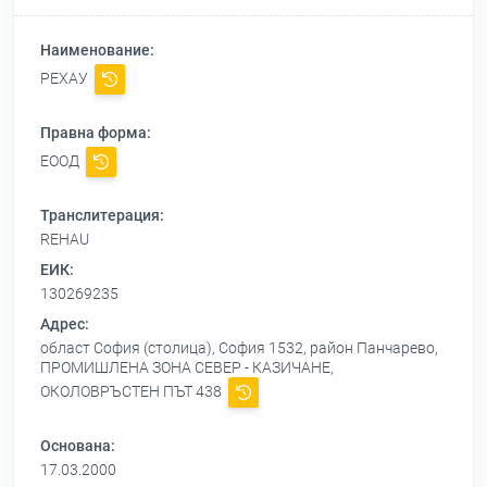
Наименование:
РЕХАУ
Правна форма:
ЕООД
Транслитерация:
REHAU
ЕИК:
130269235
Адрес:
област София (столица), София 1532, район Панчарево,
ПРОМИШЛЕНА ЗОНА СЕВЕР - КАЗИЧАНЕ,
ОКОЛОВРЪСТЕН ПЪТ 438
Основана:
17.03.2000