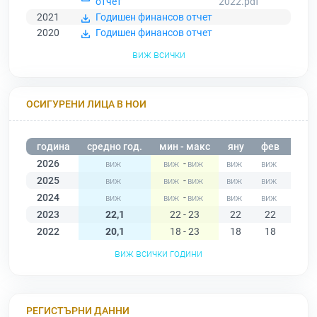
отчет
2022.pdf
2021
Годишен финансов отчет
2020
Годишен финансов отчет
виж всички
ОСИГУРЕНИ ЛИЦА В НОИ
година
средно год.
мин - макс
яну
фев
мар
2026
-
2025
-
2024
-
2023
22,1
22 - 23
22
22
22
2022
20,1
18 - 23
18
18
18
виж всички години
РЕГИСТЪРНИ ДАННИ