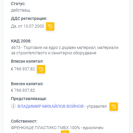
Статус:
действащ
ДДС регистрация:
Да, от 10.07.2000
КИД 2008:
4673 - Търговия на едро с дървен материал, материали
за строителството и санитарно оборудване
Вписан капитал:
€ 766 937,82
Внесен капитал:
€ 766 937,82
Представляващи:
ВЛАДИМИР МИХАЙЛОВ ВОЙНОВ
- управител
Собственост:
ФРЕНКИШЕ ПЛАСТИКС ГМБХ
100% - едноличен