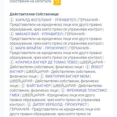
собственик на капитала
Действителни Собственици:
ХАРАЛД ФОГЕЛЗАНГ - УПРАВИТЕЛ
| ГЕРМАНИЯ -
Представители на юридическо лице или друго правно
образувание, чрез което пряко се упражнява контрол |
МИХАЕЛ ВИЛ - УПРАВИТЕЛ
| ГЕРМАНИЯ -
Представители на юридическо лице или друго правно
образувание, чрез което пряко се упражнява контрол |
МАРК ФРАЙТАГ - ПРОКУРИСТ
| ГЕРМАНИЯ -
Представители на юридическо лице или друго правно
образувание, чрез което пряко се упражнява контрол |
КЛАРИСА ВАГНЕР ДЕ ТОМАС ТЕВЕС
| ШВЕЙЦАРИЯ -
Действителен собственик, физическо лице |
ЙОБСТ
ВАГНЕР
| ШВЕЙЦАРИЯ - Действителен собственик,
физическо лице |
ВИКТОРИЯ ВАГНЕР МОМ
|
ШВЕЙЦАРИЯ - Действителен собственик, физическо
лице |
ВАЙТ ВАГНЕР
| ШВЕЙЦАРИЯ - Действителен
собственик, физическо лице |
ФРЕНКИШЕ ПЛАСТИКС
ГМБХ
| ШВЕЙЦАРИЯ - Юридическо лице или друго
правно образувание, чрез което пряко се упражнява
контрол |
ДИТЕР ХЕРБОЛД - ПРОКУРИСТ
|
ГЕРМАНИЯ - Представители на юридическо лице или
друго правно образувание, чрез което пряко се