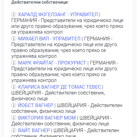
Действителни собственици:
ХАРАЛД ФОГЕЛЗАНГ - УПРАВИТЕЛ
|
ГЕРМАНИЯ - Представители на юридическо лице
или друго правно образувание, чрез което пряко
се упражнява контрол
МИХАЕЛ ВИЛ - УПРАВИТЕЛ
| ГЕРМАНИЯ -
Представители на юридическо лице или друго
правно образувание, чрез което пряко се
упражнява контрол
МАРК ФРАЙТАГ - ПРОКУРИСТ
| ГЕРМАНИЯ -
Представители на юридическо лице или друго
правно образувание, чрез което пряко се
упражнява контрол
КЛАРИСА ВАГНЕР ДЕ ТОМАС ТЕВЕС
|
ШВЕЙЦАРИЯ - Действителен собственик,
физическо лице
ЙОБСТ ВАГНЕР
| ШВЕЙЦАРИЯ - Действителен
собственик, физическо лице
ВИКТОРИЯ ВАГНЕР МОМ
| ШВЕЙЦАРИЯ -
Действителен собственик, физическо лице
ВАЙТ ВАГНЕР
| ШВЕЙЦАРИЯ - Действителен
собственик, физическо лице