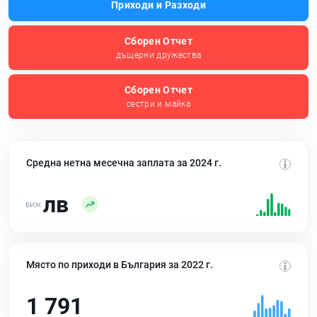
Приходи и Разходи
Сборен Отчет
дъщерни дружества
Сборен Отчет
сестри и майка
Средна нетна месечна заплата за 2024 г.
лв
Място по приходи в България за 2022 г.
1 791