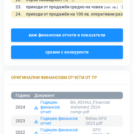
(%)
23.
приходи от продажби средно на човек
(хил. лв.)
24.
приходи от продажби на 100 лв. оперативни разходи
виж финансови отчети и показатели
сравни с конкуренти
ОРИГИНАЛНИ ФИНАНСОВИ ОТЧЕТИ ОТ ТР
Година
Документ
Годишен
BG_REHAU_Financial
2024
финансов
statement 2024-
отчет
compr.pdf
Годишен финансов
Rehau GFO
2023
отчет
2023.pdf
Годишен финансов
GFO
2022