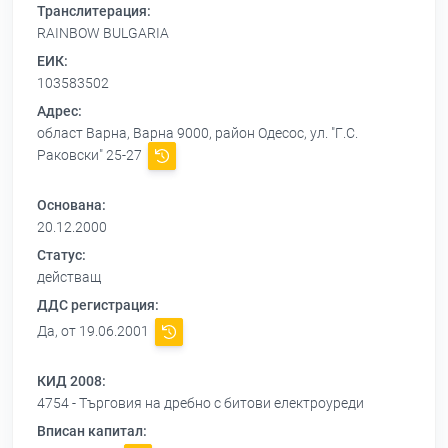
Транслитерация:
RAINBOW BULGARIA
ЕИК:
103583502
Адрес:
област Варна, Варна 9000, район Одесос, ул. "Г.С.
Раковски" 25-27
Основана:
20.12.2000
Статус:
действащ
ДДС регистрация:
Да, от 19.06.2001
КИД 2008:
4754 - Търговия на дребно с битови електроуреди
Вписан капитал: