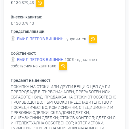
€ 130 379,43
Внесен капитал:
€ 130 379,43
Представляващи:
ЕМИЛ ПЕТРОВ ВИШНИН
- управител
Собственост:
ЕМИЛ ПЕТРОВ ВИШНИН
100% - едноличен
собственик на капитала
Предмет на дейност:
ПОКУПКА НА СТОКИ ИЛИ ДРУГИ ВЕЩИ С ЦЕЛ ДА ГИ
ПРЕПРОДАДЕ В ПЪРВОНАЧАЛЕН, ПРЕРАБОТЕН ИЛИ
ОБРАБОТЕН ВИД; ПРОДАЖБА НА СТОКИ ОТ СОБСТВЕНО
ПРОИЗВОДСТВО; ТЪРГОВСКО ПРЕДСТАВИТЕЛСТВО И
ПОСРЕДНИЧЕСТВО; КОМИСИОННИ, СПЕДИЦИОННИ И
ПРЕВОЗНИ СДЕЛКИ; СКЛАДОВИ СДЕЛКИ;
ЛИЦЕНЗИОННИ СДЕЛКИ; СТОКОВ КОНТРОЛ; СДЕЛКИ С
ИНТЕЛЕКТУАЛНА СОБСТВЕНОСТ; ХОТЕЛИЕРСКИ,
ТУРИСТИЧЕСКИ, РЕКЛАМНИ, ИНФОРМАЦИОННИ,