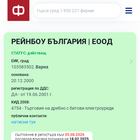
РЕЙНБОУ БЪЛГАРИЯ | ЕООД
СТАТУС:
действащ
ЕИК, град:
103583502,
Варна
основана:
20.12.2000
регистрация по ДДС:
ДА - от 19.06.2001 г.
КИД 2008:
4754 -
Търговия на дребно с битови електроуреди
публични контакти:
натисни тук
състояние в регистъра към
05.08.2026
последна вписана промяна на
18.02.2025