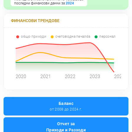
последни финансови данни за
2024
ФИНАНСОВИ ТРЕНДОВЕ
общо приходи
счетоводна печалба
персонал
0
2020
2021
2022
2023
2024
Баланс
от 2008 до 2024 г.
Отчет за
Приходи и Разходи