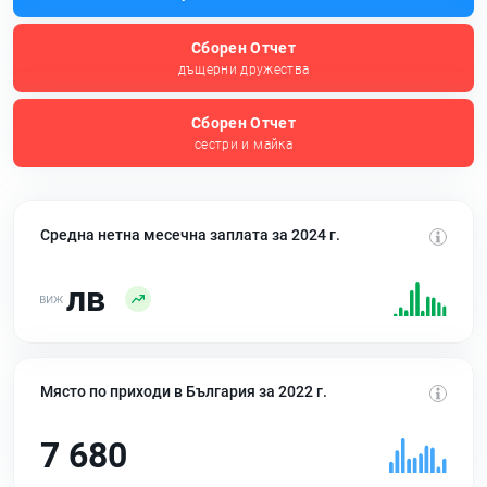
Сборен Отчет
дъщерни дружества
Сборен Отчет
сестри и майка
Средна нетна месечна заплата за 2024 г.
лв
Място по приходи в България за 2022 г.
7 680