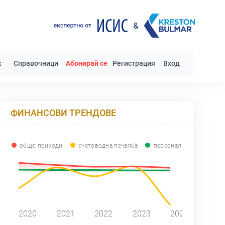
к
Справочници
Абонирай се
Регистрация
Вход
ФИНАНСОВИ ТРЕНДОВЕ
общо приходи
счетоводна печалба
персонал
0
2020
2021
2022
2023
2024