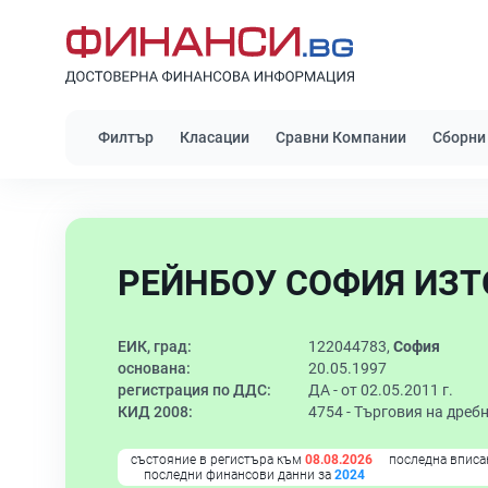
Филтър
Класации
Сравни Компании
Сборни
РЕЙНБОУ СОФИЯ ИЗТО
ЕИК, град:
122044783,
София
основана:
20.05.1997
регистрация по ДДС:
ДА - от 02.05.2011 г.
КИД 2008:
4754 -
Търговия на дребн
състояние в регистъра към
08.08.2026
последна вписа
последни финансови данни за
2024