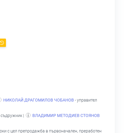
НИКОЛАЙ ДРАГОМИЛОВ ЧОБАНОВ
- управител
 съдружник |
ВЛАДИМИР МЕТОДИЕВ СТОЯНОВ
токи с цел препродажба в първоначален, преработен