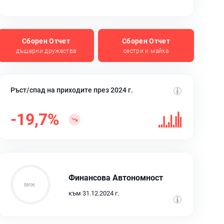
Сборен Отчет
Сборен Отчет
дъщерни дружества
сестри и майка
Ръст/спад на приходите през 2024 г.
-19,7%
Финансова Автономност
към 31.12.2024 г.