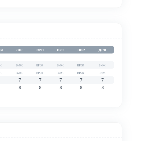
и
авг
сеп
окт
ное
дек
7
7
7
7
7
8
8
8
8
8