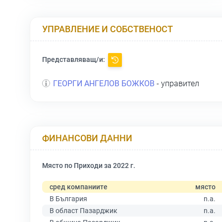
УПРАВЛЕНИЕ И СОБСТВЕНОСТ
Представляващ/и:
ГЕОРГИ АНГЕЛОВ БОЖКОВ
- управител
ФИНАНСОВИ ДАННИ
Място по Приходи за 2022 г.
сред компаниите
място
В България
n.a.
В област Пазарджик
n.a.