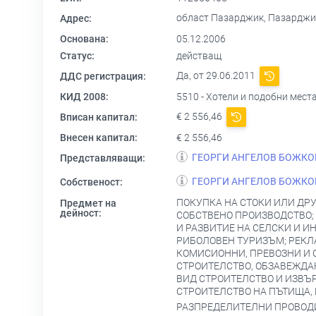
област Пазарджик, Пазарджик 44
Адрес:
Основана:
05.12.2006
Статус:
действащ
Да, от 29.06.2011
ДДС регистрация:
КИД 2008:
5510 - Хотели и подобни мест
€ 2 556,46
Вписан капитал:
Внесен капитал:
€ 2 556,46
ГЕОРГИ АНГЕЛОВ БОЖКО
Представляващи:
ГЕОРГИ АНГЕЛОВ БОЖКО
Собственост:
ПОКУПКА НА СТОКИ ИЛИ ДРУ
Предмет на
дейност:
СОБСТВЕНО ПРОИЗВОДСТВО;
И РАЗВИТИЕ НА СЕЛСКИ И И
РИБОЛОВЕН ТУРИЗЪМ; РЕКЛ
КОМИСИОННИ, ПРЕВОЗНИ И С
СТРОИТЕЛСТВО, ОБЗАВЕЖДА
ВИД СТРОИТЕЛСТВО И ИЗВЪ
СТРОИТЕЛСТВО НА ПЪТИЩА,
РАЗПРЕДЕЛИТЕЛНИ ПРОВОДИ