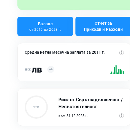
Отчет за
Баланс
Приходи и Разходи
от 2010 до 2023 г.
Средна нетна месечна заплата за 2011 г.
лв
Риск от Свръхзадълженост /
Несъстоятелност
към 31.12.2023 г.