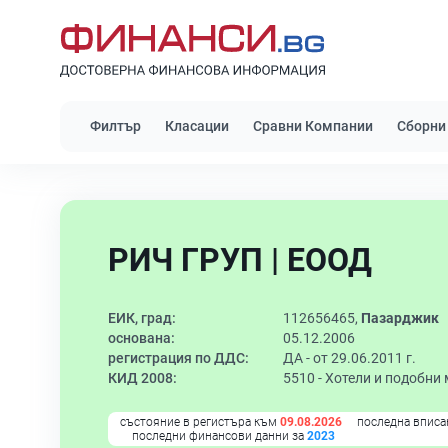
Филтър
Класации
Сравни Компании
Сборни
РИЧ ГРУП | ЕООД
ЕИК, град:
112656465,
Пазарджик
основана:
05.12.2006
регистрация по ДДС:
ДА - от 29.06.2011 г.
КИД 2008:
5510 -
Хотели и подобни 
състояние в регистъра към
09.08.2026
последна вписа
последни финансови данни за
2023