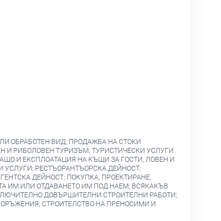
ЛИ ОБРАБОТЕН ВИД; ПРОДАЖБА НА СТОКИ
Н И РИБОЛОВЕН ТУРИЗЪМ; ТУРИСТИЧЕСКИ УСЛУГИ
АЩО И ЕКСПЛОАТАЦИЯ НА КЪЩИ ЗА ГОСТИ, ЛОВЕН И
 УСЛУГИ; РЕСТЪОРАНТЪОРСКА ДЕЙНОСТ;
ГЕНТСКА ДЕЙНОСТ; ПОКУПКА, ПРОЕКТИРАНЕ,
А ИМ ИЛИ ОТДАВАНЕТО ИМ ПОД НАЕМ; ВСЯКАКЪВ
ВКЛЮЧИТЕЛНО ДОВЪРШИТЕЛНИ СТРОИТЕЛНИ РАБОТИ;
СЪОРЪЖЕНИЯ; СТРОИТЕЛСТВО НА ПРЕНОСИМИ И