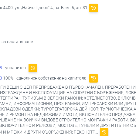
00, ул. „Найчо Цанов” 4, вх. Б, ет. 5, ап. 31
а за настаняване
В
- управител
В
100% - едноличен собственик на капитала
ГИ ВЕЩИ С ЦЕЛ ПРЕПРОДАЖБА В ПЪРВОНАЧАЛЕН, ПРЕРАБОТЕН И
 ИЗГРАЖДАНЕ И ЕКСПЛОАТАЦИЯ НА СПОРТНИ СЪОРЪЖЕНИЯ; ЛОВЕ
НТЕГРИРАН ТУРИЗЪМ В СЕЛСКИ РАЙОНИ; ХОТЕЛИЕРСТВО, ВКЛЮЧВ
АМНИ, ИНФОРМАЦИОННИ, ПРОГРАМНИ, ИМПРЕСАРСКИ ИЛИ ДРУГИ
КЛАДОВИ СДЕЛКИ; ТУРОПЕРАТОРСКА ДЕЙНОСТ; ТУРИСТИЧЕСКА А
НЕ И РЕМОНТ НА НЕДВИЖИМИ ИМОТИ, ВКЛЮЧИТЕЛНО ПРОДАЖБАТ
РШВАНЕ НА ВСИЧКИ ВИДОВЕ СТРОИТЕЛНО-МОНТАЖНИ РАБОТИ, 
 ВКЛЮЧИТЕЛНО И РЕЛСОВИ, МОСТОВЕ, ТУНЕЛИ И ДРУГИ ПЪТНИ 
 И МРЕЖИ И ДРУГИ СЪОРЪЖЕНИЯ; РЕКОНСТР...