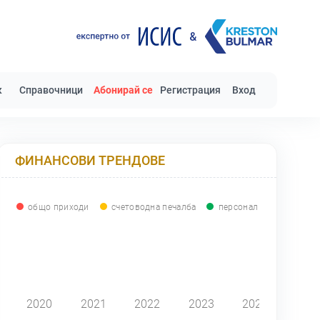
к
Справочници
Абонирай се
Регистрация
Вход
ФИНАНСОВИ ТРЕНДОВЕ
общо приходи
счетоводна печалба
персонал
0
2020
2021
2022
2023
2024