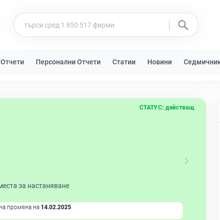
 Отчети
Персонални Отчети
Статии
Новини
Седмични
СТАТУС:
действащ
места за настаняване
на промяна на
14.02.2025