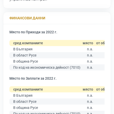
ФИНАНСОВИ ДАННИ
Място по Приходи за 2022 г.
сред компаниите
място
от общо
В България
n.a.
В област Русе
n.a.
В община Русе
n.a.
По код на икономическа дейност (7010)
n.a.
Място по Заплати за 2022 г.
сред компаниите
място
от общо
В България
n.a.
В област Русе
n.a.
В община Русе
n.a.
По код на икономическа дейност (7010)
n.a.