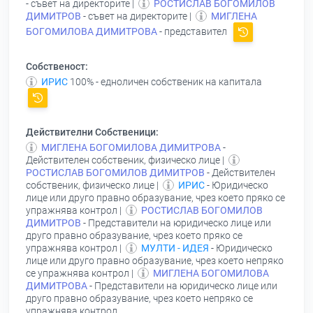
- съвет на директорите |
РОСТИСЛАВ БОГОМИЛОВ
ДИМИТРОВ
- съвет на директорите |
МИГЛЕНА
БОГОМИЛОВА ДИМИТРОВА
- представител
Собственост:
ИРИС
100% - едноличен собственик на капитала
Действителни Собственици:
МИГЛЕНА БОГОМИЛОВА ДИМИТРОВА
-
Действителен собственик, физическо лице |
РОСТИСЛАВ БОГОМИЛОВ ДИМИТРОВ
- Действителен
собственик, физическо лице |
ИРИС
- Юридическо
лице или друго правно образувание, чрез което пряко се
упражнява контрол |
РОСТИСЛАВ БОГОМИЛОВ
ДИМИТРОВ
- Представители на юридическо лице или
друго правно образувание, чрез което пряко се
упражнява контрол |
МУЛТИ - ИДЕЯ
- Юридическо
лице или друго правно образувание, чрез което непряко
се упражнява контрол |
МИГЛЕНА БОГОМИЛОВА
ДИМИТРОВА
- Представители на юридическо лице или
друго правно образувание, чрез което непряко се
упражнява контрол