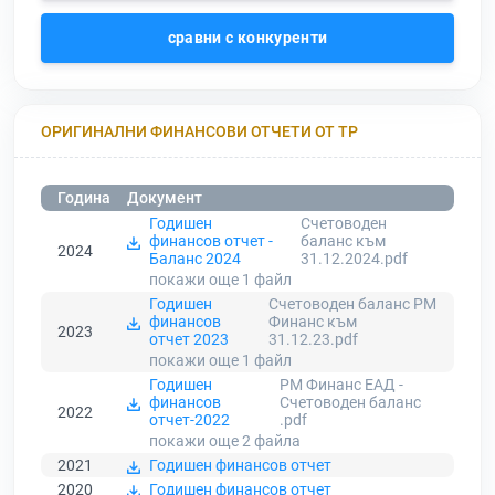
сравни с конкуренти
ОРИГИНАЛНИ ФИНАНСОВИ ОТЧЕТИ ОТ ТР
Година
Документ
Годишен
Счетоводен
финансов отчет -
баланс към
2024
Баланс 2024
31.12.2024.pdf
покажи още 1
файл
Годишен
Счетоводен баланс РМ
финансов
Финанс към
2023
отчет 2023
31.12.23.pdf
покажи още 1
файл
Годишен
РМ Финанс ЕАД -
финансов
Счетоводен баланс
2022
отчет-2022
.pdf
покажи още 2
файла
2021
Годишен финансов отчет
2020
Годишен финансов отчет