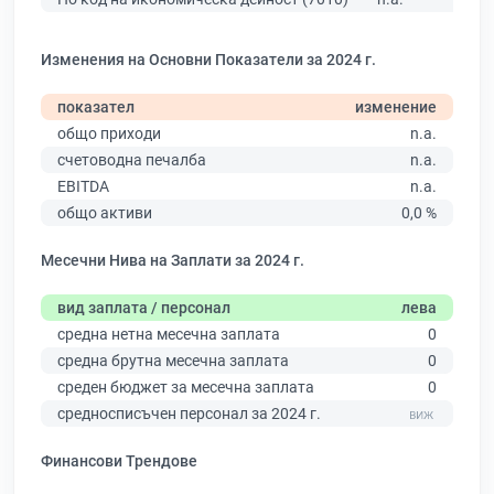
Изменения на Основни Показатели за 2024 г.
показател
изменение
общо приходи
n.a.
счетоводна печалба
n.a.
EBITDA
n.a.
общо активи
0,0 %
Месечни Нива на Заплати за 2024 г.
вид заплата / персонал
лева
средна нетна месечна заплата
0
средна брутна месечна заплата
0
среден бюджет за месечна заплата
0
средносписъчен персонал за 2024 г.
Финансови Трендове