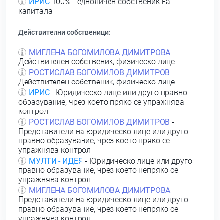
ИРИС
100% - едноличен собственик на
капитала
Действителни собственици:
МИГЛЕНА БОГОМИЛОВА ДИМИТРОВА
-
Действителен собственик, физическо лице
РОСТИСЛАВ БОГОМИЛОВ ДИМИТРОВ
-
Действителен собственик, физическо лице
ИРИС
- Юридическо лице или друго правно
образувание, чрез което пряко се упражнява
контрол
РОСТИСЛАВ БОГОМИЛОВ ДИМИТРОВ
-
Представители на юридическо лице или друго
правно образувание, чрез което пряко се
упражнява контрол
МУЛТИ - ИДЕЯ
- Юридическо лице или друго
правно образувание, чрез което непряко се
упражнява контрол
МИГЛЕНА БОГОМИЛОВА ДИМИТРОВА
-
Представители на юридическо лице или друго
правно образувание, чрез което непряко се
упражнява контрол