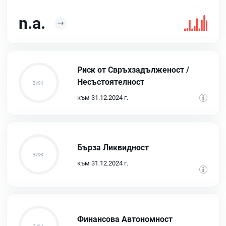
n.a.
Риск от Свръхзадълженост /
Несъстоятелност
към 31.12.2024 г.
Бърза Ликвидност
към 31.12.2024 г.
Финансова Автономност