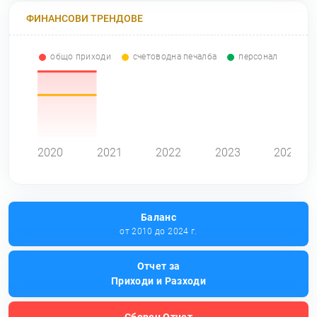
ФИНАНСОВИ ТРЕНДОВЕ
общо приходи
счетоводна печалба
персонал
0
2020
2021
2022
2023
2024
Баланс
от 2010 до 2024 г.
Отчет за
Приходи и Разходи