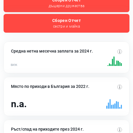
Сборен Отчет
дъщерни дружества
Сборен Отчет
сестри и майка
Средна нетна месечна заплата за 2024 г.
Място по приходи в България за 2022 г.
n.a.
Ръст/спад на приходите през 2024 г.