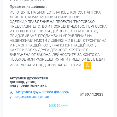
Предмет на дейност:
ИЗГОТВЯНЕ НА БИЗНЕС ПЛАНОВЕ, КОНСУЛТАНТСКА
ДЕЙНОСТ, КОМИСИОННИ И ЛИЗИНГОВИ
СДЕЛКИ,УПРАВЛЕНИЕ НА ПРОЕКТИ, ТЪРГОВСКО
ПРЕДСТАВИТЕЛСТВО И ПОСРЕДНИЧЕСТВО, ТЪРГОВСКА
И ВЪНШНОТЪРГОВСКА ДЕЙНОСТ, СТРОИТЕЛСТВО,
ПРИДОБИВАНЕ, ПРОДАЖБИ И УПРАВЛЕНИЕ НА
НЕДВИЖИМИ ИМОТИ И ДВИЖИМИ ВЕЩИ, СТРОИТЕЛНА
И РЕМОНТНА ДЕЙНОСТ, ТРАНСПОРТНА ДЕЙНОСТ,
КАКТО И ВСЯКА ДРУГА ДЕЙНОСТ, КОЯТО НЕ Е
ЗАБРАНЕНА ОТ ЗАКОНА. ДЕЙНОСТИТЕ, ЗА КОИТО СА
НЕОБХОДИМИ РАЗРЕШЕНИЯ ИЛИ ЛИЦЕНЗИ ЩЕ БЪДАТ
ИЗВЪРШВАНИ СЛЕД ПОЛУЧАВАНЕТО ИМ.
Актуален дружествен
договор, устав,
или учредителен акт:
Актуален дружествен договор/
от
30.11.2023
учредителен акт/устав
виж всички