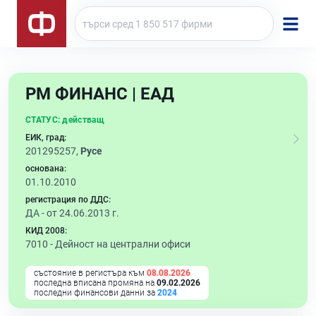
РМ ФИНАНС | ЕАД
СТАТУС:
действащ
ЕИК, град:
201295257,
Русе
основана:
01.10.2010
регистрация по ДДС:
ДА - от 24.06.2013 г.
КИД 2008:
7010 -
Дейност на централни офиси
състояние в регистъра към
08.08.2026
последна вписана промяна на
09.02.2026
последни финансови данни за
2024