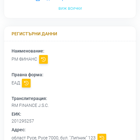
виж всички
РЕГИСТЪРНИ ДАННИ
Наименование:
РМ ФИНАНС
Правна форма:
ЕАД
Транслитерация:
RM FINANCE J.S.C.
ЕИК:
201295257
Адрес:
област Русе, Русе 7000, бул. "Липник" 123