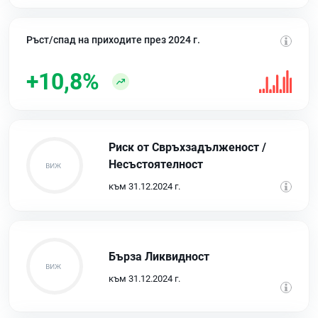
Ръст/спад на приходите през 2024 г.
+10,8%
Риск от Свръхзадълженост /
Несъстоятелност
към 31.12.2024 г.
Бърза Ликвидност
към 31.12.2024 г.