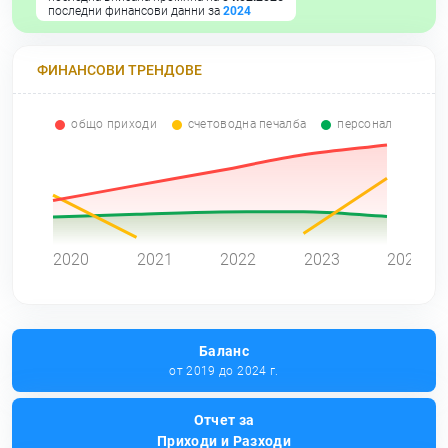
последни финансови данни за
2024
ФИНАНСОВИ ТРЕНДОВЕ
общо приходи
счетоводна печалба
персонал
0
2020
2021
2022
2023
2024
Баланс
от 2019 до 2024 г.
Отчет за
Приходи и Разходи