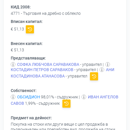
КИД 2008:
4771 - Търговия на дребно с облекло
Вписан капитал:
€ 51,13
Внесен капитал:
€ 51,13
Представляващи:
СОФКА ЛЮБЧОВА САРАВАКОВА
- управител |
КОСТАДИН ПЕТРОВ САРАВАКОВ
- управител |
АНИ
КОСТАДИНОВА АТАНАСОВА
- управител
Собственост:
ОБСИДИОН
98,01% - съдружник |
ИВАН АНГЕЛОВ
САВОВ
1,99% - съдружник
Предмет на дейност:
Покупка на стоки или други вещи с цел продажба в
първоначален или преработен вид, продажба на стоки