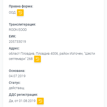
Правна форма:
ООД
Транслитерация:
ROON EOOD
ЕИК:
205733019
Адрес:
област Пловдив, Пловдив 4006, район Източен, "Шести
септември" 268
Основана:
04.07.2019
Статус:
действащ
ДДС регистрация:
Да, от 01.08.2019