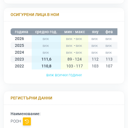
ОСИГУРЕНИ ЛИЦА В НОИ
година
средно год.
мин - макс
яну
фев
мар
2026
-
2025
-
2024
-
2023
111,6
89 - 124
112
113
114
2022
110,8
103 - 117
103
107
108
виж всички години
РЕГИСТЪРНИ ДАННИ
Наименование:
РООН