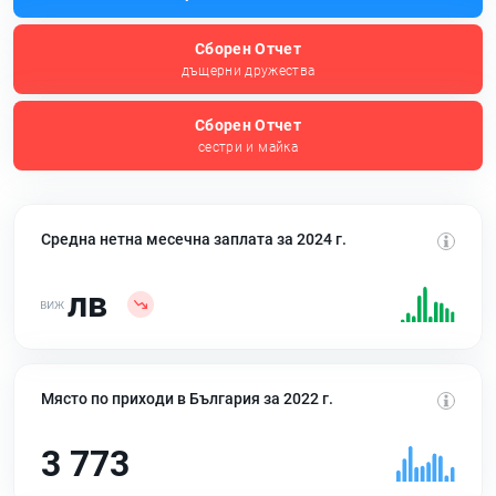
Сборен Отчет
дъщерни дружества
Сборен Отчет
сестри и майка
Средна нетна месечна заплата за 2024 г.
лв
Място по приходи в България за 2022 г.
3 773