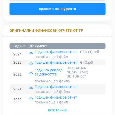
сравни с конкуренти
ОРИГИНАЛНИ ФИНАНСОВИ ОТЧЕТИ ОТ ТР
Година
Документ
Годишен финансов отчет
GFO (1).pdf
2024
покажи още 1
файл
2023
Годишен финансов отчет
GFO.pdf
DOKLAD NA
Годишен доклад
NEZAVISIMIQ
за дейността
2022
ODITOR.pdf
покажи още 2
файла
Годишен финансов отчет
2021
покажи още 2
файла
Годишен финансов отчет
2020
покажи още 1
файл
виж всички