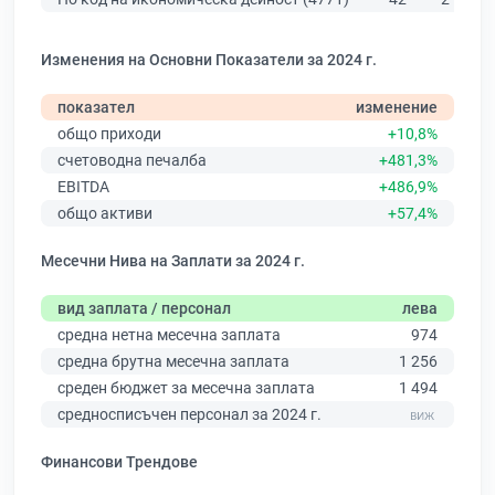
Изменения на Основни Показатели за 2024 г.
показател
изменение
общо приходи
+10,8%
счетоводна печалба
+481,3%
EBITDA
+486,9%
общо активи
+57,4%
Месечни Нива на Заплати за 2024 г.
вид заплата / персонал
лева
средна нетна месечна заплата
974
средна брутна месечна заплата
1 256
среден бюджет за месечна заплата
1 494
средносписъчен персонал за 2024 г.
Финансови Трендове