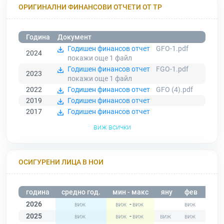
ОРИГИНАЛНИ ФИНАНСОВИ ОТЧЕТИ ОТ ТР
Година
Документ
Годишен финансов отчет
GFO-1.pdf
2024
покажи още 1
файл
Годишен финансов отчет
FGO-1.pdf
2023
покажи още 1
файл
2022
Годишен финансов отчет
GFO (4).pdf
2019
Годишен финансов отчет
2017
Годишен финансов отчет
виж всички
ОСИГУРЕНИ ЛИЦА В НОИ
година
средно год.
мин - макс
яну
фев
мар
2026
-
2025
-