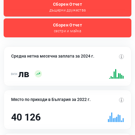
Сборен Отчет
дъщерни дружества
Сборен Отчет
сестри и майка
Средна нетна месечна заплата за 2024 г.
лв
Място по приходи в България за 2022 г.
40 126