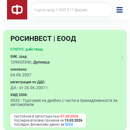
РОСИНВЕСТ | ЕООД
СТАТУС:
действащ
ЕИК, град:
109605390,
Дупница
основана:
04.06.2007
регистрация по ДДС:
ДА - от 26.06.2007 г.
КИД 2008:
4532 -
Търговия на дребно с части и принадлежности за
автомобили
състояние в регистъра към
07.08.2026
последна вписана промяна на
13.03.2026
последни финансови данни за
2024