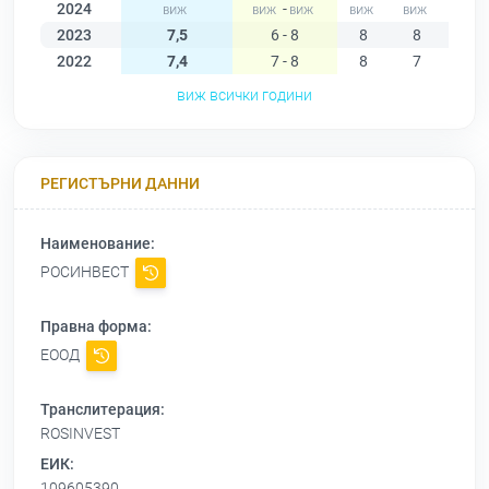
2024
-
2023
7,5
6 - 8
8
8
8
2022
7,4
7 - 8
8
7
7
виж всички години
РЕГИСТЪРНИ ДАННИ
Наименование:
РОСИНВЕСТ
Правна форма:
ЕООД
Транслитерация:
ROSINVEST
ЕИК:
109605390