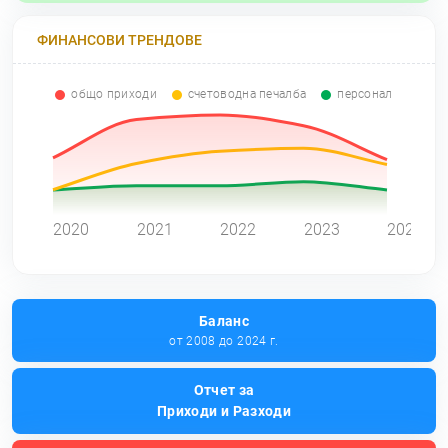
ФИНАНСОВИ ТРЕНДОВЕ
общо приходи
счетоводна печалба
персонал
0
2020
2021
2022
2023
2024
Баланс
от 2008 до 2024 г.
Отчет за
Приходи и Разходи