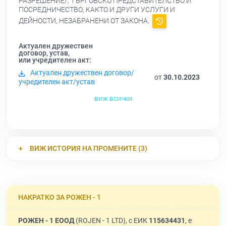
РАЗРЕШЕНИЕ/, ТЪРГОВСКО ПРЕДСТАВИТЕЛСТВО И
ПОСРЕДНИЧЕСТВО, КАКТО И ДРУГИ УСЛУГИ И
ДЕЙНОСТИ, НЕЗАБРАНЕНИ ОТ ЗАКОНА.
Актуален дружествен
договор, устав,
или учредителен акт:
Актуален дружествен договор/
от
30.10.2023
учредителен акт/устав
виж всички
ВИЖ ИСТОРИЯ НА ПРОМЕНИТЕ (3)
НАКРАТКО ЗА РОЖЕН - 1
РОЖЕН - 1 ЕООД
(ROJEN - 1 LTD), с ЕИК
115634431
, е