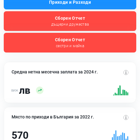
Приходи и Разходи
Сборен Отчет
дъщерни дружества
Сборен Отчет
сестри и майка
Средна нетна месечна заплата за 2024 г.
лв
Място по приходи в България за 2022 г.
570