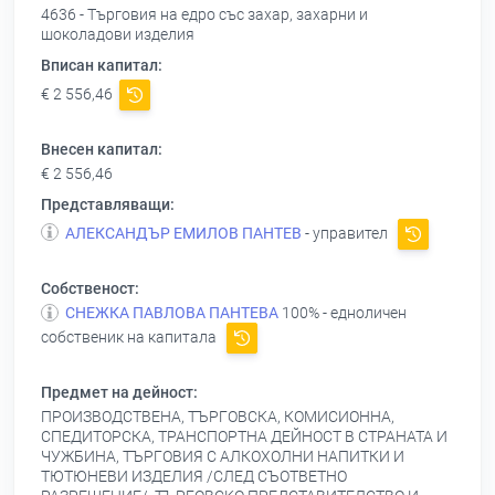
4636 - Търговия на едро със захар, захарни и
шоколадови изделия
Вписан капитал:
€ 2 556,46
Внесен капитал:
€ 2 556,46
Представляващи:
АЛЕКСАНДЪР ЕМИЛОВ ПАНТЕВ
- управител
Собственост:
СНЕЖКА ПАВЛОВА ПАНТЕВА
100% - едноличен
собственик на капитала
Предмет на дейност:
ПРОИЗВОДСТВЕНА, ТЪРГОВСКА, КОМИСИОННА,
СПЕДИТОРСКА, ТРАНСПОРТНА ДЕЙНОСТ В СТРАНАТА И
ЧУЖБИНА, ТЪРГОВИЯ С АЛКОХОЛНИ НАПИТКИ И
ТЮТЮНЕВИ ИЗДЕЛИЯ /СЛЕД СЪОТВЕТНО