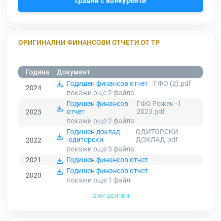
сравни с конкуренти
ОРИГИНАЛНИ ФИНАНСОВИ ОТЧЕТИ ОТ ТР
Година
Документ
Годишен финансов отчет
ГФО (2).pdf
2024
покажи още 2
файла
Годишен финансов
ГФО Рожен -1
отчет
2023.pdf
2023
покажи още 2
файла
Годишен доклад
ОДИТОРСКИ
-одиторски
ДОКЛАД.pdf
2022
покажи още 3
файла
2021
Годишен финансов отчет
Годишен финансов отчет
2020
покажи още 1
файл
виж всички