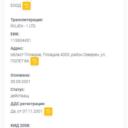
ЕООД
Транслитерация:
ROJEN - 1 LTD
ЕИК:
115634431
Адрес:
област Пловдив, Пловдив 4003, район Северен, ул.
ПОЛЕТ 84
Основана:
30.08.2001
Статус:
действащ
ДДС регистрация:
Да, от 07.11.2001
КИД 2008: