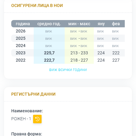
ОСИГУРЕНИ ЛИЦА В НОИ
година
средно год.
мин - макс
яну
фев
мар
2026
-
2025
-
2024
-
2023
225,7
213 - 233
224
222
229
2022
222,7
218 - 227
224
227
223
виж всички години
РЕГИСТЪРНИ ДАННИ
Наименование:
РОЖЕН - 1
Правна форма: