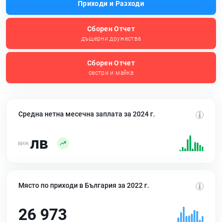
Приходи и Разходи
Сборен Отчет
дъщерни дружества
Сборен Отчет
сестри и майка
Средна нетна месечна заплата за 2024 г.
лв
Място по приходи в България за 2022 г.
26 973