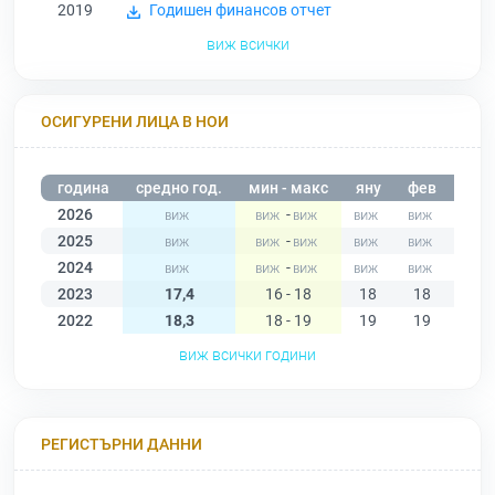
2019
Годишен финансов отчет
виж всички
ОСИГУРЕНИ ЛИЦА В НОИ
година
средно год.
мин - макс
яну
фев
мар
2026
-
2025
-
2024
-
2023
17,4
16 - 18
18
18
18
2022
18,3
18 - 19
19
19
18
виж всички години
РЕГИСТЪРНИ ДАННИ