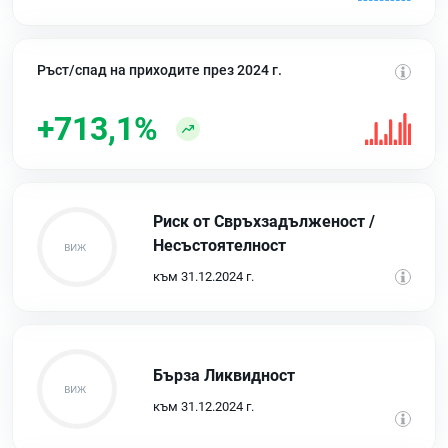
Ръст/спад на приходите през 2024 г.
+713,1%
Риск от Свръхзадълженост /
Несъстоятелност
към 31.12.2024 г.
Бърза Ликвидност
към 31.12.2024 г.