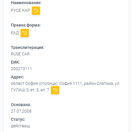
Наименование:
РУСЕ КАР
Правна форма:
ЕАД
Транслитерация:
RUSE CAR
ЕИК:
200273111
Адрес:
област София (столица), София 1111, район Слатина, ул.
ГУЛАШ 3, ет. 3, ап. 7
Основана:
27.07.2008
Статус:
действащ