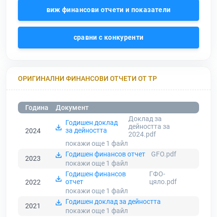
виж финансови отчети и показатели
сравни с конкуренти
ОРИГИНАЛНИ ФИНАНСОВИ ОТЧЕТИ ОТ ТР
Година
Документ
Доклад за
Годишен доклад
дейността за
за дейността
2024
2024.pdf
покажи още 1
файл
Годишен финансов отчет
GFO.pdf
2023
покажи още 1
файл
Годишен финансов
ГФО-
отчет
цяло.pdf
2022
покажи още 1
файл
Годишен доклад за дейността
2021
покажи още 1
файл