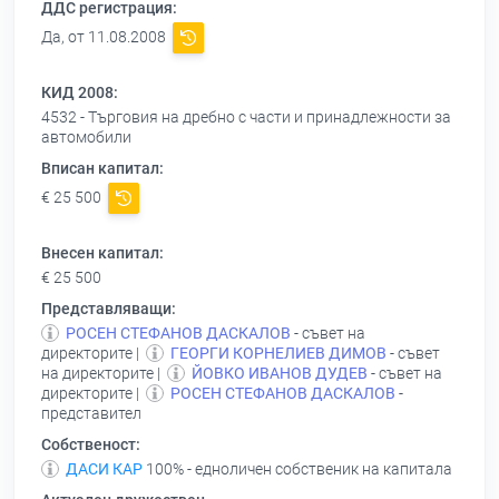
ДДС регистрация:
Да, от 11.08.2008
КИД 2008:
4532 - Търговия на дребно с части и принадлежности за
автомобили
Вписан капитал:
€ 25 500
Внесен капитал:
€ 25 500
Представляващи:
РОСЕН СТЕФАНОВ ДАСКАЛОВ
- съвет на
директорите |
ГЕОРГИ КОРНЕЛИЕВ ДИМОВ
- съвет
на директорите |
ЙОВКО ИВАНОВ ДУДЕВ
- съвет на
директорите |
РОСЕН СТЕФАНОВ ДАСКАЛОВ
-
представител
Собственост:
ДАСИ КАР
100% - едноличен собственик на капитала