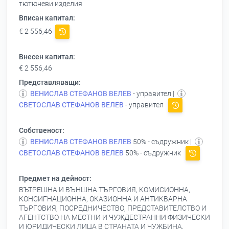
тютюневи изделия
Вписан капитал:
€ 2 556,46
Внесен капитал:
€ 2 556,46
Представляващи:
ВЕНИСЛАВ СТЕФАНОВ ВЕЛЕВ
- управител |
СВЕТОСЛАВ СТЕФАНОВ ВЕЛЕВ
- управител
Собственост:
ВЕНИСЛАВ СТЕФАНОВ ВЕЛЕВ
50% - съдружник |
СВЕТОСЛАВ СТЕФАНОВ ВЕЛЕВ
50% - съдружник
Предмет на дейност:
ВЪТРЕШНА И ВЪНШНА ТЪРГОВИЯ, КОМИСИОННА,
КОНСИГНАЦИОННА, ОКАЗИОННА И АНТИКВАРНА
ТЪРГОВИЯ, ПОСРЕДНИЧЕСТВО, ПРЕДСТАВИТЕЛСТВО И
АГЕНТСТВО НА МЕСТНИ И ЧУЖДЕСТРАННИ ФИЗИЧЕСКИ
И ЮРИДИЧЕСКИ ЛИЦА В СТРАНАТА И ЧУЖБИНА,