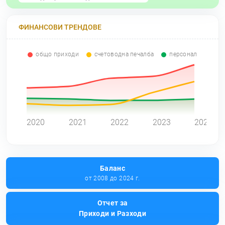
ФИНАНСОВИ ТРЕНДОВЕ
общо приходи
счетоводна печалба
персонал
0
2020
2021
2022
2023
2024
Баланс
от 2008 до 2024 г.
Отчет за
Приходи и Разходи