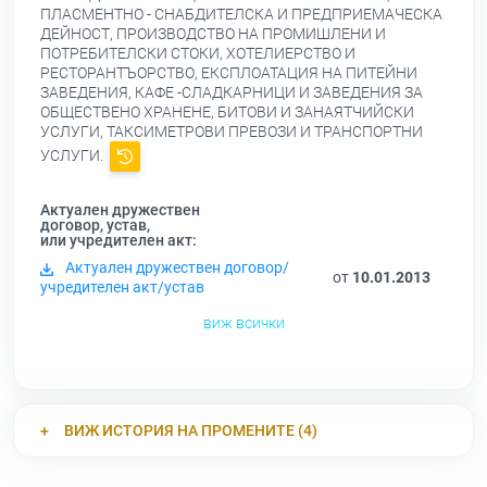
ПЛАСМЕНТНО - СНАБДИТЕЛСКА И ПРЕДПРИЕМАЧЕСКА
ДЕЙНОСТ, ПРОИЗВОДСТВО НА ПРОМИШЛЕНИ И
ПОТРЕБИТЕЛСКИ СТОКИ, ХОТЕЛИЕРСТВО И
РЕСТОРАНТЪОРСТВО, ЕКСПЛОАТАЦИЯ НА ПИТЕЙНИ
ЗАВЕДЕНИЯ, КАФЕ -СЛАДКАРНИЦИ И ЗАВЕДЕНИЯ ЗА
ОБЩЕСТВЕНО ХРАНЕНЕ, БИТОВИ И ЗАНАЯТЧИЙСКИ
УСЛУГИ, ТАКСИМЕТРОВИ ПРЕВОЗИ И ТРАНСПОРТНИ
УСЛУГИ.
Актуален дружествен
договор, устав,
или учредителен акт:
Актуален дружествен договор/
от
10.01.2013
учредителен акт/устав
виж всички
ВИЖ ИСТОРИЯ НА ПРОМЕНИТЕ (4)