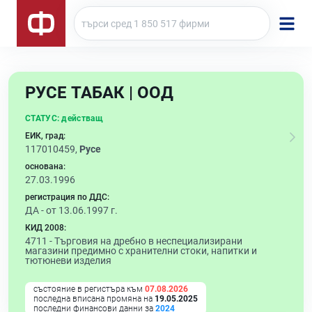
РУСЕ ТАБАК | ООД
СТАТУС:
действащ
ЕИК, град:
117010459,
Русе
основана:
27.03.1996
регистрация по ДДС:
ДА - от 13.06.1997 г.
КИД 2008:
4711 -
Търговия на дребно в неспециализирани
магазини предимно с хранителни стоки, напитки и
тютюневи изделия
състояние в регистъра към
07.08.2026
последна вписана промяна на
19.05.2025
последни финансови данни за
2024