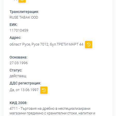
Транслитерация:
RUSE TABAK OOD
ЕИК:
117010459
Адрес:
област Русе, Русе 7012, бул.ТРЕТИ МАРТ 44
Основана:
27.03.1996
Статус:
действащ
ДДС регистрация:
Да, от 13.06.1997
КИД 2008:
4711 - Търговия на дребно в неспециализирани
магазини предимно с хранителни стоки, напитки и