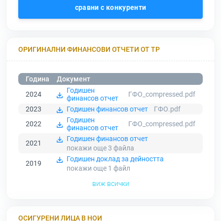
сравни с конкуренти
ОРИГИНАЛНИ ФИНАНСОВИ ОТЧЕТИ ОТ ТР
Година
Документ
Годишен
2024
ГФО_compressed.pdf
финансов отчет
2023
Годишен финансов отчет
ГФО.pdf
Годишен
2022
ГФО_compressed.pdf
финансов отчет
Годишен финансов отчет
2021
покажи още 3
файла
Годишен доклад за дейността
2019
покажи още 1
файл
виж всички
ОСИГУРЕНИ ЛИЦА В НОИ