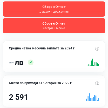
Сборен Отчет
дъщерни дружества
Сборен Отчет
сестри и майка
Средна нетна месечна заплата за 2024 г.
лв
Място по приходи в България за 2022 г.
2 591