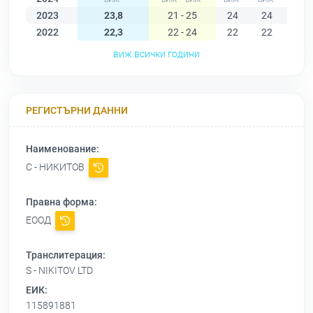
2023
23,8
21 - 25
24
24
24
2022
22,3
22 - 24
22
22
22
виж всички години
РЕГИСТЪРНИ ДАННИ
Наименование:
С - НИКИТОВ
Правна форма:
ЕООД
Транслитерация:
S - NIKITOV LTD
ЕИК:
115891881