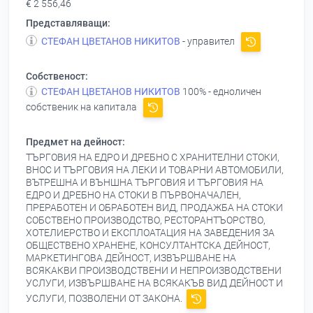
€ 2 556,46
Представляващи:
СТЕФАН ЦВЕТАНОВ НИКИТОВ
- управител
Собственост:
СТЕФАН ЦВЕТАНОВ НИКИТОВ
100% - едноличен
собственик на капитала
Предмет на дейност:
ТЪРГОВИЯ НА ЕДРО И ДРЕБНО С ХРАНИТЕЛНИ СТОКИ,
ВНОС И ТЪРГОВИЯ НА ЛЕКИ И ТОВАРНИ АВТОМОБИЛИ,
ВЪТРЕШНА И ВЪНШНА ТЪРГОВИЯ И ТЪРГОВИЯ НА
ЕДРО И ДРЕБНО НА СТОКИ В ПЪРВОНАЧАЛЕН,
ПРЕРАБОТЕН И ОБРАБОТЕН ВИД, ПРОДАЖБА НА СТОКИ
СОБСТВЕНО ПРОИЗВОДСТВО, РЕСТОРАНТЪОРСТВО,
ХОТЕЛИЕРСТВО И ЕКСПЛОАТАЦИЯ НА ЗАВЕДЕНИЯ ЗА
ОБЩЕСТВЕНО ХРАНЕНЕ, КОНСУЛТАНТСКА ДЕЙНОСТ,
МАРКЕТИНГОВА ДЕЙНОСТ, ИЗВЪРШВАНЕ НА
ВСЯКАКВИ ПРОИЗВОДСТВЕНИ И НЕПРОИЗВОДСТВЕНИ
УСЛУГИ, ИЗВЪРШВАНЕ НА ВСЯКАКЪВ ВИД ДЕЙНОСТ И
УСЛУГИ, ПОЗВОЛЕНИ ОТ ЗАКОНА.