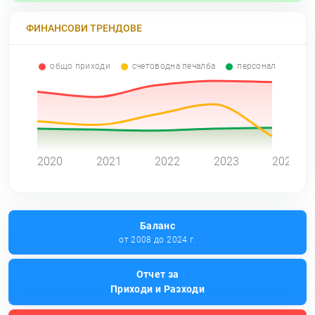
ФИНАНСОВИ ТРЕНДОВЕ
общо приходи
счетоводна печалба
персонал
0
2020
2021
2022
2023
2024
Баланс
от 2008 до 2024 г.
Отчет за
Приходи и Разходи