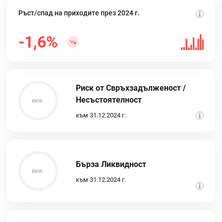
Ръст/спад на приходите през 2024 г.
-1,6%
Риск от Свръхзадълженост /
Несъстоятелност
към 31.12.2024 г.
Бърза Ликвидност
към 31.12.2024 г.