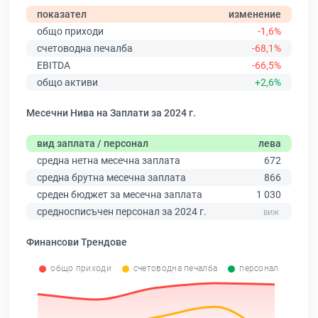
показател
изменение
общо приходи
-1,6%
счетоводна печалба
-68,1%
EBITDA
-66,5%
общо активи
+2,6%
Месечни Нива на Заплати за 2024 г.
вид заплата / персонал
лева
средна нетна месечна заплата
672
средна брутна месечна заплата
866
среден бюджет за месечна заплата
1 030
средносписъчен персонал за 2024 г.
Финансови Трендове
общо приходи
счетоводна печалба
персонал