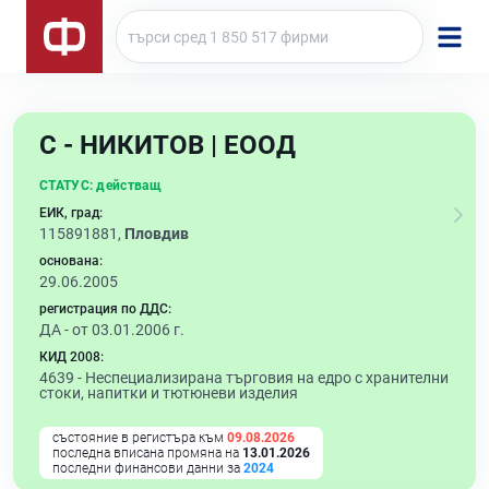
С - НИКИТОВ | ЕООД
СТАТУС:
действащ
ЕИК, град:
115891881,
Пловдив
основана:
29.06.2005
регистрация по ДДС:
ДА - от 03.01.2006 г.
КИД 2008:
4639 -
Неспециализирана търговия на едро с хранителни
стоки, напитки и тютюневи изделия
състояние в регистъра към
09.08.2026
последна вписана промяна на
13.01.2026
последни финансови данни за
2024