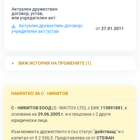
Актуален дружествен
договор, устав,
или учредителен акт:
Актуален дружествен договор/
от
27.01.2011
учредителен акт/устав
ВИЖ ИСТОРИЯ НА ПРОМЕНИТЕ (1)
НАКРАТКО ЗА С - НИКИТОВ
С - НИКИТОВ ЕООД
(S - NIKITOV LTD), с ЕИК
115891881
, е
основана на
29.06.2005 г.
и е свързана с 2 други
юридически лица.
Към момента дружеството е със статус "
действащ
" и с
капитал от € 2 556,5. Представлява се от
СТЕФАН