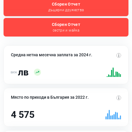
Сборен Отчет
дъщерни дружества
Сборен Отчет
сестри и майка
Средна нетна месечна заплата за 2024 г.
лв
Място по приходи в България за 2022 г.
4 575