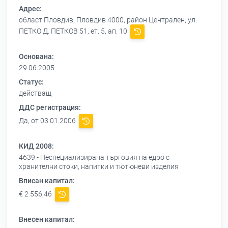
Адрес:
област Пловдив, Пловдив 4000, район Централен, ул.
ПЕТКО Д. ПЕТКОВ 51, ет. 5, ап. 10
Основана:
29.06.2005
Статус:
действащ
ДДС регистрация:
Да, от 03.01.2006
КИД 2008:
4639 - Неспециализирана търговия на едро с
хранителни стоки, напитки и тютюневи изделия
Вписан капитал:
€ 2 556,46
Внесен капитал: