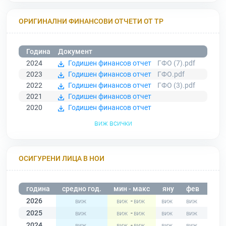
ОРИГИНАЛНИ ФИНАНСОВИ ОТЧЕТИ ОТ ТР
Година
Документ
2024
Годишен финансов отчет
ГФО (7).pdf
2023
Годишен финансов отчет
ГФО.pdf
2022
Годишен финансов отчет
ГФО (3).pdf
2021
Годишен финансов отчет
2020
Годишен финансов отчет
виж всички
ОСИГУРЕНИ ЛИЦА В НОИ
година
средно год.
мин - макс
яну
фев
мар
2026
-
2025
-
2024
-