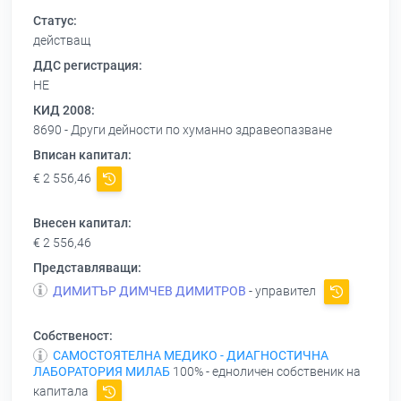
Статус:
действащ
ДДС регистрация:
НЕ
КИД 2008:
8690 - Други дейности по хуманно здравеопазване
Вписан капитал:
€ 2 556,46
Внесен капитал:
€ 2 556,46
Представляващи:
ДИМИТЪР ДИМЧЕВ ДИМИТРОВ
- управител
Собственост:
САМОСТОЯТЕЛНА МЕДИКО - ДИАГНОСТИЧНА
ЛАБОРАТОРИЯ МИЛАБ
100% - едноличен собственик на
капитала