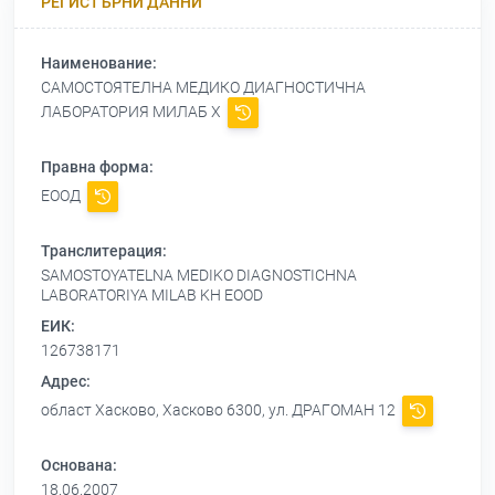
РЕГИСТЪРНИ ДАННИ
Наименование:
САМОСТОЯТЕЛНА МЕДИКО ДИАГНОСТИЧНА
ЛАБОРАТОРИЯ МИЛАБ Х
Правна форма:
ЕООД
Транслитерация:
SAMOSTOYATELNA MEDIKO DIAGNOSTICHNA
LABORATORIYA MILAB KH EOOD
ЕИК:
126738171
Адрес:
област Хасково, Хасково 6300, ул. ДРАГОМАН 12
Основана:
18.06.2007