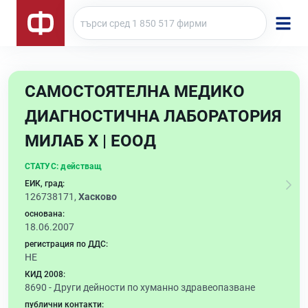
САМОСТОЯТЕЛНА МЕДИКО
ДИАГНОСТИЧНА ЛАБОРАТОРИЯ
МИЛАБ Х | ЕООД
СТАТУС:
действащ
ЕИК, град:
126738171,
Хасково
основана:
18.06.2007
регистрация по ДДС:
НЕ
КИД 2008:
8690 -
Други дейности по хуманно здравеопазване
публични контакти: