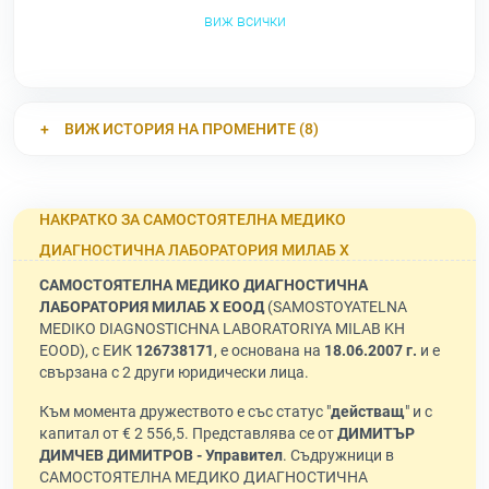
виж всички
ВИЖ ИСТОРИЯ НА ПРОМЕНИТЕ (8)
НАКРАТКО ЗА САМОСТОЯТЕЛНА МЕДИКО
ДИАГНОСТИЧНА ЛАБОРАТОРИЯ МИЛАБ Х
САМОСТОЯТЕЛНА МЕДИКО ДИАГНОСТИЧНА
ЛАБОРАТОРИЯ МИЛАБ Х ЕООД
(SAMOSTOYATELNA
MEDIKO DIAGNOSTICHNA LABORATORIYA MILAB KH
EOOD), с ЕИК
126738171
, е основана на
18.06.2007 г.
и е
свързана с 2 други юридически лица.
Към момента дружеството е със статус "
действащ
" и с
капитал от € 2 556,5. Представлява се от
ДИМИТЪР
ДИМЧЕВ ДИМИТРОВ - Управител
. Съдружници в
САМОСТОЯТЕЛНА МЕДИКО ДИАГНОСТИЧНА