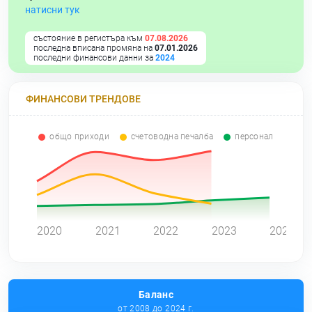
натисни тук
състояние в регистъра към
07.08.2026
последна вписана промяна на
07.01.2026
последни финансови данни за
2024
ФИНАНСОВИ ТРЕНДОВЕ
общо приходи
счетоводна печалба
персонал
0
2020
2021
2022
2023
2024
Баланс
от 2008 до 2024 г.