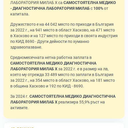
ЛАБОРАТОРИЯ МИЛАБ Х са
САМОСТОЯТЕЛНА МЕДИКО
- ДИАГНОСТИЧНА ЛАБОРАТОРИЯ МИЛАБ
с
100%
от
капитала.
Дружеството е на 44 042 място по приходи в България
за 2022 г., на 941 място в област Хасково, на 471 място
в Хасково и на 127 място по приходи в своята индустрия
по КИД 8690 - Други дейности по хуманно
здравеопазване.
Средномесечната нетна работна заплата в
САМОСТОЯТЕЛНА МЕДИКО ДИАГНОСТИЧНА
ЛАБОРАТОРИЯ МИЛАБ Х
за 2022 г. е в размер на лв,
което му отрежда 33 489 място по заплати в България
за 2022 г., на 354 място в област Хасково, на 181 място
в община Хасково и 192 по КИД - 8690.
За 2024 г.
САМОСТОЯТЕЛНА МЕДИКО ДИАГНОСТИЧНА
ЛАБОРАТОРИЯ МИЛАБ Х
реализира 55,9% ръст на
активите.