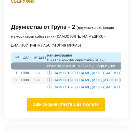
СЪДРУЖИЯ
Дружества от Група - 2
(дружества със същия
мажоритарен собственик - САМОСТОЯТЕЛНА МЕДИКО -
ДИАГНОСТИЧНА ЛАБОРАТОРИЯ МИЛАБ)
наименование
№
дял
от дата
(правна форма, седалище, статус)
общо за групата - майка и дъщерни д-ва
1
100%
САМОСТОЯТЕЛНА МЕДИКО - ДИАГНОСТИЧНА
2
100%
САМОСТОЯТЕЛНА МЕДИКО ДИАГНОСТИЧНА 
САМОСТОЯТЕЛНА МЕДИКО - ДИАГНОСТИЧНА
виж сборни отчети 2 на групата