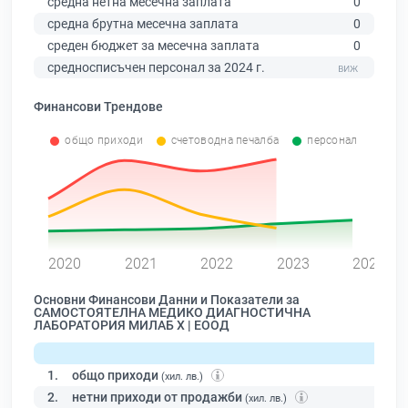
средна нетна месечна заплата
0
средна брутна месечна заплата
0
среден бюджет за месечна заплата
0
средносписъчен персонал за 2024 г.
Финансови Трендове
общо приходи
счетоводна печалба
персонал
0
2020
2021
2022
2023
2024
Основни Финансови Данни и Показатели за
САМОСТОЯТЕЛНА МЕДИКО ДИАГНОСТИЧНА
ЛАБОРАТОРИЯ МИЛАБ Х | ЕООД
1.
общо приходи
(хил. лв.)
2.
нетни приходи от продажби
(хил. лв.)