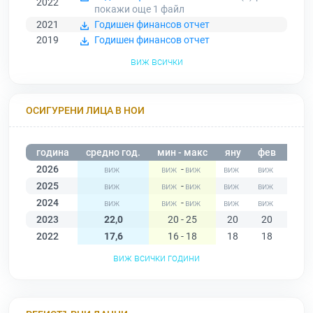
2022
покажи още 1
файл
2021
Годишен финансов отчет
2019
Годишен финансов отчет
виж всички
ОСИГУРЕНИ ЛИЦА В НОИ
година
средно год.
мин - макс
яну
фев
мар
2026
-
2025
-
2024
-
2023
22,0
20 - 25
20
20
22
2022
17,6
16 - 18
18
18
18
виж всички години