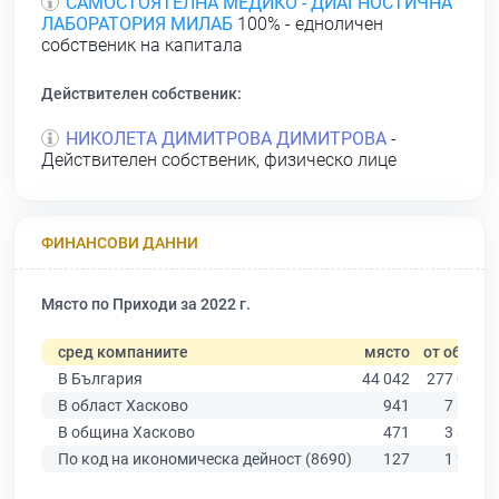
САМОСТОЯТЕЛНА МЕДИКО - ДИАГНОСТИЧНА
ЛАБОРАТОРИЯ МИЛАБ
100% - едноличен
собственик на капитала
Действителен собственик:
НИКОЛЕТА ДИМИТРОВА ДИМИТРОВА
-
Действителен собственик, физическо лице
ФИНАНСОВИ ДАННИ
Място по Приходи за 2022 г.
сред компаниите
място
от общо
В България
44 042
277 019
В област Хасково
941
7 664
В община Хасково
471
3 838
По код на икономическа дейност (8690)
127
1 204