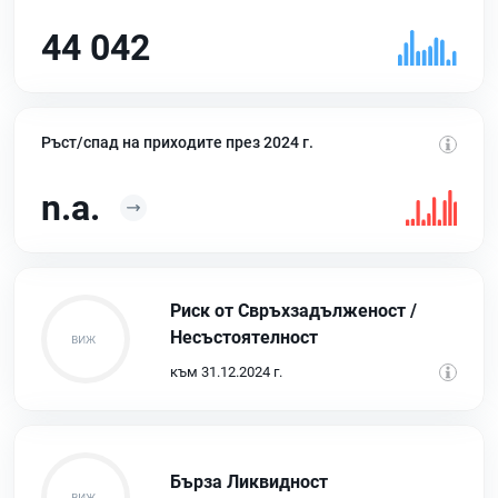
44 042
Ръст/спад на приходите през 2024 г.
n.a.
Риск от Свръхзадълженост /
Несъстоятелност
към 31.12.2024 г.
Бърза Ликвидност