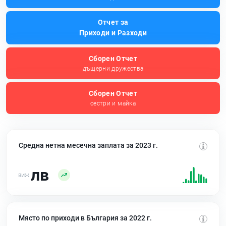
Отчет за
Приходи и Разходи
Сборен Отчет
дъщерни дружества
Сборен Отчет
сестри и майка
Средна нетна месечна заплата за 2023 г.
лв
Място по приходи в България за 2022 г.