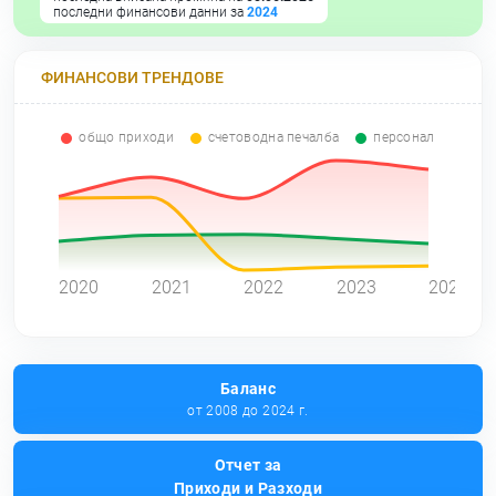
последни финансови данни за
2024
ФИНАНСОВИ ТРЕНДОВЕ
общо приходи
счетоводна печалба
персонал
0
2020
2021
2022
2023
2024
Баланс
от 2008 до 2024 г.
Отчет за
Приходи и Разходи