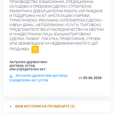
ПРОИЗВОДСТВО, КОМИСИОННИ, СПЕДИЦИОННИ,
СКЛАДОВИ И ПРЕВОЗНИ СДЕЛКИ, СТРОИТЕЛНО
РЕМОНТНИ И ДОВЪРШИТЕЛНИ РАБОТИ, ИЗГРАЖДАНЕ
И ПОДДРЪЖКА НА ЕЛ. ИНСТАЛАЦИИ И МРЕЖИ,
ТУРИСТИЧЕСКИ, РЕКЛАМНИ, ХОТЕЛИЕРСКИ СДЕЛКИ /
ИЗВЪН ДОМА/, АВТОСЕРВИЗНИ УСЛУГИ, ТЪРГОВСКО
ПРЕДСТАВИТЕЛСТВО И ПОСРЕДНИЧЕСТВО НА МЕСТНИ
И ЧУЖДЕСТРАННИ ЛИЦА, ВЪНШНОТЪРГОВСКИ
СДЕЛКИ, ЛИЗИНГ, ПОКУПКА, ПРОЕКТИРАНЕ, СТРОЕЖ
ИЛИ ОБЗАВЕЖДАНЕ НА НЕДВИЖИМИ ИМОТИ С ЦЕЛ
ПРОДАЖБА.
Актуален дружествен
договор, устав,
или учредителен акт:
Актуален дружествен договор/
от
05.06.2026
учредителен акт/устав
ВИЖ ИСТОРИЯ НА ПРОМЕНИТЕ (2)