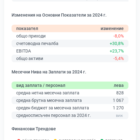
Изменения на Основни Показатели за 2024 г.
показател
изменение
общо приходи
-8,0%
счетоводна печалба
+30,8%
EBITDA
+23,7%
общо активи
-5,4%
Месечни Нива на Заплати за 2024 г.
вид заплата / персонал
лева
средна нетна месечна заплата
828
средна брутна месечна заплата
1 067
среден бюджет за месечна заплата
1 270
средносписъчен персонал за 2024 г.
Финансови Трендове