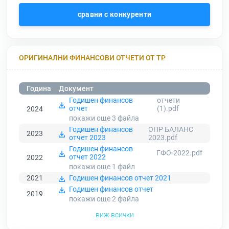
сравни с конкуренти
ОРИГИНАЛНИ ФИНАНСОВИ ОТЧЕТИ ОТ ТР
Година
Документ
Годишен финансов
отчети
отчет
(1).pdf
2024
покажи още 3
файла
Годишен финансов
ОПР БАЛАНС
2023
отчет 2023
2023.pdf
Годишен финансов
ГФО-2022.pdf
отчет 2022
2022
покажи още 1
файл
2021
Годишен финансов отчет 2021
Годишен финансов отчет
2019
покажи още 2
файла
виж всички