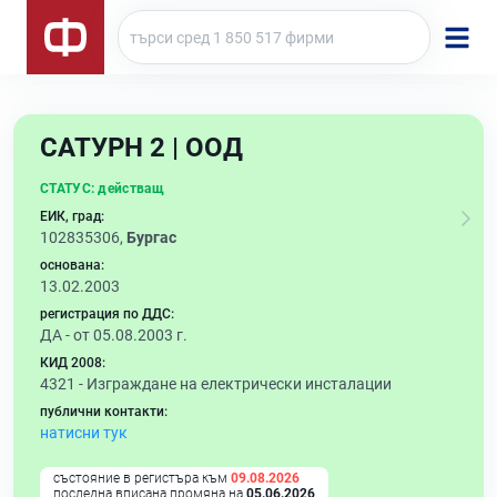
САТУРН 2 | ООД
СТАТУС:
действащ
ЕИК, град:
102835306,
Бургас
основана:
13.02.2003
регистрация по ДДС:
ДА - от 05.08.2003 г.
КИД 2008:
4321 -
Изграждане на електрически инсталации
публични контакти:
натисни тук
състояние в регистъра към
09.08.2026
последна вписана промяна на
05.06.2026