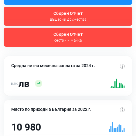
Сборен Отчет
дъщерни дружества
Сборен Отчет
сестри и майка
Средна нетна месечна заплата за 2024 г.
лв
Място по приходи в България за 2022 г.
10 980