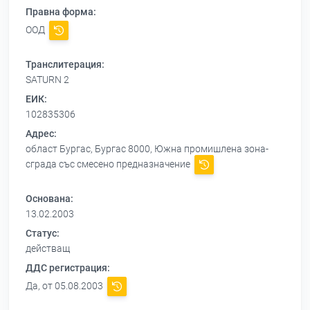
Правна форма:
ООД
Транслитерация:
SATURN 2
ЕИК:
102835306
Адрес:
област Бургас, Бургас 8000, Южна промишлена зона-
сграда със смесено предназначение
Основана:
13.02.2003
Статус:
действащ
ДДС регистрация:
Да, от 05.08.2003