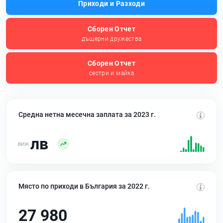
Приходи и Разходи
Сборен Отчет
дъщерни дружества
Сборен Отчет
сестри и майка
Средна нетна месечна заплата за 2023 г.
лв
Място по приходи в България за 2022 г.
27 980