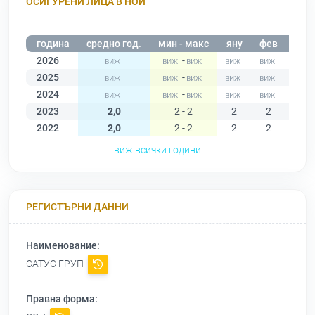
ОСИГУРЕНИ ЛИЦА В НОИ
година
средно год.
мин - макс
яну
фев
мар
2026
-
2025
-
2024
-
2023
2,0
2 - 2
2
2
2
2022
2,0
2 - 2
2
2
2
виж всички години
РЕГИСТЪРНИ ДАННИ
Наименование:
САТУС ГРУП
Правна форма: