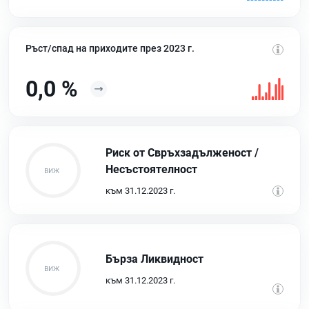
Ръст/спад на приходите през 2023 г.
0,0 %
Риск от Свръхзадълженост /
Несъстоятелност
към 31.12.2023 г.
Бърза Ликвидност
към 31.12.2023 г.