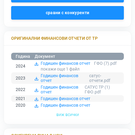
сравни с конкуренти
ОРИГИНАЛНИ ФИНАНСОВИ ОТЧЕТИ ОТ ТР
Година
Документ
Годишен финансов отчет
ГФО (7).pdf
2024
покажи още 1
файл
Годишен финансов
сатус-
2023
отчет
отчети.pdf
Годишен финансов
САТУС ТР (1)
2022
отчет
ГФО.pdf
2021
Годишен финансов отчет
2020
Годишен финансов отчет
виж всички