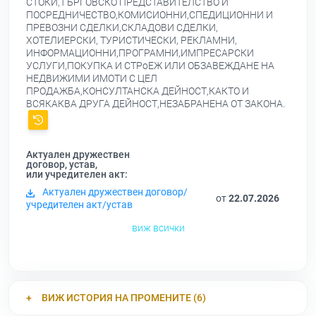
СТОКИ,ТЪРГОВСКО ПРЕДСТАВИТЕЛСТВО И
ПОСРЕДНИЧЕСТВО,КОМИСИОННИ,СПЕДИЦИОННИ И
ПРЕВОЗНИ СДЕЛКИ,СКЛАДОВИ СДЕЛКИ,
ХОТЕЛИЕРСКИ, ТУРИСТИЧЕСКИ, РЕКЛАМНИ,
ИНФОРМАЦИОННИ,ПРОГРАМНИ,ИМПРЕСАРСКИ
УСЛУГИ,ПОКУПКА И СТРоЕЖ ИЛИ ОБЗАВЕЖДАНЕ НА
НЕДВИЖИМИ ИМОТИ С ЦЕЛ
ПРОДАЖБА,КОНСУЛТАНСКА ДЕЙНОСТ,КАКТО И
ВСЯКАКВА ДРУГА ДЕЙНОСТ,НЕЗАБРАНЕНА ОТ ЗАКОНА.
Актуален дружествен
договор, устав,
или учредителен акт:
Актуален дружествен договор/
от
22.07.2026
учредителен акт/устав
виж всички
ВИЖ ИСТОРИЯ НА ПРОМЕНИТЕ (6)