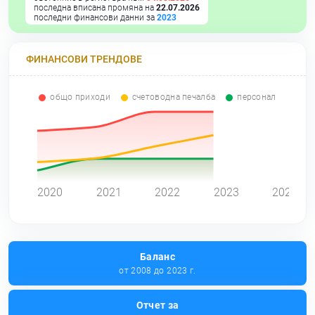
последна вписана промяна на
22.07.2026
последни финансови данни за
2023
ФИНАНСОВИ ТРЕНДОВЕ
общо приходи
счетоводна печалба
персонал
0
2020
2021
2022
2023
2024
Баланс
от 2008 до 2023 г.
Отчет за