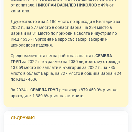
от капитала,
НИКОЛАЙ ВАСИЛЕВ НИКОЛОВ
с
49%
от
капитала.
Дружеството е на 4 186 място по приходи в България за
2022 г., на 277 място в област Варна, на 234 място в
Варна и на 31 място по приходи в своята индустрия по
КИД 4636 - Търговия на едро със захар, захарни и
шоколадови изделия.
Средномесечната нетна работна заплата в
СЕМЕЛА
ГРУП
за 2022 г. е в размер на 2080 лв, което му отрежда
13 059 място по заплати в България за 2022 г., на 785
място в област Варна, на 727 място в община Варна и 24
по КИД - 4636.
За 2024 г.
СЕМЕЛА ГРУП
реализира 879 450,0% ръст на
приходите, 1 389,6% ръст на активите.
СЪДРУЖИЯ