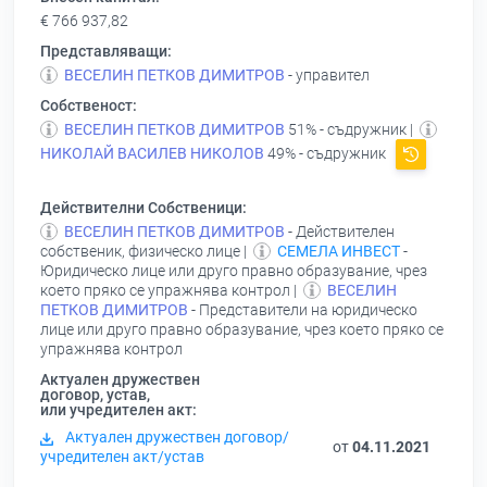
€ 766 937,82
Представляващи:
ВЕСЕЛИН ПЕТКОВ ДИМИТРОВ
- управител
Собственост:
ВЕСЕЛИН ПЕТКОВ ДИМИТРОВ
51% - съдружник |
НИКОЛАЙ ВАСИЛЕВ НИКОЛОВ
49% - съдружник
Действителни Собственици:
ВЕСЕЛИН ПЕТКОВ ДИМИТРОВ
- Действителен
собственик, физическо лице |
СЕМЕЛА ИНВЕСТ
-
Юридическо лице или друго правно образувание, чрез
което пряко се упражнява контрол |
ВЕСЕЛИН
ПЕТКОВ ДИМИТРОВ
- Представители на юридическо
лице или друго правно образувание, чрез което пряко се
упражнява контрол
Актуален дружествен
договор, устав,
или учредителен акт:
Актуален дружествен договор/
от
04.11.2021
учредителен акт/устав