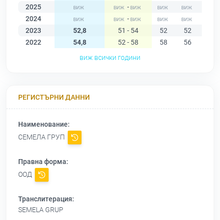
2025
-
2024
-
2023
52,8
51 - 54
52
52
53
2022
54,8
52 - 58
58
56
54
виж всички години
РЕГИСТЪРНИ ДАННИ
Наименование:
СЕМЕЛА ГРУП
Правна форма:
ООД
Транслитерация:
SEMELA GRUP