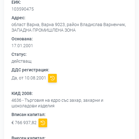
ЕИК:
103590475
Адрес:
област Варна, Варна 9023, район Владислав Варненчик,
ЗАПАДНА ПРОМИШЛЕНА ЗОНА
Основана:
17.01.2001
Статус:
действащ
ДДС регистрация:
Да, от 10.08.2001
КИД 2008:
4636 - Търговия на едро със захар, захарни и
шоколадови изделия
Вписан капитал:
€ 766 937,82
Внесен капитал: