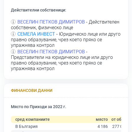
Действителни собственици:
ВЕСЕЛИН ПЕТКОВ ДИМИТРОВ
- Действителен
собственик, физическо лице
СЕМЕЛА ИНВЕСТ
- Юридическо лице или друго
правно образувание, чрез което пряко се
упражнява контрол
ВЕСЕЛИН ПЕТКОВ ДИМИТРОВ
-
Представители на юридическо лице или друго
правно образувание, чрез което пряко се
упражнява контрол
ФИНАНСОВИ ДАННИ
Място по Приходи за 2022 г.
сред компаниите
място
от общо
В България
4 186
277 019