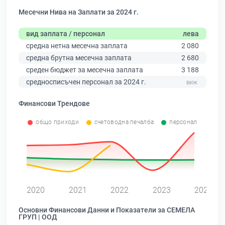
Месечни Нива на Заплати за 2024 г.
вид заплата / персонал
лева
средна нетна месечна заплата
2 080
средна брутна месечна заплата
2 680
среден бюджет за месечна заплата
3 188
средносписъчен персонал за 2024 г.
Финансови Трендове
общо приходи
счетоводна печалба
персонал
0
2020
2021
2022
2023
2024
Основни Финансови Данни и Показатели за СЕМЕЛА
ГРУП | ООД