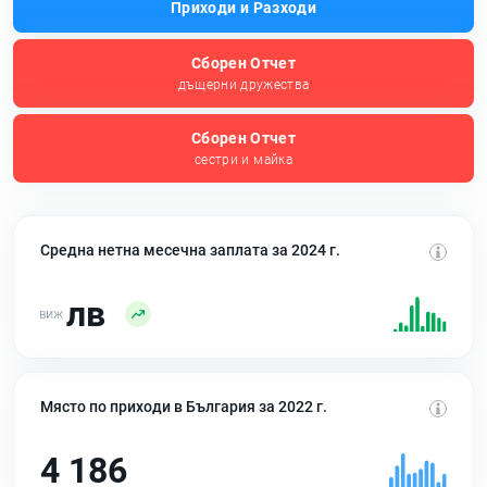
Приходи и Разходи
Сборен Отчет
дъщерни дружества
Сборен Отчет
сестри и майка
Средна нетна месечна заплата за 2024 г.
лв
Място по приходи в България за 2022 г.
4 186