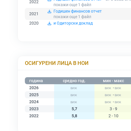
2022
покажи още 1
файл
Годишен финансов отчет
2021
покажи още 1
файл
2020
и Одиторски доклад
ОСИГУРЕНИ ЛИЦА В НОИ
година
средно год.
мин - макс
2026
-
2025
-
2024
-
2023
5,7
3 - 9
2022
5,8
2 - 10