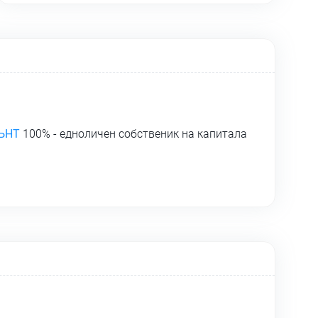
ЪНТ
100% - едноличен собственик на капитала