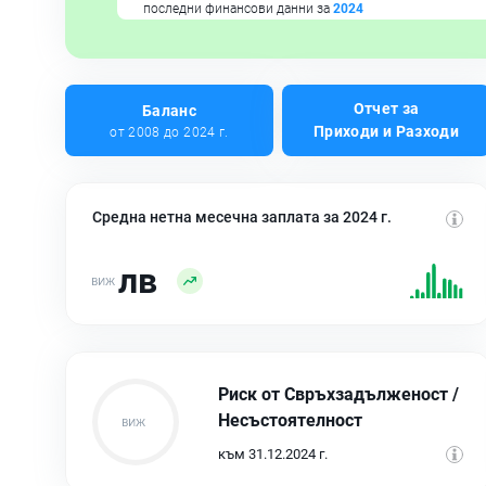
последни финансови данни за
2024
Отчет за
Баланс
Приходи и Разходи
от 2008 до 2024 г.
Средна нетна месечна заплата за 2024 г.
лв
Риск от Свръхзадълженост /
Несъстоятелност
към 31.12.2024 г.