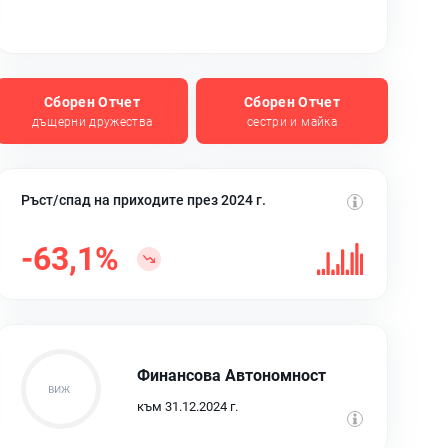
Сборен Отчет
Сборен Отчет
дъщерни дружества
сестри и майка
Ръст/спад на приходите през 2024 г.
-63,1%
Финансова Автономност
към 31.12.2024 г.