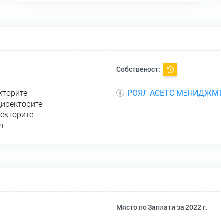
Собственост:
кторите
РОЯЛ АСЕТС МЕНИДЖМ
директорите
ректорите
л
Място по Заплати за 2022 г.