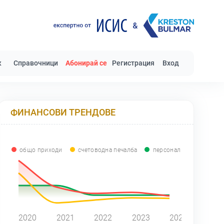
к
Справочници
Абонирай се
Регистрация
Вход
ФИНАНСОВИ ТРЕНДОВЕ
общо приходи
счетоводна печалба
персонал
0
2020
2021
2022
2023
2024