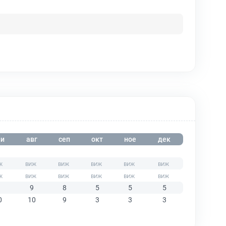
и
авг
сеп
окт
ное
дек
9
8
5
5
5
0
10
9
3
3
3