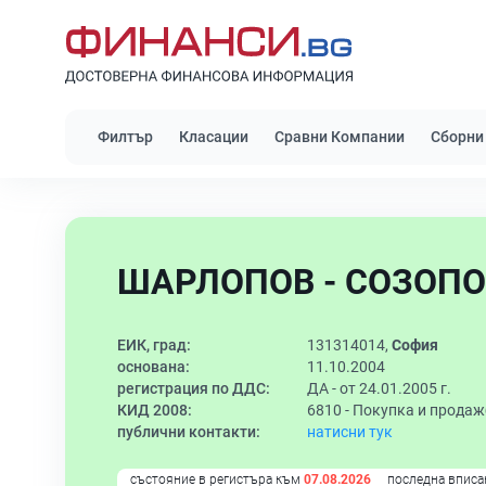
Филтър
Класации
Сравни Компании
Сборни
ШАРЛОПОВ - СОЗОПО
ЕИК, град:
131314014,
София
основана:
11.10.2004
регистрация по ДДС:
ДА - от 24.01.2005 г.
КИД 2008:
6810 -
Покупка и продаж
публични контакти:
натисни тук
състояние в регистъра към
07.08.2026
последна вписа