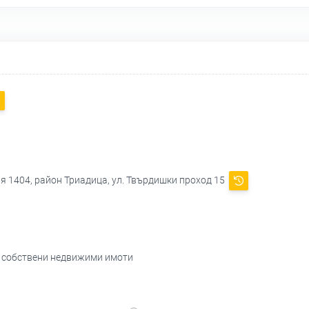
я 1404, район Триадица, ул. Твърдишки проход 15
а собствени недвижими имоти