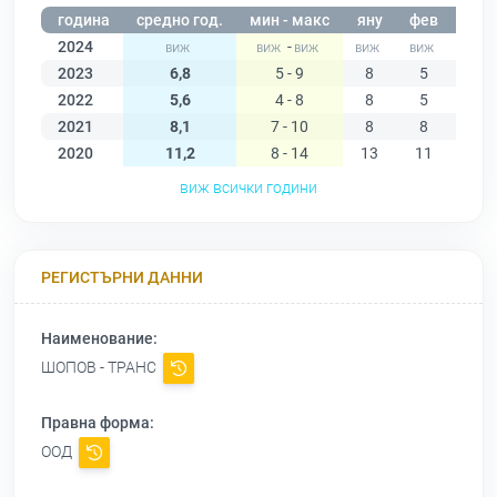
година
средно год.
мин - макс
яну
фев
мар
2024
-
2023
6,8
5 - 9
8
5
7
2022
5,6
4 - 8
8
5
6
2021
8,1
7 - 10
8
8
10
2020
11,2
8 - 14
13
11
13
виж всички години
РЕГИСТЪРНИ ДАННИ
Наименование:
ШОПОВ - ТРАНС
Правна форма:
ООД