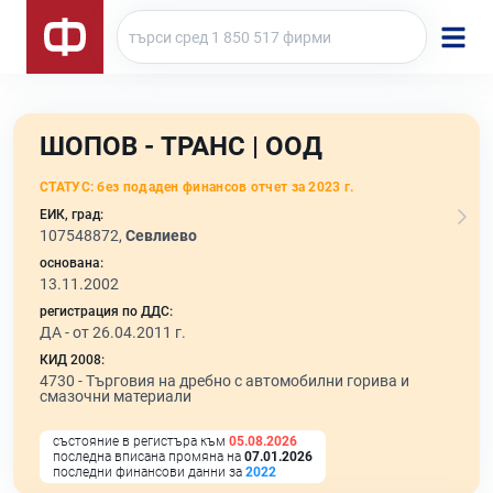
ШОПОВ - ТРАНС | ООД
СТАТУС:
без подаден финансов отчет за 2023 г.
ЕИК, град:
107548872,
Севлиево
основана:
13.11.2002
регистрация по ДДС:
ДА - от 26.04.2011 г.
КИД 2008:
4730 -
Търговия на дребно с автомобилни горива и
смазочни материали
състояние в регистъра към
05.08.2026
последна вписана промяна на
07.01.2026
последни финансови данни за
2022