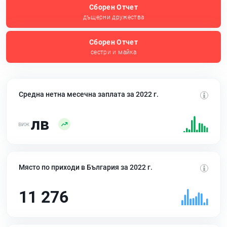
Сборен Отчет
дъщерни дружества
Сборен Отчет
сестри и майка
Средна нетна месечна заплата за 2022 г.
лв
Място по приходи в България за 2022 г.
11 276