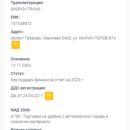
Транслитерация:
SHOPOV-TRANS
ЕИК:
107548872
Адрес:
област Габрово, Севлиево 5400, ул. МАРИН ПОПОВ 87А
Основана:
13.11.2002
Статус:
без подаден финансов отчет за 2023 г.
ДДС регистрация:
Да, от 26.04.2011
КИД 2008:
4730 - Търговия на дребно с автомобилни горива и
смазочни материали
Вписан капитал: