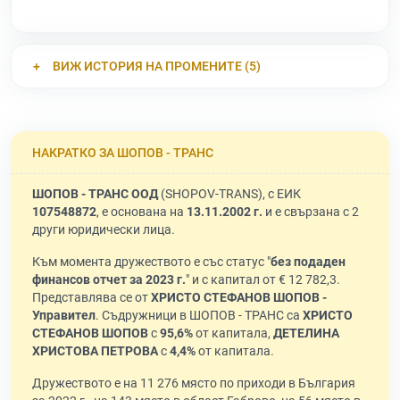
ВИЖ ИСТОРИЯ НА ПРОМЕНИТЕ (5)
НАКРАТКО ЗА ШОПОВ - ТРАНС
ШОПОВ - ТРАНС ООД
(SHOPOV-TRANS), с ЕИК
107548872
, е основана на
13.11.2002 г.
и е свързана с 2
други юридически лица.
Към момента дружеството е със статус "
без подаден
финансов отчет за 2023 г.
" и с капитал от € 12 782,3.
Представлява се от
ХРИСТО СТЕФАНОВ ШОПОВ -
Управител
. Съдружници в ШОПОВ - ТРАНС са
ХРИСТО
СТЕФАНОВ ШОПОВ
с
95,6%
от капитала,
ДЕТЕЛИНА
ХРИСТОВА ПЕТРОВА
с
4,4%
от капитала.
Дружеството е на 11 276 място по приходи в България