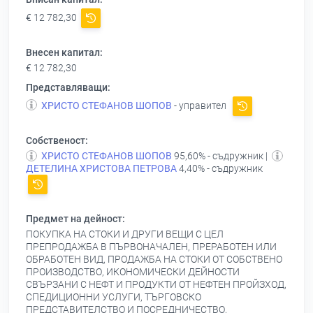
€ 12 782,30
Внесен капитал:
€ 12 782,30
Представляващи:
ХРИСТО СТЕФАНОВ ШОПОВ
- управител
Собственост:
ХРИСТО СТЕФАНОВ ШОПОВ
95,60% - съдружник |
ДЕТЕЛИНА ХРИСТОВА ПЕТРОВА
4,40% - съдружник
Предмет на дейност:
ПОКУПКА НА СТОКИ И ДРУГИ ВЕЩИ С ЦЕЛ
ПРЕПРОДАЖБА В ПЪРВОНАЧАЛЕН, ПРЕРАБОТЕН ИЛИ
ОБРАБОТЕН ВИД, ПРОДАЖБА НА СТОКИ ОТ СОБСТВЕНО
ПРОИЗВОДСТВО, ИКОНОМИЧЕСКИ ДЕЙНОСТИ
СВЪРЗАНИ С НЕФТ И ПРОДУКТИ ОТ НЕФТЕН ПРОЙЗХОД,
СПЕДИЦИОННИ УСЛУГИ, ТЪРГОВСКО
ПРЕДСТАВИТЕЛСТВО И ПОСРЕДНИЧЕСТВО,