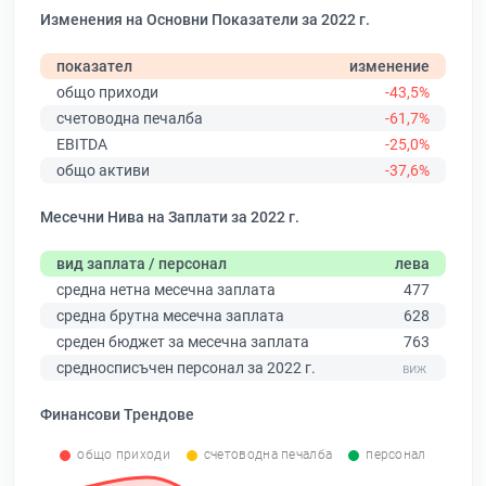
Изменения на Основни Показатели за 2022 г.
показател
изменение
общо приходи
-43,5%
счетоводна печалба
-61,7%
EBITDA
-25,0%
общо активи
-37,6%
Месечни Нива на Заплати за 2022 г.
вид заплата / персонал
лева
средна нетна месечна заплата
477
средна брутна месечна заплата
628
среден бюджет за месечна заплата
763
средносписъчен персонал за 2022 г.
Финансови Трендове
общо приходи
счетоводна печалба
персонал