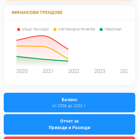
ФИНАНСОВИ ТРЕНДОВЕ
общо приходи
счетоводна печалба
персонал
0
2020
2021
2022
2023
2024
Баланс
от 2008 до 2022 г.
Отчет за
Приходи и Разходи