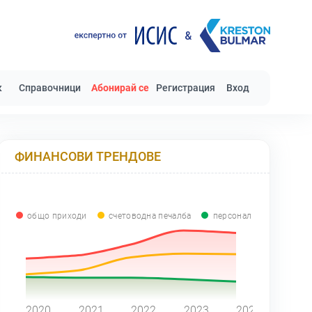
к
Справочници
Абонирай се
Регистрация
Вход
ФИНАНСОВИ ТРЕНДОВЕ
общо приходи
счетоводна печалба
персонал
0
2020
2021
2022
2023
2024