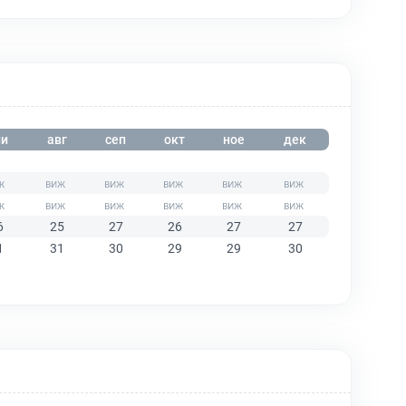
и
авг
сеп
окт
ное
дек
6
25
27
26
27
27
1
31
30
29
29
30