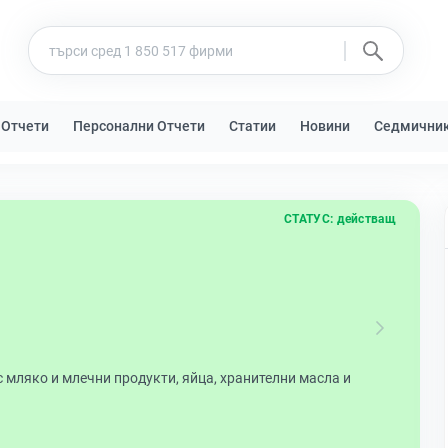
 Отчети
Персонални Отчети
Статии
Новини
Седмични
СТАТУС:
действащ
с мляко и млечни продукти, яйца, хранителни масла и