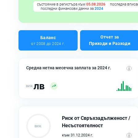
състояние в регистъра към
05.08.2026
последна вписа
последни финансови данни за
2024
Отчет за
Баланс
Приходи и Разходи
от 2008 до 2024 г.
Средна нетна месечна заплата за 2024 г.
лв
Риск от Свръхзадълженост /
Несъстоятелност
към 31.12.2024 г.