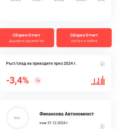
Сборен Отчет
Сборен Отчет
дъщерни дружества
сестри и майка
Ръст/спад на приходите през 2024 г.
-3,4%
Финансова Автономност
към 31.12.2024 г.