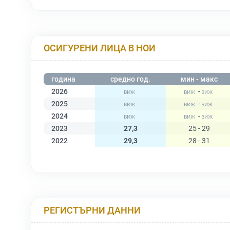
ОСИГУРЕНИ ЛИЦА В НОИ
година
средно год.
мин - макс
2026
-
2025
-
2024
-
2023
27,3
25 - 29
2022
29,3
28 - 31
РЕГИСТЪРНИ ДАННИ