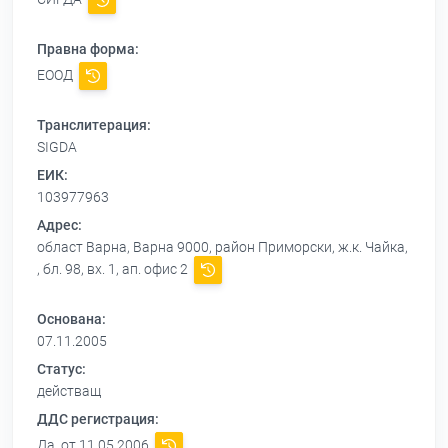
Правна форма:
ЕООД
Транслитерация:
SIGDA
ЕИК:
103977963
Адрес:
област Варна, Варна 9000, район Приморски, ж.к. Чайка,
, бл. 98, вх. 1, ап. офис 2
Основана:
07.11.2005
Статус:
действащ
ДДС регистрация:
Да, от 11.05.2006