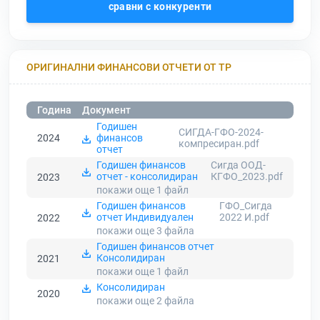
сравни с конкуренти
ОРИГИНАЛНИ ФИНАНСОВИ ОТЧЕТИ ОТ ТР
Година
Документ
Годишен
СИГДА-ГФО-2024-
2024
финансов
компресиран.pdf
отчет
Годишен финансов
Сигда ООД-
отчет - консолидиран
КГФО_2023.pdf
2023
покажи още 1
файл
Годишен финансов
ГФО_Сигда
отчет Индивидуален
2022 И.pdf
2022
покажи още 3
файла
Годишен финансов отчет
Консолидиран
2021
покажи още 1
файл
Консолидиран
2020
покажи още 2
файла