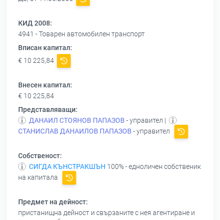
КИД 2008:
4941 - Товарен автомобилен транспорт
Вписан капитал:
€ 10 225,84
Внесен капитал:
€ 10 225,84
Представляващи:
ДАНАИЛ СТОЯНОВ ПАПАЗОВ
- управител |
СТАНИСЛАВ ДАНАИЛОВ ПАПАЗОВ
- управител
Собственост:
СИГДА КЪНСТРАКШЪН
100% - едноличен собственик
на капитала
Предмет на дейност:
пристанищна дейност и свързаните с нея агентиране и