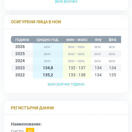
виж всички
ОСИГУРЕНИ ЛИЦА В НОИ
година
средно год.
мин - макс
яну
фев
мар
2026
-
2025
-
2024
-
2023
134,8
132 - 137
134
134
133
2022
135,2
133 - 138
134
135
133
виж всички години
РЕГИСТЪРНИ ДАННИ
Наименование:
СИГДА