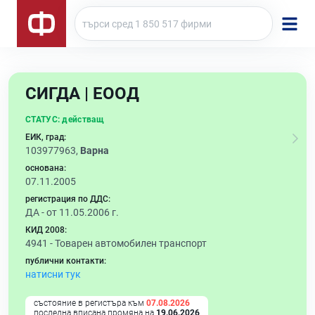
СИГДА | ЕООД
СТАТУС:
действащ
ЕИК, град:
103977963,
Варна
основана:
07.11.2005
регистрация по ДДС:
ДА - от 11.05.2006 г.
КИД 2008:
4941 -
Товарен автомобилен транспорт
публични контакти:
натисни тук
състояние в регистъра към
07.08.2026
последна вписана промяна на
19.06.2026