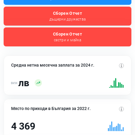
Сборен Отчет
дъщерни дружества
Сборен Отчет
сестри и майка
Средна нетна месечна заплата за 2024 г.
лв
Място по приходи в България за 2022 г.
4 369