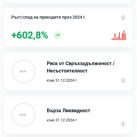
Ръст/спад на приходите през 2024 г.
+602,8%
Риск от Свръхзадълженост /
Несъстоятелност
към 31.12.2024 г.
Бърза Ликвидност
към 31.12.2024 г.