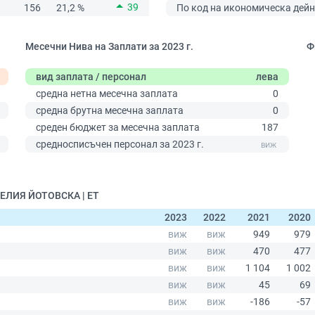
39
156
21,2 %
По код на икономическа дейн
Месечни Нива на Заплати за 2023 г.
Ф
вид заплата / персонал
лева
средна нетна месечна заплата
0
средна брутна месечна заплата
0
среден бюджет за месечна заплата
187
средносписъчен персонал за 2023 г.
НЕЛИЯ ЙОТОВСКА | ЕТ
2023
2022
2021
2020