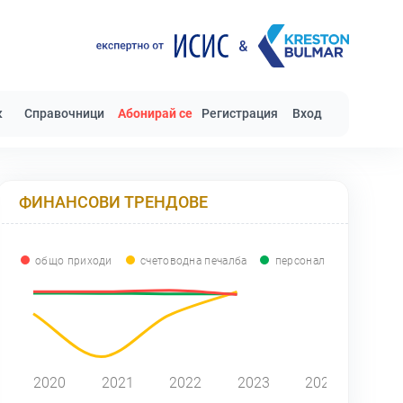
к
Справочници
Абонирай се
Регистрация
Вход
ФИНАНСОВИ ТРЕНДОВЕ
общо приходи
счетоводна печалба
персонал
2020
2021
2022
2023
2024