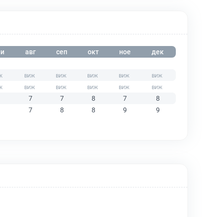
и
авг
сеп
окт
ное
дек
7
7
8
7
8
7
8
8
9
9