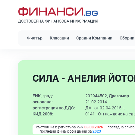
Филтър
Класации
Сравни Компании
Сборни
СИЛА - АНЕЛИЯ ЙОТОВ
ЕИК, град:
202944502,
Драгомир
основана:
21.02.2014
регистрация по ДДС:
ДА - от 02.04.2015 г.
КИД 2008:
0141 -
Отглеждане на ед
състояние в регистъра към
08.08.2026
последна вписа
последни финансови данни за
2023