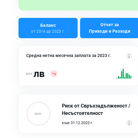
Отчет за
Баланс
Приходи и Разходи
от 2014 до 2023 г.
Средна нетна месечна заплата за 2023 г.
лв
Риск от Свръхзадълженост /
Несъстоятелност
към 31.12.2023 г.