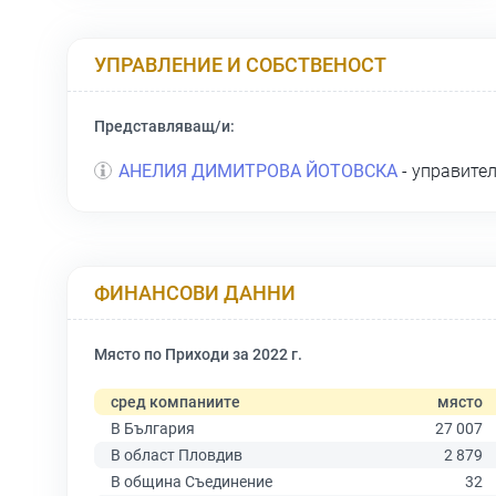
УПРАВЛЕНИЕ И СОБСТВЕНОСТ
Представляващ/и:
АНЕЛИЯ ДИМИТРОВА ЙОТОВСКА
- управите
ФИНАНСОВИ ДАННИ
Място по Приходи за 2022 г.
сред компаниите
място
В България
27 007
В област Пловдив
2 879
В община Съединение
32