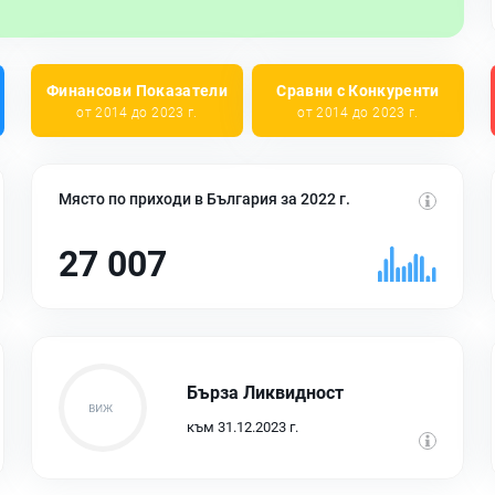
Финансови Показатели
Сравни с Конкуренти
от 2014 до 2023 г.
от 2014 до 2023 г.
Място по приходи в България за 2022 г.
27 007
Бърза Ликвидност
към 31.12.2023 г.