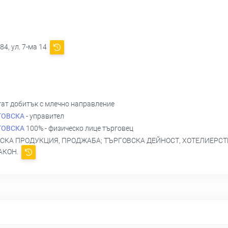
4, ул. 7-ма 14
гат добитък с млечно направление
ТОВСКА
- управител
ТОВСКА
100% - физическо лице търговец
СКА ПРОДУКЦИЯ, ПРОДЖАБА; ТЪРГОВСКА ДЕЙНОСТ, ХОТЕЛИЕРСТ
АКОН.