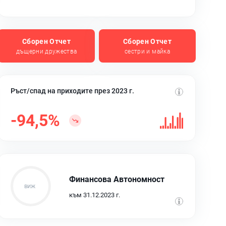
Сборен Отчет
Сборен Отчет
дъщерни дружества
сестри и майка
Ръст/спад на приходите през 2023 г.
-94,5%
Финансова Автономност
към 31.12.2023 г.