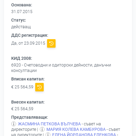
Основана:
31.07.2015
Статус:
действащ
ДДС регистрация:
Да, от 23.09.2015
КИД 2008:
6920 - Счетоводни и одиторски дейности, данъчни
консултации
Вписан капитал:
€ 25 564,59
Внесен капитал:
€ 25 564,59
Представляващи:
ЖАСМИНА ПЕТКОВА ВЪЛЧЕВА
- съвет на
директорите |
МАРИЯ КОЛЕВА КАМБУРОВА
- съвет
на директорите |
ЕЛЕНА ЙОРДАНОВА ЕЛЕНКОВА
-