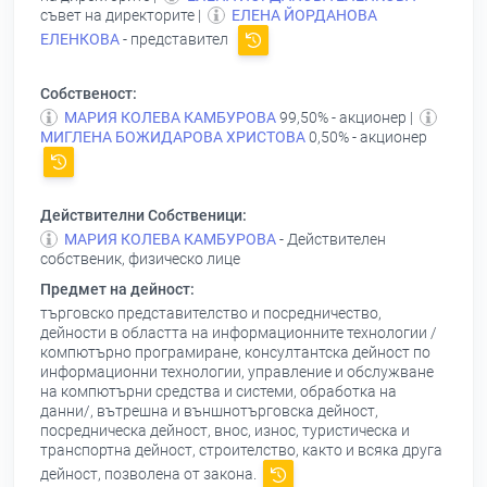
съвет на директорите |
ЕЛЕНА ЙОРДАНОВА
ЕЛЕНКОВА
- представител
Собственост:
МАРИЯ КОЛЕВА КАМБУРОВА
99,50% - акционер |
МИГЛЕНА БОЖИДАРОВА ХРИСТОВА
0,50% - акционер
Действителни Собственици:
МАРИЯ КОЛЕВА КАМБУРОВА
- Действителен
собственик, физическо лице
Предмет на дейност:
търговско представителство и посредничество,
дейности в областта на информационните технологии /
компютърно програмиране, консултантска дейност по
информационни технологии, управление и обслужване
на компютърни средства и системи, обработка на
данни/, вътрешна и външнотърговска дейност,
посредническа дейност, внос, износ, туристическа и
транспортна дейност, строителство, както и всяка друга
дейност, позволена от закона.