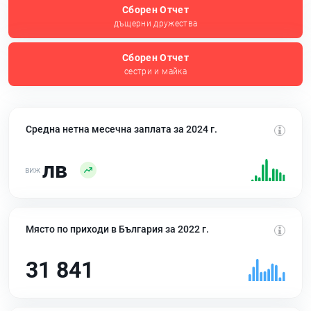
Сборен Отчет
дъщерни дружества
Сборен Отчет
сестри и майка
Средна нетна месечна заплата за 2024 г.
лв
Място по приходи в България за 2022 г.
31 841