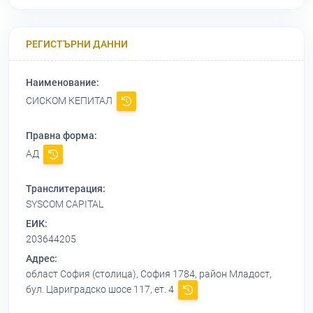
РЕГИСТЪРНИ ДАННИ
Наименование:
СИСКОМ КЕПИТАЛ
Правна форма:
АД
Транслитерация:
SYSCOM CAPITAL
ЕИК:
203644205
Адрес:
област София (столица), София 1784, район Младост,
бул. Цариградско шосе 117, ет. 4