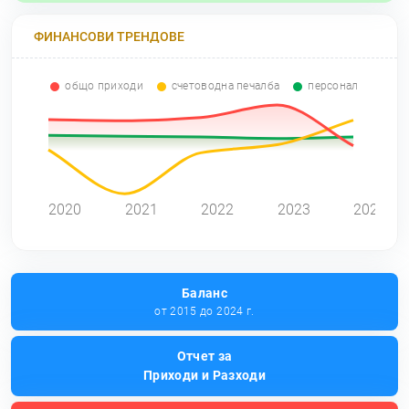
ФИНАНСОВИ ТРЕНДОВЕ
общо приходи
счетоводна печалба
персонал
2020
2021
2022
2023
2024
Баланс
от 2015 до 2024 г.
Отчет за
Приходи и Разходи