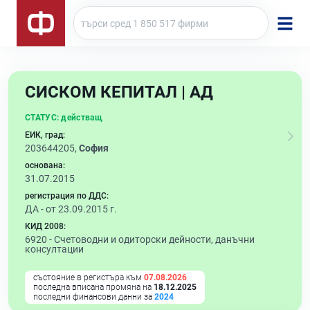
СИСКОМ КЕПИТАЛ | АД
СТАТУС:
действащ
ЕИК, град:
203644205,
София
основана:
31.07.2015
регистрация по ДДС:
ДА - от 23.09.2015 г.
КИД 2008:
6920 -
Счетоводни и одиторски дейности, данъчни
консултации
състояние в регистъра към
07.08.2026
последна вписана промяна на
18.12.2025
последни финансови данни за
2024