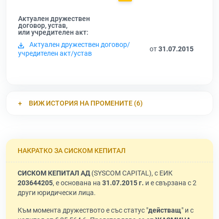
Актуален дружествен
договор, устав,
или учредителен акт:
Актуален дружествен договор/
от
31.07.2015
учредителен акт/устав
ВИЖ ИСТОРИЯ НА ПРОМЕНИТЕ (6)
НАКРАТКО ЗА СИСКОМ КЕПИТАЛ
СИСКОМ КЕПИТАЛ АД
(SYSCOM CAPITAL), с ЕИК
203644205
, е основана на
31.07.2015 г.
и е свързана с 2
други юридически лица.
Към момента дружеството е със статус "
действащ
" и с