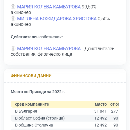
МАРИЯ КОЛЕВА КАМБУРОВА
99,50% -
акционер
МИГЛЕНА БОЖИДАРОВА ХРИСТОВА
0,50% -
акционер
Действителен собственик:
МАРИЯ КОЛЕВА КАМБУРОВА
- Действителен
собственик, физическо лице
ФИНАНСОВИ ДАННИ
Място по Приходи за 2022 г.
сред компаниите
място
от общо
В България
31 841
277 019
В област София (столица)
12 492
90 178
В община Столична
12 492
90 178