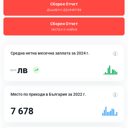
Сборен Отчет
дъщерни дружества
Сборен Отчет
сестри и майка
Средна нетна месечна заплата за 2024 г.
лв
Място по приходи в България за 2022 г.
7 678