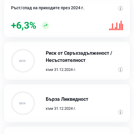
Ръст/спад на приходите през 2024 г.
+6,3%
Риск от Свръхзадълженост /
Несъстоятелност
към 31.12.2024 г.
Бърза Ликвидност
към 31.12.2024 г.