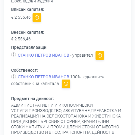
шоколадови изделия
Вписан капитал:
€ 2 556,46
Внесен капитал:
€ 2 556,46
Представляващи:
СТАНКО ПЕТРОВ ИВАНОВ
- управител
Собственост:
СТАНКО ПЕТРОВ ИВАНОВ
100% - едноличен
собственик на капитала
Предмет на дейност:
АДМИНИСТРАТИВНИ И ИКОНОМИЧЕСКИ
УСЛУГИ;ПРОИЗВОДСТВО,ИЗКУПУВАНЕ,ПРЕРАБОТКА И
РЕАЛИЗАЦИЯ НА СЕЛСКОСТОПАНСКА И ЖИВОТИНСКА
ПРОДУКЦИЯ;ТЪРГОВИЯ С ГОРИВА,ХРАНИТЕЛНИ
СТОКИ,НАПИТКИ И ПРОМИШЛЕНИ СТОКИ ОТ МЕСТНО
ПРОИЗВОДСТВО И ВНОС;ТРАНСПОРТНА ДЕЙНОСТ В