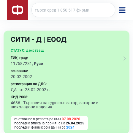
СИТИ - Д | ЕООД
СТАТУС:
действащ
ЕИК, град:
117587231,
Русе
основана:
20.02.2002
регистрация по ДДС:
ДА - от 28.02.2002 г.
КИД 2008:
4636 -
Търговия на едро със захар, захарни и
шоколадови изделия
състояние в регистъра към
07.08.2026
последна вписана промяна на
26.04.2025
последни финансови данни за
2024