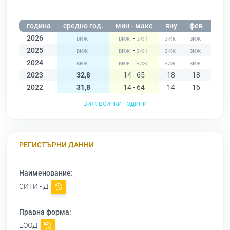
година
средно год.
мин - макс
яну
фев
мар
2026
-
2025
-
2024
-
2023
32,8
14 - 65
18
18
20
2022
31,8
14 - 64
14
16
17
виж всички години
РЕГИСТЪРНИ ДАННИ
Наименование:
СИТИ - Д
Правна форма:
ЕООД