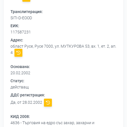
Транслитерация:
SITI-D-EOOD
ЕИК:
117587231
Адрес:
област Русе, Русе 7000, ул. МУТКУРОВА 53, вх. 1, ет. 2, ап.
4
Основана:
20.02.2002
Статус:
действащ
ДДС регистрация:
Да, от 28.02.2002
КИД 2008:
4636 - Търговия на едро със захар, захарни и