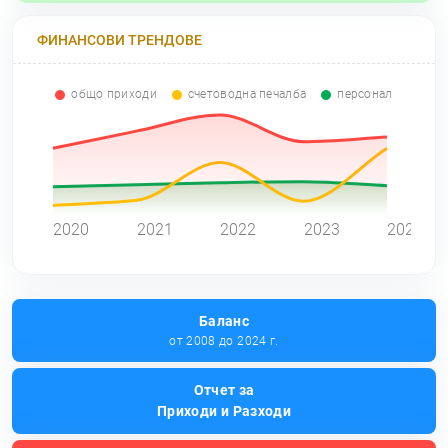
ФИНАНСОВИ ТРЕНДОВЕ
общо приходи
счетоводна печалба
персонал
0
2020
2021
2022
2023
2024
Баланс
от 2008 до 2024 г.
Отчет за
Приходи и Разходи