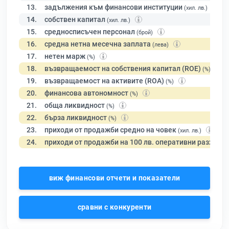
13.
задължения към финансови институции
(хил. лв.)
14.
собствен капитал
(хил. лв.)
15.
средносписъчен персонал
(брой)
16.
средна нетна месечна заплата
(лева)
17.
нетен марж
(%)
18.
възвращаемост на собствения капитал (ROE)
(%)
19.
възвращаемост на активите (ROA)
(%)
20.
финансова автономност
(%)
21.
обща ликвидност
(%)
22.
бърза ликвидност
(%)
23.
приходи от продажби средно на човек
(хил. лв.)
24.
приходи от продажби на 100 лв. оперативни разходи
виж финансови отчети и показатели
сравни с конкуренти