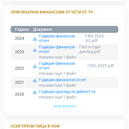
ОРИГИНАЛНИ ФИНАНСОВИ ОТЧЕТИ ОТ ТР
Година
Документ
Годишен финансов
ГФО 2024
2024
отчет
(6).pdf
Годишен финансов
ГФО и Одит.
отчет
доклад.pdf
2023
покажи още 1
файл
Годишен финансов
ГФО_2022.pdf
отчет
2022
покажи още 1
файл
Годишен финансов отчет
2021
покажи още 1
файл
Годишен доклад за дейността
2020
покажи още 1
файл
виж всички
ОСИГУРЕНИ ЛИЦА В НОИ