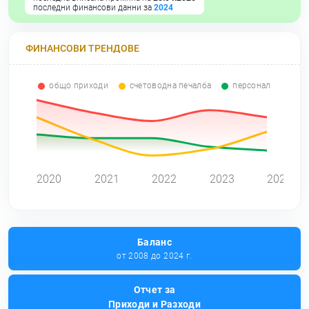
последни финансови данни за
2024
ФИНАНСОВИ ТРЕНДОВЕ
общо приходи
счетоводна печалба
персонал
0
2020
2021
2022
2023
2024
Баланс
от 2008 до 2024 г.
Отчет за
Приходи и Разходи