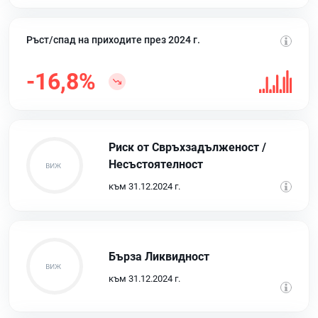
Ръст/спад на приходите през 2024 г.
-16,8%
Риск от Свръхзадълженост /
Несъстоятелност
към 31.12.2024 г.
Бърза Ликвидност
към 31.12.2024 г.