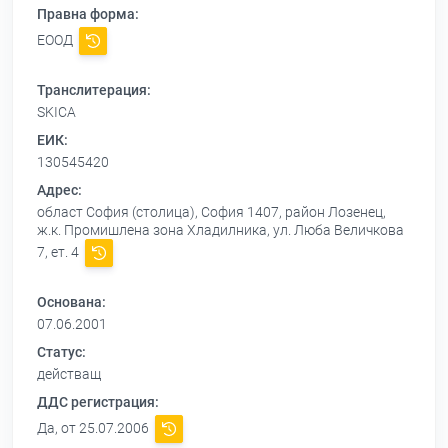
Правна форма:
ЕООД
Транслитерация:
SKICA
ЕИК:
130545420
Адрес:
област София (столица), София 1407, район Лозенец,
ж.к. Промишлена зона Хладилника, ул. Люба Величкова
7, ет. 4
Основана:
07.06.2001
Статус:
действащ
ДДС регистрация:
Да, от 25.07.2006