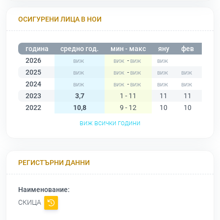
ОСИГУРЕНИ ЛИЦА В НОИ
година
средно год.
мин - макс
яну
фев
мар
2026
-
2025
-
2024
-
2023
3,7
1 - 11
11
11
11
2022
10,8
9 - 12
10
10
9
виж всички години
РЕГИСТЪРНИ ДАННИ
Наименование:
СКИЦА