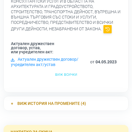
КОНСУЛТАНТСКИ УСЛУГИ В ОБЛАСТТА НА
АРХИТЕКТУРАТА И ГРАДОУСТРОЙСТВОТО,
СТРОИТЕЛСТВО, ТРАНСПОРТНА ДЕЙНОСТ, ВЪТРЕШНА И
ВЪНШНА ТЪРГОВИЯ СЪС СТОКИ И УСЛУГИ,
ПОСРЕДНИЧЕСТВО, ПРЕДСТАВИТЕЛСТВО И ВСИЧКИ
ДРУГИ ДЕЙНОСТИ, НЕЗАБРАНЕНИ ОТ ЗАКОНА.
Актуален дружествен
договор, устав,
или учредителен акт:
Актуален дружествен договор/
от
04.05.2023
учредителен акт/устав
виж всички
ВИЖ ИСТОРИЯ НА ПРОМЕНИТЕ (4)
НАКРАТКО ЗА СКИЦА