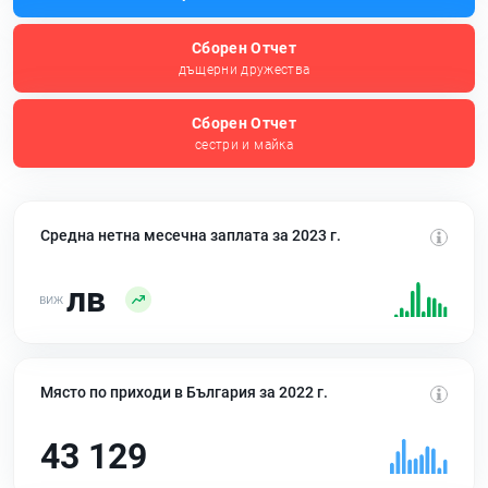
Сборен Отчет
дъщерни дружества
Сборен Отчет
сестри и майка
Средна нетна месечна заплата за 2023 г.
лв
Място по приходи в България за 2022 г.
43 129