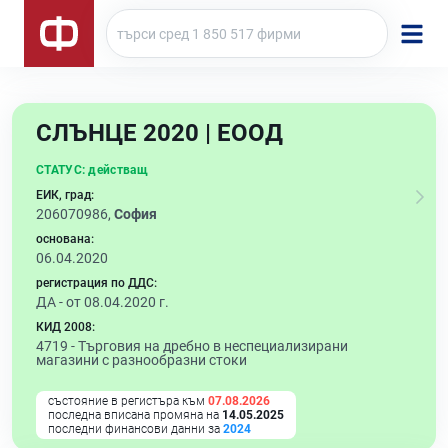
СЛЪНЦЕ 2020 | ЕООД
СТАТУС:
действащ
ЕИК, град:
206070986,
София
основана:
06.04.2020
регистрация по ДДС:
ДА - от 08.04.2020 г.
КИД 2008:
4719 -
Търговия на дребно в неспециализирани
магазини с разнообразни стоки
състояние в регистъра към
07.08.2026
последна вписана промяна на
14.05.2025
последни финансови данни за
2024