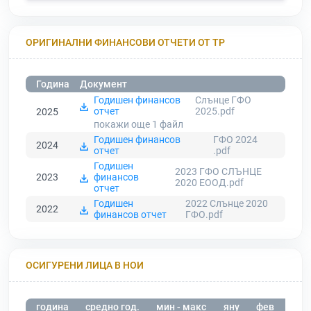
ОРИГИНАЛНИ ФИНАНСОВИ ОТЧЕТИ ОТ ТР
Година
Документ
Годишен финансов
Слънце ГФО
отчет
2025.pdf
2025
покажи още 1
файл
Годишен финансов
ГФО 2024
2024
отчет
.pdf
Годишен
2023 ГФО СЛЪНЦЕ
2023
финансов
2020 ЕООД.pdf
отчет
Годишен
2022 Слънце 2020
2022
финансов отчет
ГФО.pdf
ОСИГУРЕНИ ЛИЦА В НОИ
година
средно год.
мин - макс
яну
фев
мар