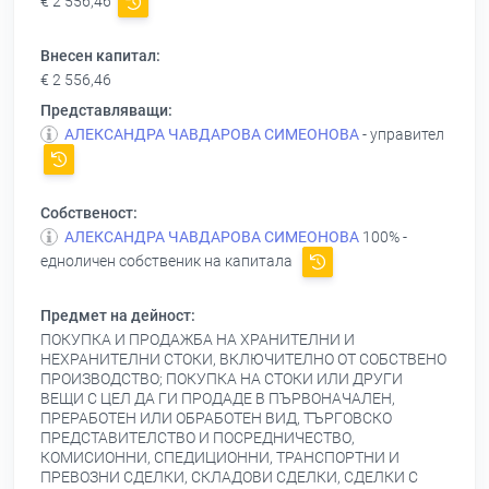
€ 2 556,46
Внесен капитал:
€ 2 556,46
Представляващи:
АЛЕКСАНДРА ЧАВДАРОВА СИМЕОНОВА
- управител
Собственост:
АЛЕКСАНДРА ЧАВДАРОВА СИМЕОНОВА
100% -
едноличен собственик на капитала
Предмет на дейност:
ПОКУПКА И ПРОДАЖБА НА ХРАНИТЕЛНИ И
НЕХРАНИТЕЛНИ СТОКИ, ВКЛЮЧИТЕЛНО ОТ СОБСТВЕНО
ПРОИЗВОДСТВО; ПОКУПКА НА СТОКИ ИЛИ ДРУГИ
ВЕЩИ С ЦЕЛ ДА ГИ ПРОДАДЕ В ПЪРВОНАЧАЛЕН,
ПРЕРАБОТЕН ИЛИ ОБРАБОТЕН ВИД, ТЪРГОВСКО
ПРЕДСТАВИТЕЛСТВО И ПОСРЕДНИЧЕСТВО,
КОМИСИОННИ, СПЕДИЦИОННИ, ТРАНСПОРТНИ И
ПРЕВОЗНИ СДЕЛКИ, СКЛАДОВИ СДЕЛКИ, СДЕЛКИ С