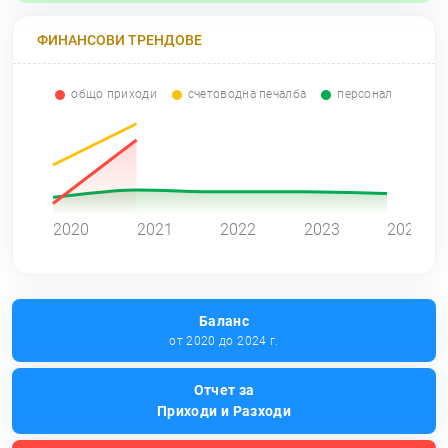
ФИНАНСОВИ ТРЕНДОВЕ
общо приходи
счетоводна печалба
персонал
0
2020
2021
2022
2023
2024
Баланс
от 2020 до 2024 г.
Отчет за
Приходи и Разходи