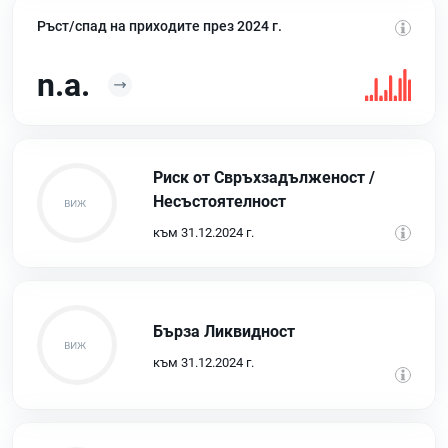
Ръст/спад на приходите през 2024 г.
n.a.
Риск от Свръхзадълженост /
Несъстоятелност
към 31.12.2024 г.
Бърза Ликвидност
към 31.12.2024 г.