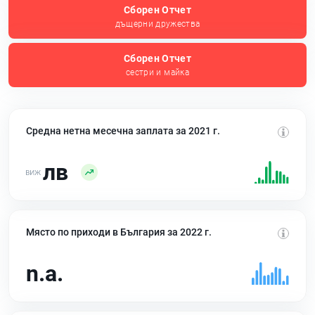
Сборен Отчет
дъщерни дружества
Сборен Отчет
сестри и майка
Средна нетна месечна заплата за 2021 г.
лв
Място по приходи в България за 2022 г.
n.a.