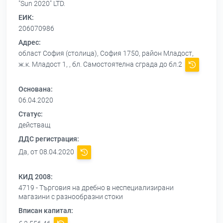
"Sun 2020" LTD.
ЕИК:
206070986
Адрес:
област София (столица), София 1750, район Младост,
ж.к. Младост 1, , бл. Самостоятелна сграда до бл.2
Основана:
06.04.2020
Статус:
действащ
ДДС регистрация:
Да, от 08.04.2020
КИД 2008:
4719 - Търговия на дребно в неспециализирани
магазини с разнообразни стоки
Вписан капитал: