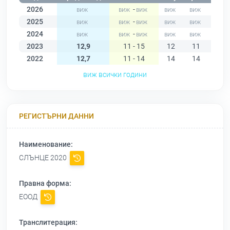
2026
-
2025
-
2024
-
2023
12,9
11 - 15
12
11
11
2022
12,7
11 - 14
14
14
12
виж всички години
РЕГИСТЪРНИ ДАННИ
Наименование:
СЛЪНЦЕ 2020
Правна форма:
ЕООД
Транслитерация: