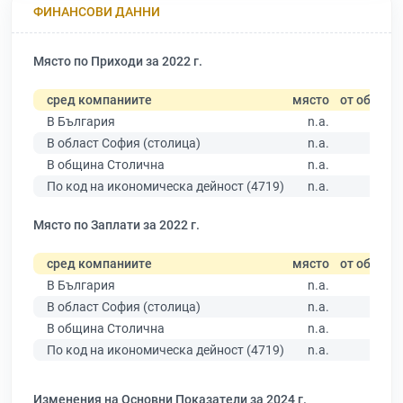
ФИНАНСОВИ ДАННИ
Място по Приходи за 2022 г.
сред компаниите
място
от общо
В България
n.a.
В област София (столица)
n.a.
В община Столична
n.a.
По код на икономическа дейност (4719)
n.a.
Място по Заплати за 2022 г.
сред компаниите
място
от общо
В България
n.a.
В област София (столица)
n.a.
В община Столична
n.a.
По код на икономическа дейност (4719)
n.a.
Изменения на Основни Показатели за 2024 г.